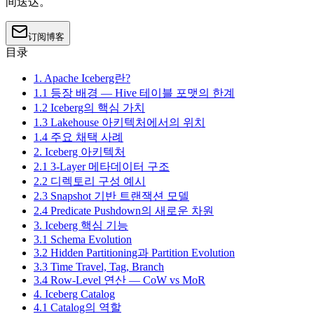
间送达。
订阅博客
目录
1. Apache Iceberg란?
1.1 등장 배경 — Hive 테이블 포맷의 한계
1.2 Iceberg의 핵심 가치
1.3 Lakehouse 아키텍처에서의 위치
1.4 주요 채택 사례
2. Iceberg 아키텍처
2.1 3-Layer 메타데이터 구조
2.2 디렉토리 구성 예시
2.3 Snapshot 기반 트랜잭션 모델
2.4 Predicate Pushdown의 새로운 차원
3. Iceberg 핵심 기능
3.1 Schema Evolution
3.2 Hidden Partitioning과 Partition Evolution
3.3 Time Travel, Tag, Branch
3.4 Row-Level 연산 — CoW vs MoR
4. Iceberg Catalog
4.1 Catalog의 역할