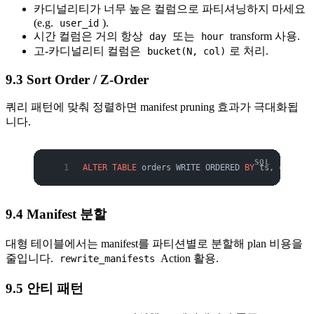
카디널리티가 너무 높은 컬럼으로 파티셔닝하지 마세요
(e.g.
).
user_id
시간 컬럼은 거의 항상
또는
transform 사용.
day
hour
고-카디널리티 컬럼은
로 처리.
bucket(N, col)
9.3 Sort Order / Z-Order
쿼리 패턴에 맞춰 정렬하면 manifest pruning 효과가 극대화됩
니다.
ALTER
 TABLE
 orders WRITE ORDERED 
BY
 ts, custome
9.4 Manifest 분할
대형 테이블에서는 manifest를 파티션별로 분할해 plan 비용을
줄입니다.
Action 활용.
rewrite_manifests
9.5 안티 패턴