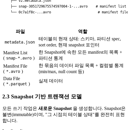
    ├── v2.metadata.json

    ├── snap-3051729675574597004-1-...avro    # manifest list

파일
역할
테이블의 현재 상태: 스키마, 파티션 spec,
metadata.json
sort order, 현재 snapshot 포인터
한 Snapshot에 속한 모든 manifest의 목록 +
Manifest List
(
)
snap-*.avro
파티션 통계
한 묶음의 데이터 파일 목록 + 컬럼별 통계
Manifest File
(
)
*.avro
(min/max, null count 등)
Data File
실제 데이터
(
)
*.parquet
2.3 Snapshot 기반 트랜잭션 모델
모든 쓰기 작업은
새로운 Snapshot
을 생성합니다. Snapshot은
불변(immutable)이며, "그 시점의 테이블 상태"를 완전히 표현
합니다.