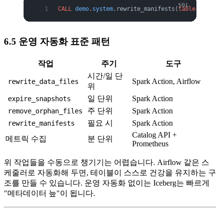
CALL
 demo
.
system
.rewrite_manifests(
table
 =>
 'db
6.5 운영 자동화 표준 패턴
작업
주기
도구
시간/일 단
Spark Action, Airflow
rewrite_data_files
위
일 단위
Spark Action
expire_snapshots
주 단위
Spark Action
remove_orphan_files
필요 시
Spark Action
rewrite_manifests
Catalog API +
메트릭 수집
분 단위
Prometheus
위 작업들을 수동으로 챙기기는 어렵습니다. Airflow 같은 스
케줄러로 자동화해 두면, 테이블이 스스로 건강을 유지하는 구
조를 만들 수 있습니다. 운영 자동화 없이는 Iceberg는 빠르게
"메타데이터 늪"이 됩니다.