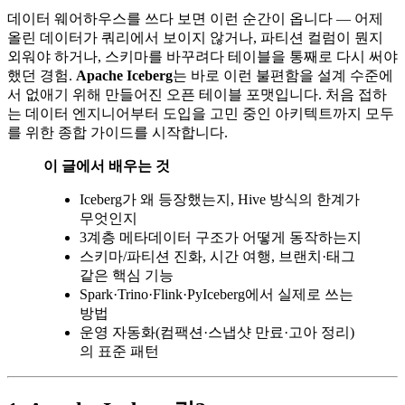
데이터 웨어하우스를 쓰다 보면 이런 순간이 옵니다 — 어제
올린 데이터가 쿼리에서 보이지 않거나, 파티션 컬럼이 뭔지
외워야 하거나, 스키마를 바꾸려다 테이블을 통째로 다시 써야
했던 경험.
Apache Iceberg
는 바로 이런 불편함을 설계 수준에
서 없애기 위해 만들어진 오픈 테이블 포맷입니다. 처음 접하
는 데이터 엔지니어부터 도입을 고민 중인 아키텍트까지 모두
를 위한 종합 가이드를 시작합니다.
이 글에서 배우는 것
Iceberg가 왜 등장했는지, Hive 방식의 한계가
무엇인지
3계층 메타데이터 구조가 어떻게 동작하는지
스키마/파티션 진화, 시간 여행, 브랜치·태그
같은 핵심 기능
Spark·Trino·Flink·PyIceberg에서 실제로 쓰는
방법
운영 자동화(컴팩션·스냅샷 만료·고아 정리)
의 표준 패턴