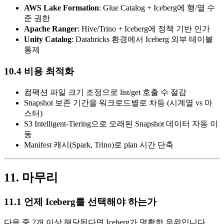
AWS Lake Formation
: Glue Catalog + Iceberg에 행/열 수
준 권한
Apache Ranger
: Hive/Trino + Iceberg에 정책 기반 인가
Unity Catalog
: Databricks 환경에서 Iceberg 외부 테이블
통제
10.4 비용 최적화
컴팩션 파일 크기 조정으로 list/get 호출 수 절감
Snapshot 보존 기간을 워크로드별로 차등 (시계열 vs 마
스터)
S3 Intelligent-Tiering으로 오래된 Snapshot 데이터 자동 이
동
Manifest 캐시(Spark, Trino)로 plan 시간 단축
11. 마무리
11.1 언제 Iceberg를 선택해야 하는가
다음 중 2개 이상 해당된다면 Iceberg가 명확한 우위입니다.