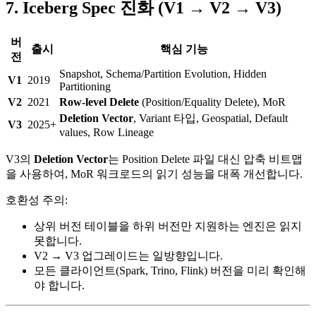
7. Iceberg Spec 진화 (V1 → V2 → V3)
버
출시
핵심 기능
전
Snapshot, Schema/Partition Evolution, Hidden
V1
2019
Partitioning
V2
2021
Row-level Delete
(Position/Equality Delete), MoR
Deletion Vector
, Variant 타입, Geospatial, Default
V3
2025+
values, Row Lineage
V3의
Deletion Vector
는 Position Delete 파일 대신 압축 비트맵
을 사용하여, MoR 워크로드의 읽기 성능을 대폭 개선합니다.
호환성 주의:
상위 버전 테이블을 하위 버전만 지원하는 엔진은 읽지
못합니다.
V2 → V3 업그레이드는 일방향입니다.
모든 클라이언트(Spark, Trino, Flink) 버전을 미리 확인해
야 합니다.