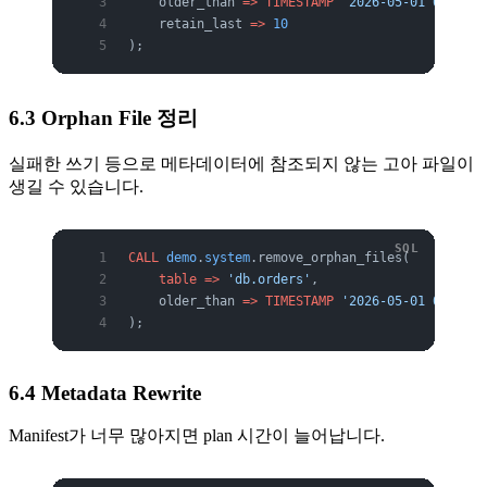
    older_than 
=>
 TIMESTAMP
 '2026-05-01 00:00:0
    retain_last 
=>
 10
);
6.3 Orphan File 정리
실패한 쓰기 등으로 메타데이터에 참조되지 않는 고아 파일이
생길 수 있습니다.
CALL
 demo
.
system
.remove_orphan_files(
    table
 =>
 'db.orders'
,
    older_than 
=>
 TIMESTAMP
 '2026-05-01 00:00:0
);
6.4 Metadata Rewrite
Manifest가 너무 많아지면 plan 시간이 늘어납니다.