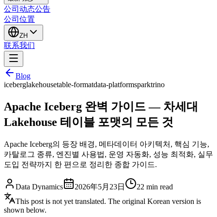
公司动态
公告
公司位置
ZH
联系我们
Blog
iceberg
lakehouse
table-format
data-platform
spark
trino
Apache Iceberg 완벽 가이드 — 차세대
Lakehouse 테이블 포맷의 모든 것
Apache Iceberg의 등장 배경, 메타데이터 아키텍처, 핵심 기능,
카탈로그 종류, 엔진별 사용법, 운영 자동화, 성능 최적화, 실무
도입 전략까지 한 편으로 정리한 종합 가이드.
Data Dynamics
2026年5月23日
22
min read
This post is not yet translated. The original Korean version is
shown below.