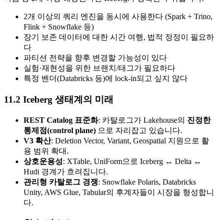
2개 이상의 쿼리 엔진을 동시에 사용한다 (Spark + Trino,
Flink + Snowflake 등)
장기 보존 데이터에 대한 시간 여행, 법적 정정이 필요하
다
파티션 전략을 향후 변경할 가능성이 있다
실험·재현성을 위한 브랜치/태그가 필요하다
특정 벤더(Databricks 등)에 lock-in되고 싶지 않다
11.2 Iceberg 생태계의 미래
REST Catalog 표준화
: 카탈로그가 Lakehouse의
진정한
통제점(control plane)
으로 자리잡고 있습니다.
V3 확산
: Deletion Vector, Variant, Geospatial 지원으로 활
용 범위 확대.
상호운용성
: XTable, UniForm으로 Iceberg ↔ Delta ↔
Hudi 경계가 흐려집니다.
관리형 카탈로그 경쟁
: Snowflake Polaris, Databricks
Unity, AWS Glue, Tabular의 후계자들이 시장을 형성합니
다.