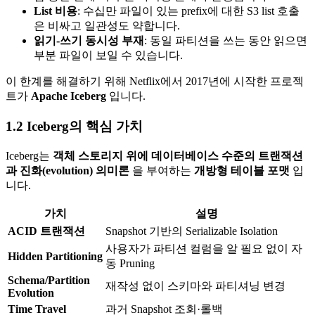
List 비용
: 수십만 파일이 있는 prefix에 대한 S3 list 호출
은 비싸고 일관성도 약합니다.
읽기-쓰기 동시성 부재
: 동일 파티션을 쓰는 동안 읽으면
부분 파일이 보일 수 있습니다.
이 한계를 해결하기 위해 Netflix에서 2017년에 시작한 프로젝
트가
Apache Iceberg
입니다.
1.2 Iceberg의 핵심 가치
Iceberg는
객체 스토리지 위에 데이터베이스 수준의 트랜잭션
과 진화(evolution) 의미론
을 부여하는
개방형 테이블 포맷
입
니다.
가치
설명
ACID 트랜잭션
Snapshot 기반의 Serializable Isolation
사용자가 파티션 컬럼을 알 필요 없이 자
Hidden Partitioning
동 Pruning
Schema/Partition
재작성 없이 스키마와 파티셔닝 변경
Evolution
Time Travel
과거 Snapshot 조회·롤백