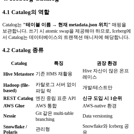
4.1 Catalog의 역할
Catalog는
"테이블 이름 → 현재 metadata.json 위치"
매핑을
보관합니다. 쓰기 시 atomic swap을 제공해야 하므로, Iceberg에
서 Catalog는 데이터베이스의 트랜잭션 매니저에 해당합니다.
4.2 Catalog 종류
Catalog
특징
권장 환경
Hive 자산이 많은 온프
기존 HMS 재활용
Hive Metastore
레미스
카탈로그 서버 없이
Hadoop (file-
개발/테스트만
based)
파일 락
REST Catalog
엔진 중립 표준 API
신규 도입 시 1순위
AWS Glue
AWS 통합
AWS-native 환경
Git 같은 multi-table
Nessie
Data versioning
branching
Snowflake와 Iceberg 공
Snowflake /
관리형
Polaris
유