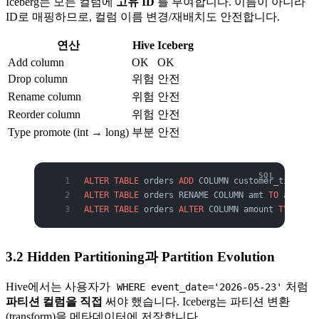
Iceberg는 모든 컬럼에
고유 ID
를 부여합니다. 이름이 아니라
ID로 매핑하므로, 컬럼 이름 변경/재배치도 안전합니다.
연산
Hive
Iceberg
Add column
OK
OK
Drop column
위험
안전
Rename column
위험
안전
Reorder column
위험
안전
Type promote (int → long)
부분
안전
ALTER
 TABLE
 orders 
ADD
 COLUMN customer_tier STR
ALTER
 TABLE
 orders RENAME COLUMN amt 
TO
 amount;
ALTER
 TABLE
 orders 
ALTER
 COLUMN amount 
TYPE
 BIG
3.2 Hidden Partitioning과 Partition Evolution
Hive에서는 사용자가
처럼
WHERE event_date='2026-05-23'
파티션 컬럼을 직접
써야 했습니다. Iceberg는 파티션 변환
(transform)을 메타데이터에 저장합니다.