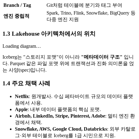
Branch / Tag
Git처럼 테이블에 분기와 태그 부여
Spark, Trino, Flink, Snowflake, BigQuery 등
엔진 중립적
다중 엔진 지원
1.3 Lakehouse 아키텍처에서의 위치
Loading diagram…
Iceberg는 "스토리지 포맷"이 아니라
"메타데이터 구조"
입니
다. Parquet 같은 파일 포맷 위에 트랜잭션과 진화 의미론을 얹
는 사양(spec)입니다.
1.4 주요 채택 사례
Netflix
: 원개발사. 수십 페타바이트 규모의 데이터 플랫
폼에서 사용.
Apple
: 내부 데이터 플랫폼의 핵심 포맷.
Airbnb, LinkedIn, Stripe, Pinterest, Adobe
: 멀티 엔진 환
경에서 채택.
Snowflake, AWS, Google Cloud, Databricks
: 외부 카탈로
그·외부 테이블로 Iceberg를 1급 시민으로 지원.