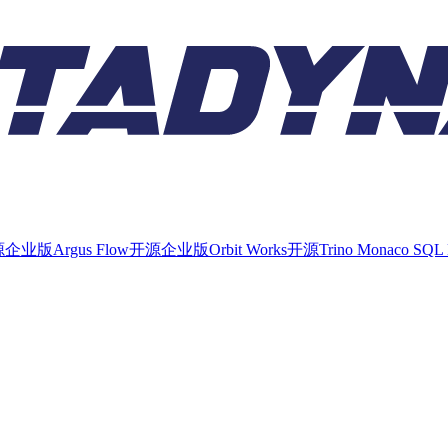
源
企业版
Argus Flow
开源
企业版
Orbit Works
开源
Trino Monaco SQL 