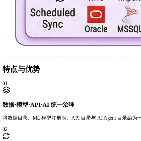
特点与优势
0
1
数据·模型·API·AI 统一治理
将数据目录、ML 模型注册表、API 目录与 AI Agent 目
0
2