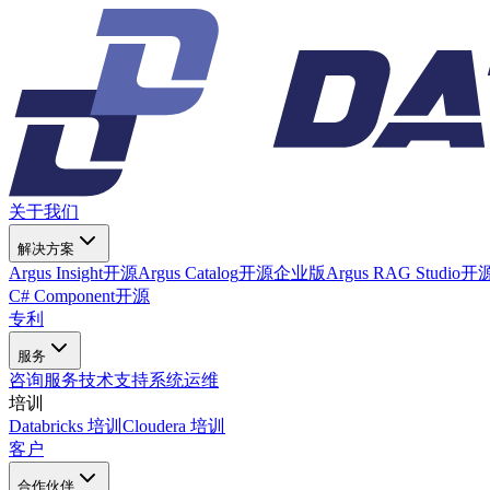
关于我们
解决方案
Argus Insight
开源
Argus Catalog
开源
企业版
Argus RAG Studio
开
C# Component
开源
专利
服务
咨询服务
技术支持
系统运维
培训
Databricks 培训
Cloudera 培训
客户
合作伙伴