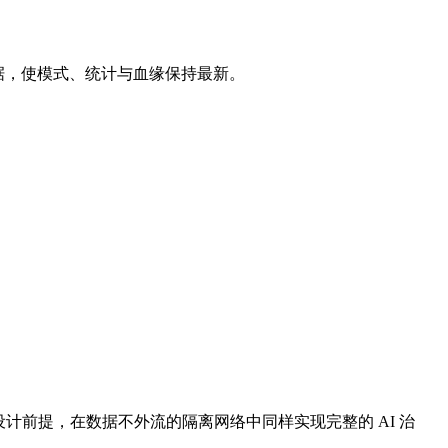
SSQL 的元数据，使模式、统计与血缘保持最新。
全部运行"为设计前提，在数据不外流的隔离网络中同样实现完整的 AI 治