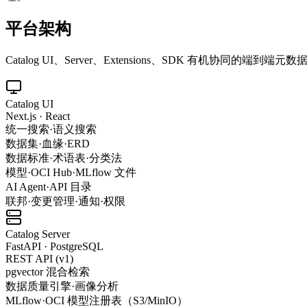
平台架构
Catalog UI、Server、Extensions、SDK 有机协同的端到端元
Catalog UI
Next.js · React
统一搜索·语义搜索
数据集·血缘·ERD
数据标准·术语表·分类法
模型·OCI Hub·MLflow 文件
AI Agent·API 目录
联邦·变更管理·通知·权限
Catalog Server
FastAPI · PostgreSQL
REST API (v1)
pgvector 混合检索
数据质量引擎·画像分析
MLflow·OCI 模型注册表（S3/MinIO）