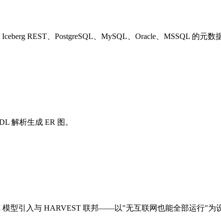
nplum、Iceberg REST、PostgreSQL、MySQL、Oracle、M
L 解析生成 ER 图。
llama）、OCI 模型引入与 HARVEST 联邦——以"无互联网也能