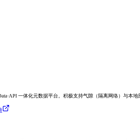
AI·Data·API 一体化元数据平台。积极支持气隙（隔离网络
册