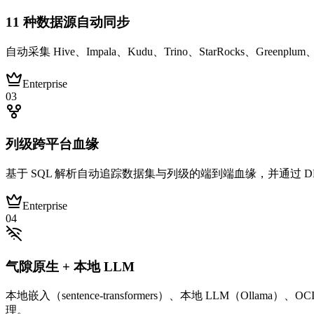
11 种数据源自动同步
自动采集 Hive、Impala、Kudu、Trino、StarRocks、Gree
Enterprise
0
3
列级跨平台血缘
基于 SQL 解析自动追踪数据集与列级的端到端血缘，并通过 DD
Enterprise
0
4
气隙原生 + 本地 LLM
本地嵌入（sentence-transformers）、本地 LLM（O
理。