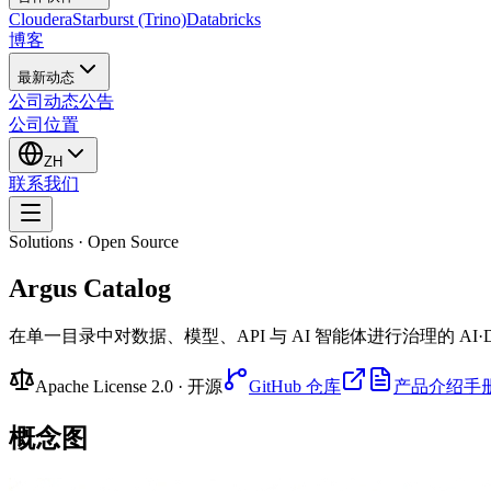
Cloudera
Starburst (Trino)
Databricks
博客
最新动态
公司动态
公告
公司位置
ZH
联系我们
Solutions · Open Source
Argus Catalog
在单一目录中对数据、模型、API 与 AI 智能体进行治理的 
Apache License 2.0 · 开源
GitHub 仓库
产品介绍手
概念图