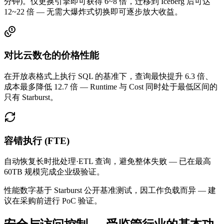
分钟)。仅更换引擎即可获得 6~8 倍，迁移到 Iceberg 后可达
12~22 倍 — 无需大爆炸式切换即可逐步放大收益。
对比云数仓的价格性能
在开放表格式上执行 SQL 的基准下，查询最快提升 6.3 倍、
成本最多降低 12.7 倍 — Runtime 与 Cost 同时处于最低区间的
只有 Starburst。
容错执行 (FTE)
自动恢复长时批处理·ETL 查询，避免整体失败 — 已在最高
60TB 规模完成企业级验证。
性能数字基于 Starburst 公开基准测试，因工作负载而异 — 建
议在采购前进行 PoC 验证。