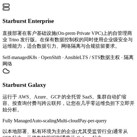
Starburst Enterprise
直接部署在客户基础设施(On-prem·Private VPC)上的自管理商
业 Trino 发行版。在保有数据控制权的同时使用企业级安全与
运维能力，适合数据引力、网络隔离与合规驻留要求。
Self-managed
K8s · OpenShift · Ansible
LTS / STS
数据主权 · 隔离
网络
Starburst Galaxy
运行于 AWS、Azure、GCP 的全托管 SaaS。集群自动扩缩
容、按查询付费与跨云联邦，让您在几乎零运维负担下立即开
始分析。
Fully Managed
Auto-scaling
Multi-cloud
Pay-per-query
以本地部署、私有环境为主的企业(尤其受监管行业)通常从