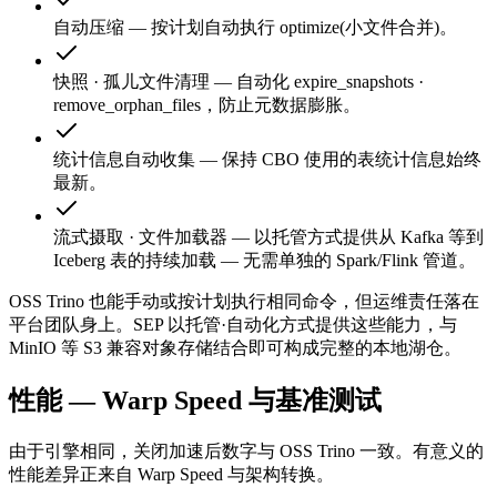
自动压缩
—
按计划自动执行 optimize(小文件合并)。
快照 · 孤儿文件清理
—
自动化 expire_snapshots ·
remove_orphan_files，防止元数据膨胀。
统计信息自动收集
—
保持 CBO 使用的表统计信息始终
最新。
流式摄取 · 文件加载器
—
以托管方式提供从 Kafka 等到
Iceberg 表的持续加载 — 无需单独的 Spark/Flink 管道。
OSS Trino 也能手动或按计划执行相同命令，但运维责任落在
平台团队身上。SEP 以托管·自动化方式提供这些能力，与
MinIO 等 S3 兼容对象存储结合即可构成完整的本地湖仓。
性能 — Warp Speed 与基准测试
由于引擎相同，关闭加速后数字与 OSS Trino 一致。有意义的
性能差异正来自 Warp Speed 与架构转换。