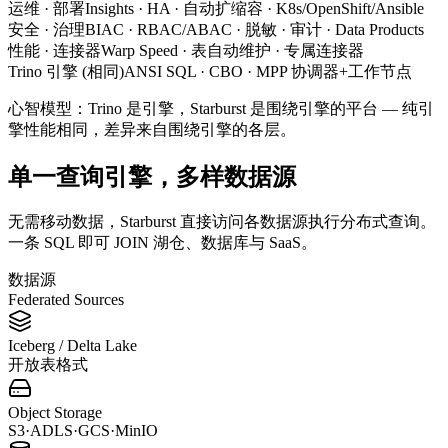
运维 · 部署
Insights · HA · 自动扩缩容 · K8s/OpenShift/Ansible
安全 · 治理
BIAC · RBAC/ABAC · 脱敏 · 审计 · Data Products
性能 · 连接器
Warp Speed · 表自动维护 · 专属连接器
Trino 引擎 (相同)
ANSI SQL · CBO · MPP 协调器+工作节点
心智模型：Trino 是引擎，Starburst 是围绕引擎的平台 — 纯引
擎性能相同，差异来自围绕引擎的各层。
单一查询引擎，多样数据源
无需移动数据，Starburst 直接访问各数据源执行分布式查询。
一条 SQL 即可 JOIN 湖仓、数据库与 SaaS。
数据源
Federated Sources
Iceberg / Delta Lake
开放表格式
Object Storage
S3·ADLS·GCS·MinIO