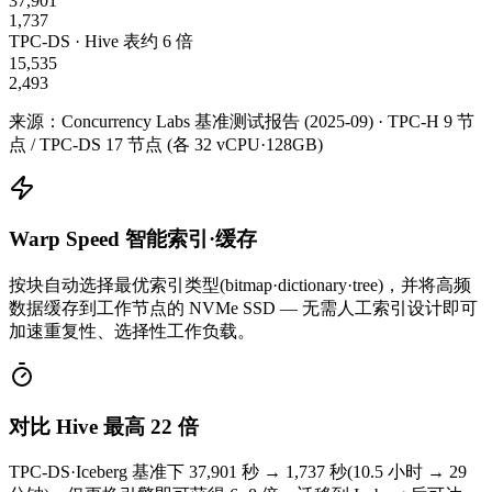
37,901
1,737
TPC-DS · Hive 表
约 6 倍
15,535
2,493
来源：Concurrency Labs 基准测试报告 (2025-09) · TPC-H 9 节
点 / TPC-DS 17 节点 (各 32 vCPU·128GB)
Warp Speed 智能索引·缓存
按块自动选择最优索引类型(bitmap·dictionary·tree)，并将高频
数据缓存到工作节点的 NVMe SSD — 无需人工索引设计即可
加速重复性、选择性工作负载。
对比 Hive 最高 22 倍
TPC-DS·Iceberg 基准下 37,901 秒 → 1,737 秒(10.5 小时 → 29