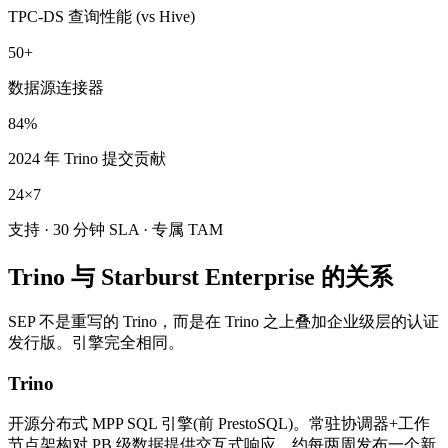
TPC-DS 查询性能 (vs Hive)
50+
数据源连接器
84%
2024 年 Trino 提交贡献
24×7
支持 · 30 分钟 SLA · 专属 TAM
Trino 与 Starburst Enterprise 的关系
SEP 不是重写的 Trino，而是在 Trino 之上叠加企业级层的认证
发行版。引擎完全相同。
Trino
开源分布式 MPP SQL 引擎(前 PrestoSQL)。常驻协调器+工作
节点架构对 PB 级数据提供交互式响应，约每两周发布一个新