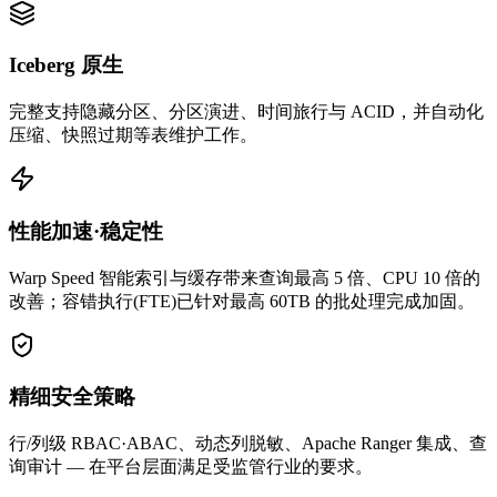
Iceberg 原生
完整支持隐藏分区、分区演进、时间旅行与 ACID，并自动化
压缩、快照过期等表维护工作。
性能加速·稳定性
Warp Speed 智能索引与缓存带来查询最高 5 倍、CPU 10 倍的
改善；容错执行(FTE)已针对最高 60TB 的批处理完成加固。
精细安全策略
行/列级 RBAC·ABAC、动态列脱敏、Apache Ranger 集成、查
询审计 — 在平台层面满足受监管行业的要求。