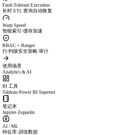
Fault-Tolerant Execution
长时 ETL 查询自动恢复
Warp Speed
智能索引·缓存加速
RBAC + Ranger
行/列级安全策略·审计
使用场景
Analytics & AI
BI 工具
Tableau·Power BI·Superset
笔记本
Jupyter·Zeppelin
AI / ML
特征库·训练数据