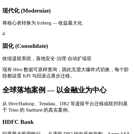
现代化 (Modernize)
将核心表转换为 Iceberg — 收益最大化
4
固化 (Consolidate)
收缩遗留系统，落地安全·治理·自动扩缩容
现有 Hive 数据可原样查询，因此无需大爆炸式切换，每个阶
段都设置 KPI 与回滚点逐步迁移。
全球落地案例 — 以金融业为中心
从 Hive/Hadoop、Teradata、DB2 等遗留平台迁移或联邦到基
于 Trino 的 Starburst 的真实案例。
HDFC Bank
印度最大民营银行 — 从遗留 DB2 转向开放架构，Azure AKS