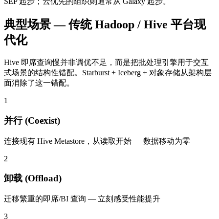
SEP 起步；云优先的组织则通常从 Galaxy 起步。
典型场景 — 传统 Hadoop / Hive 平台现
代化
Hive 即席查询慢并非调优不足，而是把批处理引擎用于交互
式场景的结构性错配。Starburst + Iceberg + 对象存储从架构层
面消除了这一错配。
1
并行 (Coexist)
连接现有 Hive Metastore，从读取开始 — 数据移动为零
2
卸载 (Offload)
迁移繁重的即席/BI 查询 — 立刻感受性能提升
3