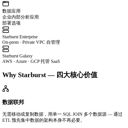
数据应用
企业内部分析应用
部署选项
Starburst Enterprise
On-prem · Private VPC 自管理
Starburst Galaxy
AWS · Azure · GCP 托管 SaaS
Why Starburst — 四大核心价值
数据联邦
无需移动或复制数据，用单一 SQL JOIN 多个数据源 — 通过
ETL 预先集中数据的架构本身不再必要。