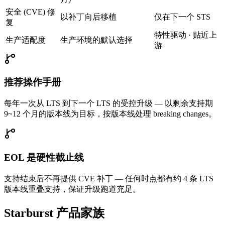
安全 (CVE) 修
以补丁向后移植
仅在下一个 STS
复
特性驱动 · 贴近上
生产适配度
生产环境的默认选择
游
推荐操作手册
每年一次从 LTS 到下一个 LTS 的受控升级 — 以剩余支持期
9~12 个月的版本线为目标，按版本线处理 breaking changes。
EOL 是硬性截止线
支持结束后不再提供 CVE 补丁 — 任何时点都有约 4 条 LTS
版本线重叠支持，保证升级跑道充足。
Starburst 产品家族