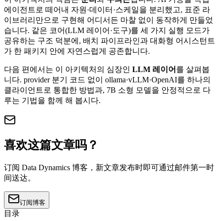
에이전트로 떼어내 자원·데이터·스케일을 분리했고, 표준 라
이브러리만으로 구현해 어디서든 마찰 없이 동작하게 만들었
습니다. 같은 코어(LLM 레이어·도구)를 세 가지 실행 모드가
공유하는 구조 덕분에, 배치 파이프라인과 대화형 어시스턴트
가 한 패키지 안에 자연스럽게 공존합니다.
다음 편에서는 이 아키텍처의 심장인
LLM 레이어
를 살펴봅
니다. provider 분기 코드 없이 ollama·vLLM·OpenAI를 하나의
클라이언트로 통합한 방법과, 7B 소형 모델을 안정적으로 다
루는 기법을 함께 해 봅시다.
喜欢这篇文章吗？
订阅 Data Dynamics 博客，新文章发布时即可通过邮件第一时
间送达。
订阅博客
目录