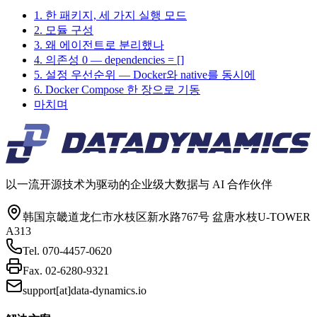
1. 한 패키지, 세 가지 실행 모드
2. 모듈 구성
3. 왜 에이전트로 분리했나
4. 의존성 0 — dependencies = []
5. 설정 우선순위 — Docker와 native를 동시에
6. Docker Compose 한 장으로 기동
마치며
以一流开源技术为驱动的企业级大数据与 AI 合作伙伴
韩国京畿道龙仁市水枝区新水路767号 盆唐水枝U-TOWER
A313
Tel.
070-4457-0620
Fax.
02-6280-9321
support[at]data-dynamics.io