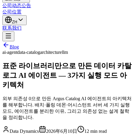
公司动态
公告
公司位置
ZH
联系我们
Blog
ai-agent
data-catalog
architecture
llm
표준 라이브러리만으로 만든 데이터 카탈
로그 AI 에이전트 — 3가지 실행 모드 아
키텍처
외부 의존성 0으로 만든 Argus Catalog AI 에이전트의 아키텍처
를 해부합니다. 배치·폴링 데몬·어시스턴트 서버 세 가지 실행
모드, 에이전트를 분리한 이유, 그리고 의존성 없는 설계 철학
을 정리합니다.
Data Dynamics
2026年6月10日
12
min read