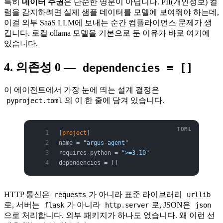
특히
데이터 주권
은 단순한 명분이 아닙니다. PII(개인정보) 컬
럼을 감지하려면 실제 샘플 데이터를 모델에 보여줘야 하는데,
이걸 외부 SaaS LLM에 보내는 순간 컴플라이언스 문제가 생
깁니다. 로컬 ollama 모델을 기본으로 둔 이유가 바로 여기에
있습니다.
4. 의존성 0 —
dependencies = []
이 에이전트에서 가장 눈에 띄는 설계 결정은
의 이 한 줄에 담겨 있습니다.
pyproject.toml
[
project
]
name = 
"argus-agent"
requires-python = 
">=3.10"
dependencies = []
HTTP 통신은
가 아니라 표준 라이브러리
requests
urllib
로, 서버는
가 아니라
로, JSON은
flask
http.server
json
으로 처리합니다. 외부 패키지가 하나도 없습니다. 왜 이런 선