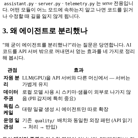
·
·
는 serve 전용입니
assistant.py
server.py
telemetry.py
다. 어떤 모듈이 어느 모드에 속하는지 알고 나면 코드를 읽거
나 수정할 때 길을 잃지 않게 됩니다.
3. 왜 에이전트로 분리했나
"왜 굳이 에이전트를 분리했나?"라는 질문은 당연합니다. AI
코드를 API 서버 밖으로 꺼내면서 얻는 효과를 네 가지로 정리
해 봅시다.
관점
효과
자원 분
LLM(GPU)을 API 서버와 다른 머신에서 — 서버는
리
가볍게 유지
데이터
로컬 모델 사용 시 스키마·샘플이 외부로 나가지 않
주권
음 (PII 감지에 특히 중요)
독립 스
대량 일괄 생성 시 에이전트만 따로 확장
케일
운영 일
기존
배치와 동일한 외장 패턴 (API 읽기
quality/
관성
→ 처리 → 반입)