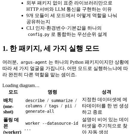
외부 패키지 없이 표준 라이브러리만으로
HTTP 서버와 LLM 통신을 구현하는 이유
9개 모듈이 세 모드에서 어떻게 역할을 나눠
공유하는지
CLI 인자·환경변수·기본값을 하나의
로 통합하는 우선순위 설계
config.py
1. 한 패키지, 세 가지 실행 모드
여러분,
는 하나의 Python 패키지이지만 상황에
argus-agent
따라 세 가지 얼굴을 가집니다. 어떤 모드로 실행하느냐에 따
라 완전히 다른 역할을 맡는 셈이죠.
Loading diagram…
모드
명령
성격
지정한 데이터셋에 메
배치
/
/
describe
summarize
/
/
/
타데이터를 한 번 생성
columns
tags
pii
(one-
generate-all
shot)
하고 종료
설명이 비어 있는 데이
폴링 데
worker --datasource-id
터셋을 주기적으로 찾
몬
...
(worker)
아 자동 생성