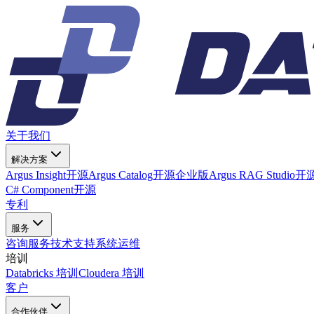
关于我们
解决方案
Argus Insight
开源
Argus Catalog
开源
企业版
Argus RAG Studio
开
C# Component
开源
专利
服务
咨询服务
技术支持
系统运维
培训
Databricks 培训
Cloudera 培训
客户
合作伙伴