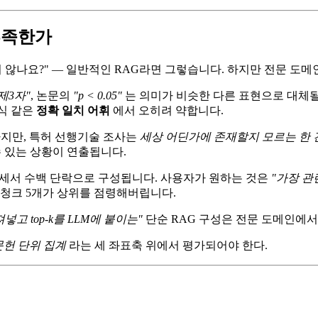
 부족한가
지 않나요?" — 일반적인 RAG라면 그렇습니다. 하지만 전문 도
제3자"
, 논문의
"p < 0.05"
는 의미가 비슷한 다른 표현으로 대체될
식 같은
정확 일치 어휘
에서 오히려 약합니다.
하지만, 특허 선행기술 조사는
세상 어딘가에 존재할지 모르는 한 
 수 있는 상황이 연출됩니다.
 명세서 수백 단락으로 구성됩니다. 사용자가 원하는 것은
"가장 관
 청크 5개가 상위를 점령해버립니다.
고 top-k를 LLM에 붙이는"
단순 RAG 구성은 전문 도메인에서
 문헌 단위 집계
라는 세 좌표축 위에서 평가되어야 한다.