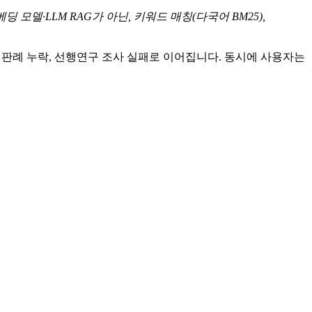
 모델·LLM RAG가 아닌, 키워드 매칭(다국어 BM25),
핵심 판례 누락, 선행연구 조사 실패로 이어집니다. 동시에 사용자는