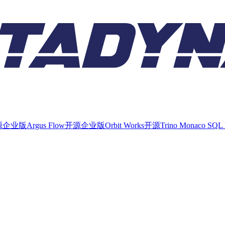
源
企业版
Argus Flow
开源
企业版
Orbit Works
开源
Trino Monaco SQL 