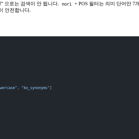
"
으로는 검색이 안 됩니다.
+ POS 필터는 의미 단어만 7개
nori
것이 안전합니다.
wercase"
, 
"ko_synonyms"
]