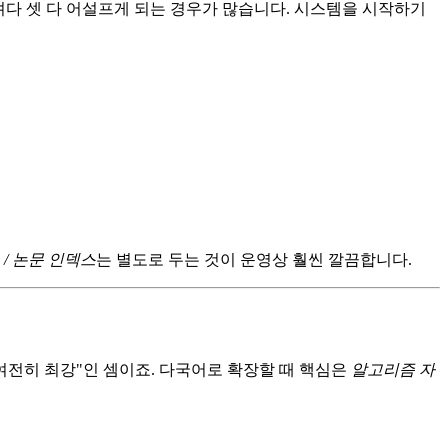
려다 셋 다 어설프게 되는 경우가 많습니다. 시스템을 시작하기
 / 논문 인덱스
는 별도로 두는 것이 운영상 훨씬 깔끔합니다.
여전히 최강"인 셈이죠. 다국어로 확장할 때 핵심은
알고리즘 자