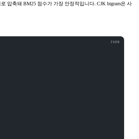
로 압축돼 BM25 점수가 가장 안정적입니다. CJK bigram은 사