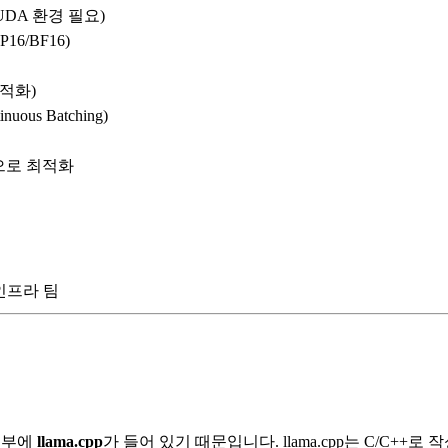
CUDA 환경 필요)
FP16/BF16)
최적화)
uous Batching)
ion으로 최적화
인프라 팀
 내부에
llama.cpp
가 들어 있기 때문입니다. llama.cpp는 C/C+