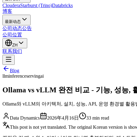
Cloudera
Starburst (Trino)
Databricks
博客
最新动态
公司动态
公告
公司位置
ZH
联系我们
Blog
llm
inference
serving
ai
Ollama vs vLLM 완전 비교 - 기능, 성능
Ollama와 vLLM의 아키텍처, 설치, 성능, API, 운영 환
Data Dynamics
2026年4月16日
33
min read
This post is not yet translated. The original Korean version is sh