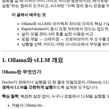
캠핑을 갈 때 스위스 아미 나이프 하나면 충분하지만, 레스토랑 
실험"하는 캠퍼의 도구이고, vLLM은 "수백 명의 동시 요청을 
이 글에서 배우는 것
Ollama와 vLLM의 아키텍처 차이와 각자의 핵심 기
PagedAttention이 동시 요청 처리에서 만드는 압도
설치·모델 관리·API 호출 실전 사용법 비교
로컬 개발 → 스테이징 → 프로덕션까지 두 도구를 
상황별 선택 가이드: 어떤 시나리오에서 무엇을 써
1. Ollama와 vLLM 개요
Ollama란 무엇인가
Docker가 컨테이너 실행을 단 한 줄로 만들었듯이, Ollama
경에서 LLM을 간편하게 실행
하도록 설계된 도구입니다.
핵심 철학
: 복잡한 설정 없이, 누구나 로컬에서 LLM을 실행할 
개발사: Ollama Inc.