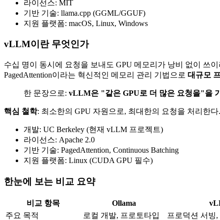
라이선스: MIT
기반 기술: llama.cpp (GGML/GGUF)
지원 플랫폼: macOS, Linux, Windows
vLLM이란 무엇인가
수십 명이 동시에 요청을 보내도 GPU 메모리가 낭비 없이 쓰이려
PagedAttention이라는 혁신적인 메모리 관리 기법으로
대규모 
한 문장으로:
vLLM은 "같은 GPU로 더 많은 요청을"을
핵심 철학
: 최소한의 GPU 자원으로, 최대한의 요청을 처리한다
개발: UC Berkeley (현재 vLLM 프로젝트)
라이선스: Apache 2.0
기반 기술: PagedAttention, Continuous Batching
지원 플랫폼: Linux (CUDA GPU 필수)
한눈에 보는 비교 요약
비교 항목
Ollama
vL
주요 목적
로컬 개발, 프로토타입
프로덕션 서빙,