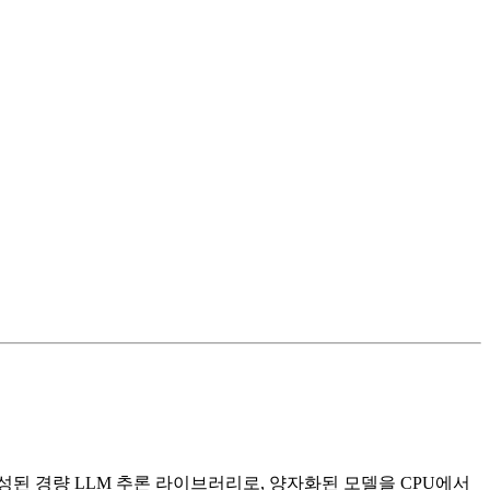
+로 작성된 경량 LLM 추론 라이브러리로, 양자화된 모델을 CPU에서