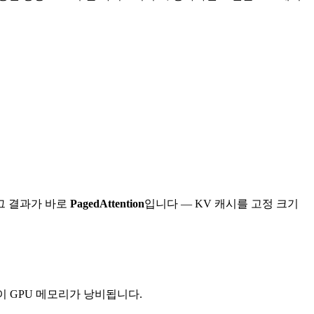
그 결과가 바로
PagedAttention
입니다 — KV 캐시를 고정 크기
이 GPU 메모리가 낭비됩니다.