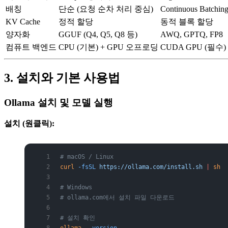
배칭
단순 (요청 순차 처리 중심)
Continuous Batchin
KV Cache
정적 할당
동적 블록 할당
양자화
GGUF (Q4, Q5, Q8 등)
AWQ, GPTQ, FP8
컴퓨트 백엔드
CPU (기본) + GPU 오프로딩
CUDA GPU (필수)
3. 설치와 기본 사용법
Ollama 설치 및 모델 실행
설치 (원클릭):
# macOS / Linux
curl
 -fsSL
 https://ollama.com/install.sh
 |
 sh
# Windows
# ollama.com에서 설치 파일 다운로드
# 설치 확인