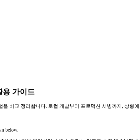
, 활용 가이드
경별 활용법을 비교 정리합니다. 로컬 개발부터 프로덕션 서빙까지, 상황
own below.