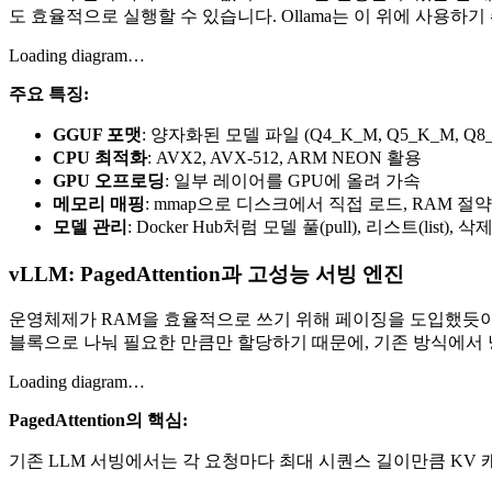
도 효율적으로 실행할 수 있습니다. Ollama는 이 위에 사용하
Loading diagram…
주요 특징:
GGUF 포맷
: 양자화된 모델 파일 (Q4_K_M, Q5_K_M, Q8_
CPU 최적화
: AVX2, AVX-512, ARM NEON 활용
GPU 오프로딩
: 일부 레이어를 GPU에 올려 가속
메모리 매핑
: mmap으로 디스크에서 직접 로드, RAM 절약
모델 관리
: Docker Hub처럼 모델 풀(pull), 리스트(list), 삭제
vLLM: PagedAttention과 고성능 서빙 엔진
운영체제가 RAM을 효율적으로 쓰기 위해 페이징을 도입했듯이,
블록으로 나눠 필요한 만큼만 할당하기 때문에, 기존 방식에서 
Loading diagram…
PagedAttention의 핵심:
기존 LLM 서빙에서는 각 요청마다 최대 시퀀스 길이만큼 KV 