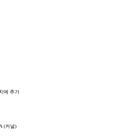
배치에 추가
DA (커널)