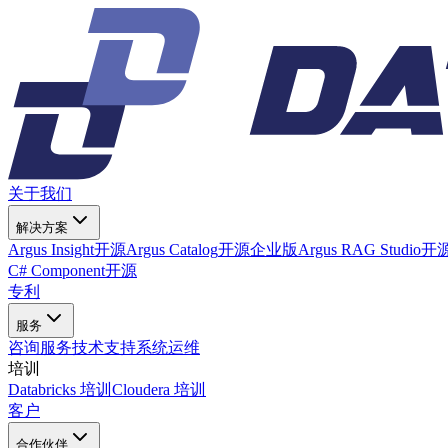
关于我们
解决方案
Argus Insight
开源
Argus Catalog
开源
企业版
Argus RAG Studio
开
C# Component
开源
专利
服务
咨询服务
技术支持
系统运维
培训
Databricks 培训
Cloudera 培训
客户
合作伙伴