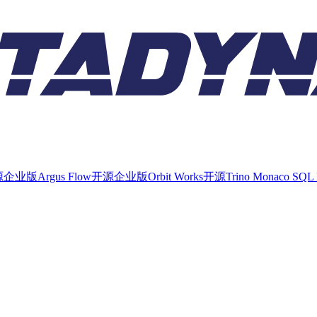
源
企业版
Argus Flow
开源
企业版
Orbit Works
开源
Trino Monaco SQL 