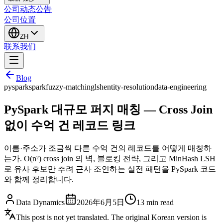
公司动态
公告
公司位置
ZH
联系我们
Blog
pyspark
spark
fuzzy-matching
lsh
entity-resolution
data-engineering
PySpark 대규모 퍼지 매칭 — Cross Join
없이 수억 건 레코드 링크
이름·주소가 조금씩 다른 수억 건의 레코드를 어떻게 매칭하
는가. O(n²) cross join 의 벽, 블로킹 전략, 그리고 MinHash LSH
로 유사 후보만 추려 근사 조인하는 실전 패턴을 PySpark 코드
와 함께 정리합니다.
Data Dynamics
2026年6月5日
13
min read
This post is not yet translated. The original Korean version is