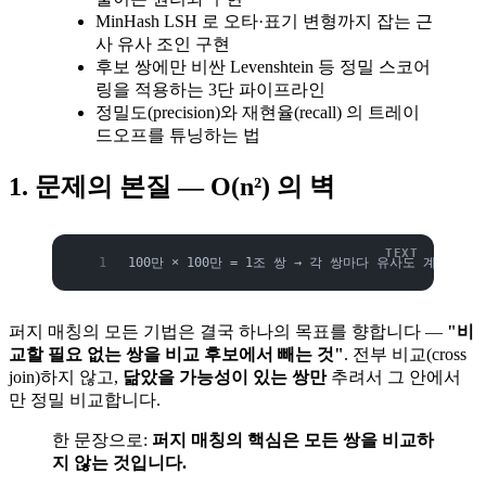
MinHash LSH 로 오타·표기 변형까지 잡는 근
사 유사 조인 구현
후보 쌍에만 비싼 Levenshtein 등 정밀 스코어
링을 적용하는 3단 파이프라인
정밀도(precision)와 재현율(recall) 의 트레이
드오프를 튜닝하는 법
1. 문제의 본질 — O(n²) 의 벽
100만 × 100만 = 1조 쌍 → 각 쌍마다 유사도 계산 →
퍼지 매칭의 모든 기법은 결국 하나의 목표를 향합니다 —
"비
교할 필요 없는 쌍을 비교 후보에서 빼는 것"
. 전부 비교(cross
join)하지 않고,
닮았을 가능성이 있는 쌍만
추려서 그 안에서
만 정밀 비교합니다.
한 문장으로:
퍼지 매칭의 핵심은 모든 쌍을 비교하
지 않는 것입니다.