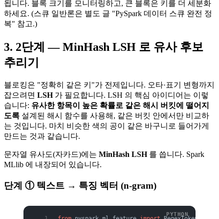
됩니다. 블록 크기를 모니터링하고, 큰 블록은 키를 더 세분화
하세요. (스큐 일반론은 별도 글 "PySpark 데이터 스큐 완전 정
복" 참고.)
3. 2단계 — MinHash LSH 로 유사 후보
추리기
블로킹은 "정확히 같은 키"가 전제입니다. 오타·표기 변형까지
잡으려면
LSH
가 필요합니다. LSH 의 핵심 아이디어는 이렇
습니다:
유사한 항목이 높은 확률로 같은 해시 버킷에 떨어지
도록
설계된 해시 함수를 사용해, 같은 버킷 안에서만 비교하
는 것입니다. 마치 비슷한 색의 공이 같은 바구니로 들어가게
만드는 것과 같습니다.
문자열 유사도(자카드)에는
MinHash LSH
를 씁니다. Spark
MLlib 에 내장되어 있습니다.
단계 ① 텍스트 → 특징 벡터 (n-gram)
from
 pyspark.ml.feature 
import
 RegexTokenizer, 