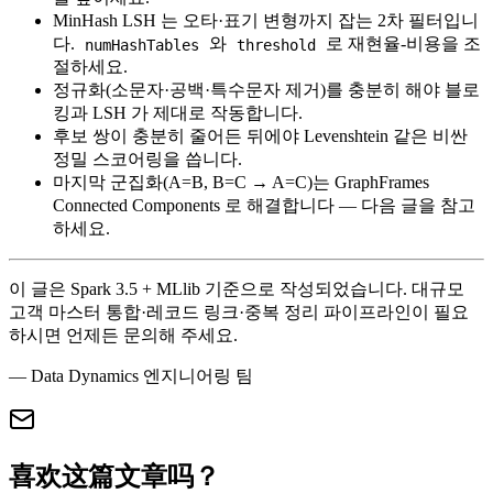
MinHash LSH 는 오타·표기 변형까지 잡는 2차 필터입니
다.
와
로 재현율-비용을 조
numHashTables
threshold
절하세요.
정규화(소문자·공백·특수문자 제거)를 충분히 해야 블로
킹과 LSH 가 제대로 작동합니다.
후보 쌍이 충분히 줄어든 뒤에야 Levenshtein 같은 비싼
정밀 스코어링을 씁니다.
마지막 군집화(A=B, B=C → A=C)는 GraphFrames
Connected Components 로 해결합니다 — 다음 글을 참고
하세요.
이 글은 Spark 3.5 + MLlib 기준으로 작성되었습니다. 대규모
고객 마스터 통합·레코드 링크·중복 정리 파이프라인이 필요
하시면 언제든 문의해 주세요.
— Data Dynamics 엔지니어링 팀
喜欢这篇文章吗？