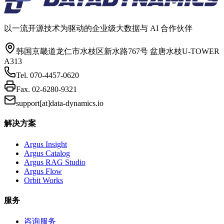
以一流开源技术为驱动的企业级大数据与 AI 合作伙伴
韩国京畿道龙仁市水枝区新水路767号 盆唐水枝U-TOWER
A313
Tel.
070-4457-0620
Fax.
02-6280-9321
support[at]data-dynamics.io
解决方案
Argus Insight
Argus Catalog
Argus RAG Studio
Argus Flow
Orbit Works
服务
咨询服务