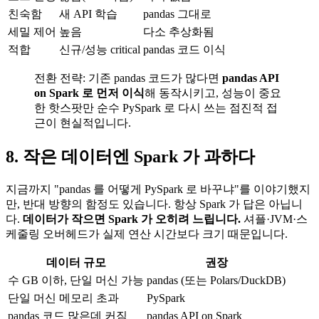
친숙함
새 API 학습
pandas 그대로
세밀 제어
높음
다소 추상화됨
적합
신규/성능 critical
pandas 코드 이식
전환 전략: 기존 pandas 코드가 많다면
pandas API
on Spark 로 먼저 이식
해 동작시키고, 성능이 중요
한 핫스팟만 순수 PySpark 로 다시 쓰는 점진적 접
근이 현실적입니다.
8. 작은 데이터엔 Spark 가 과하다
지금까지 "pandas 를 어떻게 PySpark 로 바꾸냐"를 이야기했지
만, 반대 방향의 함정도 있습니다. 항상 Spark 가 답은 아닙니
다.
데이터가 작으면 Spark 가 오히려 느립니다.
셔플·JVM·스
케줄링 오버헤드가 실제 연산 시간보다 크기 때문입니다.
데이터 규모
권장
수 GB 이하, 단일 머신 가능
pandas (또는 Polars/DuckDB)
단일 머신 메모리 초과
PySpark
pandas 코드 많은데 커짐
pandas API on Spark