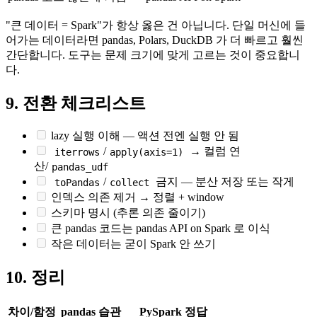
"큰 데이터 = Spark"가 항상 옳은 건 아닙니다. 단일 머신에 들
어가는 데이터라면 pandas, Polars, DuckDB 가 더 빠르고 훨씬
간단합니다. 도구는 문제 크기에 맞게 고르는 것이 중요합니
다.
9. 전환 체크리스트
lazy 실행 이해 — 액션 전엔 실행 안 됨
/
→ 컬럼 연
iterrows
apply(axis=1)
산/
pandas_udf
/
금지 — 분산 저장 또는 작게
toPandas
collect
인덱스 의존 제거 → 정렬 + window
스키마 명시 (추론 의존 줄이기)
큰 pandas 코드는 pandas API on Spark 로 이식
작은 데이터는 굳이 Spark 안 쓰기
10. 정리
차이/함정
pandas 습관
PySpark 정답