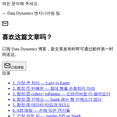
제든 문의해 주세요.
— Data Dynamics 엔지니어링 팀
喜欢这篇文章吗？
订阅 Data Dynamics 博客，新文章发布时即可通过邮件第一时
间送达。
订阅博客
目录
1. 가장 큰 차이 — Lazy vs Eager
2. 함정 ① 반복문 — 절대 행을 순회하지 마라
3. 함정 ② collect / toPandas — 드라이버로 다 끌어오기
4. 함정 ③ 인덱스 — Spark 에는 행 인덱스가 없다
5. 함정 ④ 데이터 타입과 NULL
6. API 매핑 — 손에 익은 연산들
7. 가장 쉬운 길 — pandas API on Spark