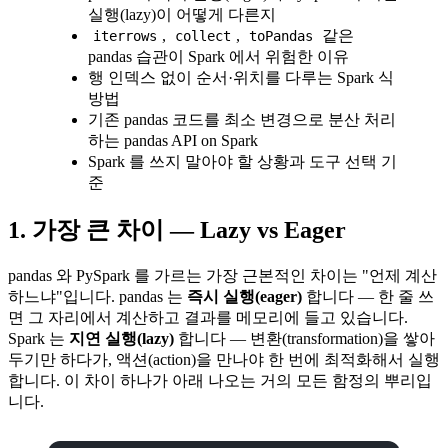
실행(lazy)이 어떻게 다른지
,
,
같은
iterrows
collect
toPandas
pandas 습관이 Spark 에서 위험한 이유
행 인덱스 없이 순서·위치를 다루는 Spark 식
방법
기존 pandas 코드를 최소 변경으로 분산 처리
하는 pandas API on Spark
Spark 를 쓰지 말아야 할 상황과 도구 선택 기
준
1. 가장 큰 차이 — Lazy vs Eager
pandas 와 PySpark 를 가르는 가장 근본적인 차이는 "언제 계산
하느냐"입니다. pandas 는
즉시 실행(eager)
합니다 — 한 줄 쓰
면 그 자리에서 계산하고 결과를 메모리에 들고 있습니다.
Spark 는
지연 실행(lazy)
합니다 — 변환(transformation)을 쌓아
두기만 하다가, 액션(action)을 만나야 한 번에 최적화해서 실행
합니다. 이 차이 하나가 아래 나오는 거의 모든 함정의 뿌리입
니다.