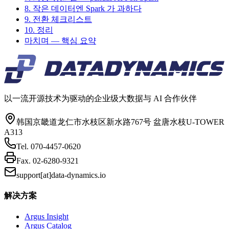
8. 작은 데이터엔 Spark 가 과하다
9. 전환 체크리스트
10. 정리
마치며 — 핵심 요약
以一流开源技术为驱动的企业级大数据与 AI 合作伙伴
韩国京畿道龙仁市水枝区新水路767号 盆唐水枝U-TOWER
A313
Tel.
070-4457-0620
Fax.
02-6280-9321
support[at]data-dynamics.io
解决方案
Argus Insight
Argus Catalog