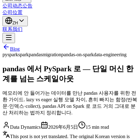
公司动态
公告
公司位置
ZH
联系我们
Blog
pyspark
spark
pandas
migration
pandas-on-spark
data-engineering
pandas 에서 PySpark 로 — 단일 머신 한
계를 넘는 스케일아웃
메모리에 안 들어가는 데이터를 만난 pandas 사용자를 위한 전
환 가이드. lazy vs eager 실행 모델 차이, 흔히 빠지는 함정(반복
문·인덱스·collect), pandas API on Spark 로 코드 거의 그대로 분
산 처리하는 법까지 정리합니다.
Data Dynamics
2026年6月5日
15
min read
This post is not yet translated. The original Korean version is