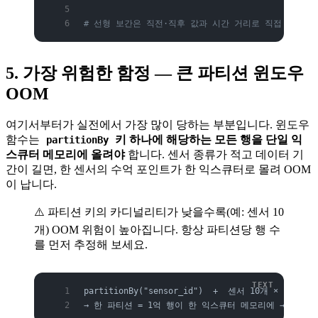
# 선형 보간은 직전·직후 값과 시간 거리로 직접 계산
5. 가장 위험한 함정 — 큰 파티션 윈도우
OOM
여기서부터가 실전에서 가장 많이 당하는 부분입니다. 윈도우
함수는
키 하나에 해당하는 모든 행을 단일 익
partitionBy
스큐터 메모리에 올려야
합니다. 센서 종류가 적고 데이터 기
간이 길면, 한 센서의 수억 포인트가 한 익스큐터로 몰려 OOM
이 납니다.
⚠️ 파티션 키의 카디널리티가 낮을수록(예: 센서 10
개) OOM 위험이 높아집니다. 항상 파티션당 행 수
를 먼저 추정해 보세요.
partitionBy("sensor_id")  +  센서 10개 × 각 1
→ 한 파티션 = 1억 행이 한 익스큐터 메모리에 → OOM 💥