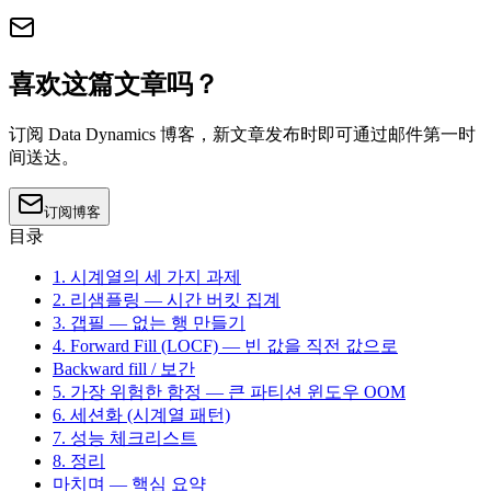
喜欢这篇文章吗？
订阅 Data Dynamics 博客，新文章发布时即可通过邮件第一时
间送达。
订阅博客
目录
1. 시계열의 세 가지 과제
2. 리샘플링 — 시간 버킷 집계
3. 갭필 — 없는 행 만들기
4. Forward Fill (LOCF) — 빈 값을 직전 값으로
Backward fill / 보간
5. 가장 위험한 함정 — 큰 파티션 윈도우 OOM
6. 세션화 (시계열 패턴)
7. 성능 체크리스트
8. 정리
마치며 — 핵심 요약