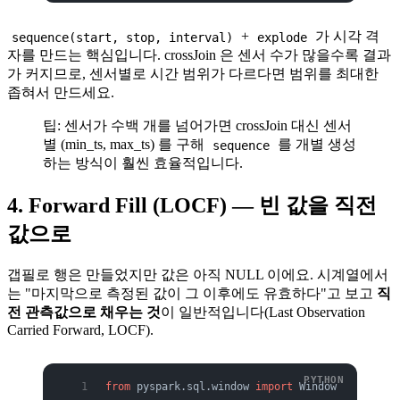
+
가 시각 격
sequence(start, stop, interval)
explode
자를 만드는 핵심입니다. crossJoin 은 센서 수가 많을수록 결과
가 커지므로, 센서별로 시간 범위가 다르다면 범위를 최대한
좁혀서 만드세요.
팁: 센서가 수백 개를 넘어가면 crossJoin 대신 센서
별 (min_ts, max_ts) 를 구해
를 개별 생성
sequence
하는 방식이 훨씬 효율적입니다.
4. Forward Fill (LOCF) — 빈 값을 직전
값으로
갭필로 행은 만들었지만 값은 아직 NULL 이에요. 시계열에서
는 "마지막으로 측정된 값이 그 이후에도 유효하다"고 보고
직
전 관측값으로 채우는 것
이 일반적입니다(Last Observation
Carried Forward, LOCF).
from
 pyspark.sql.window 
import
 Window