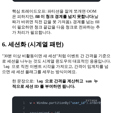
핵심 트레이드오프: 파티션을 잘게 쪼개면 OOM
은 피하지만,
fill 이 청크 경계를 넘지 못합니다
(날
짜가 바뀌면 직전 값을 못 가져옴). 경계를 넘는 fill
이 필요하면 청크 끝값을 다음 청크로 전파하는 추
가 처리가 필요합니다.
6. 세션화 (시계열 패턴)
"30분 이상 비활동이면 새 세션"처럼 이벤트 간 간격을 기준으
로 세션을 나누는 것도 시계열 윈도우의 대표적인 응용입니다.
으로 직전 이벤트 시각을 가져오고, 간격이 임계치를 넘
lag
으면 새 세션 플래그를 세우는 방식이에요.
한 문장으로:
으로 간격을 계산하고
누
lag
sum
적으로 세션 ID 를 부여하면 됩니다.
w 
=
 Window.partitionBy(
"user_id"
).orderBy(
"ts"
)
sessionized 
=
 (df