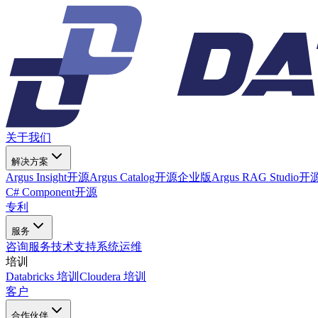
关于我们
解决方案
Argus Insight
开源
Argus Catalog
开源
企业版
Argus RAG Studio
开
C# Component
开源
专利
服务
咨询服务
技术支持
系统运维
培训
Databricks 培训
Cloudera 培训
客户
合作伙伴