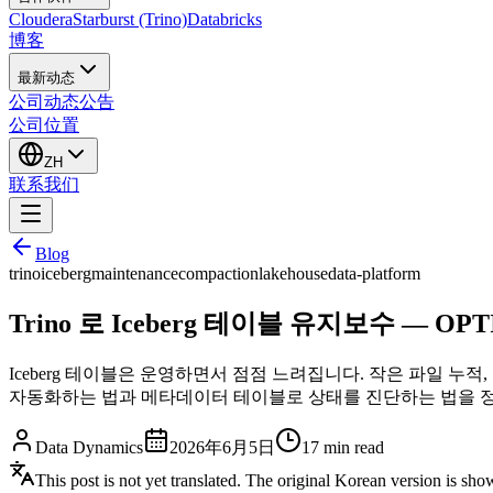
Cloudera
Starburst (Trino)
Databricks
博客
最新动态
公司动态
公告
公司位置
ZH
联系我们
Blog
trino
iceberg
maintenance
compaction
lakehouse
data-platform
Trino 로 Iceberg 테이블 유지보수 — O
Iceberg 테이블은 운영하면서 점점 느려집니다. 작은 파일 누적, 
자동화하는 법과 메타데이터 테이블로 상태를 진단하는 법을 
Data Dynamics
2026年6月5日
17
min read
This post is not yet translated. The original Korean version is sh