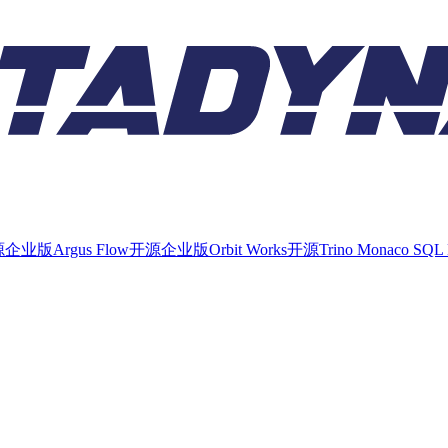
源
企业版
Argus Flow
开源
企业版
Orbit Works
开源
Trino Monaco SQL 