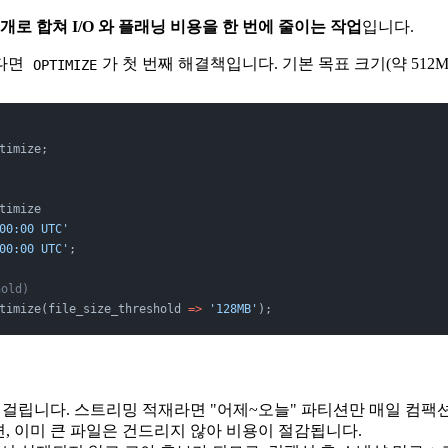
개로 합쳐 I/O 와 플래닝 비용을 한 번에 줄이는 작업
입니다.
왔다면
가 첫 번째 해결책입니다. 기본 목표 크기(약 512
OPTIMIZE
timize;
timize
00:00 UTC'
00:00 UTC'
;
old)
timize(file_size_threshold 
=>
 '128MB'
);
 걸립니다. 스트리밍 적재라면 "어제~오늘" 파티션만 매일 컴팩
, 이미 큰 파일은 건드리지 않아 비용이 절감됩니다.