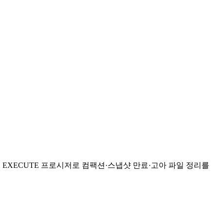
 ... EXECUTE 프로시저로 컴팩션·스냅샷 만료·고아 파일 정리를