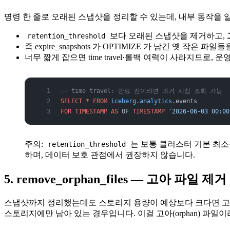
명령 한 줄로 오래된 스냅샷을 정리할 수 있는데, 내부 동작을 
보다 오래된 스냅샷을 제거하고,
retention_threshold
즉 expire_snapshots 가 OPTIMIZE 가 남긴 옛 작은
너무 짧게 잡으면 time travel·롤백 여력이 사라지므로, 운
-- time travel: 만료 전이라면 과거 시점 조회 가능
SELECT
 *
 FROM
 iceberg
.
analytics
.events
FOR
 TIMESTAMP
 AS
 OF 
TIMESTAMP
 '2026-06-03 00:00
주의:
는 보통 클러스터 기본 최소
retention_threshold
하며, 데이터 보호 관점에서 권장하지 않습니다.
5. remove_orphan_files — 고아 파일 제거
스냅샷까지 정리했는데도 스토리지 용량이 예상보다 크다면 고아 
스토리지에만 남아 있는 경우입니다. 이걸 고아(orphan) 파