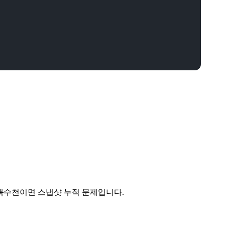
백
수천이면 스냅샷 누적 문제입니다.