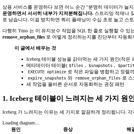
상용 서비스를 운영하다 보면 어느 순간 "분명히 데이터가 늘지도 
운영하면서 서서히 내부가 지저분해집니다.
스트리밍 적재나 잦은
로 남습니다. 이걸 방치하면 쿼리 플래닝이 수십 초로 늘고 스
다행히 Trino 는 이 유지보수 작업을 SQL 한 줄로 실행할 수
remove_orphan_files
로 어떻게 정리하는지를 진단부터 자동화
이 글에서 배우는 것
Iceberg 테이블 성능을 갉아먹는 세 가지 원인(작은
메타데이터 테이블(
,
,
$files
$snapshots
$parti
로 작은 파일을 병합하고 정렬
EXECUTE optimize
와
로 
expire_snapshots
remove_orphan_files
세 작업을 올바른 순서로 자동화하는 권장 패턴
1. Iceberg 테이블이 느려지는 세 가지 원
Iceberg 가 느려지는 이유는 세 가지로 깔끔하게 정리됩니다.
Loading diagram…
원인
증상
해