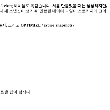
ceberg 테이블도 똑같습니다.
처음 만들었을 때는 쌩쌩하지만,
기마다 새 스냅샷이 생기며, 만료된 데이터 파일이 스토리지에 고아
는지
, 그리고
OPTIMIZE / expire_snapshots /
그림을 잡아 봅시다.