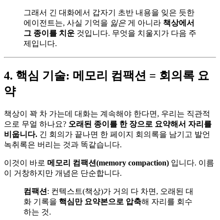
그래서 긴 대화에서 갑자기 초반 내용을 잊은 듯한
에이전트는, 사실 기억을
잃은
게 아니라
책상에서
그 종이를 치운
것입니다. 무엇을 치울지가 다음 주
제입니다.
4. 핵심 기술: 메모리 컴팩션 = 회의록 요
약
책상이 꽉 차 가는데 대화는 계속해야 한다면, 우리는 직관적
으로 무얼 하나요?
오래된 종이를 한 장으로 요약해서 자리를
비웁니다.
긴 회의가 끝나면 한 페이지 회의록을 남기고 발언
녹취록은 버리는 것과 똑같습니다.
이것이 바로
메모리 컴팩션(memory compaction)
입니다. 이름
이 거창하지만 개념은 단순합니다.
컴팩션
: 컨텍스트(책상)가 거의 다 차면, 오래된 대
화 기록을
핵심만 요약본으로 압축
해 자리를 회수
하는 것.