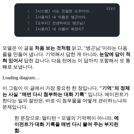
[시스템] 너는 친절한 도우미야.
[사용자] 내 이름은 병곤이야.
[도우미] 안녕하세요 병곤님!
[사용자] 내 이름이 뭐였지?
모델은 이 글을
처음 보는 것처럼
읽고, "병곤님"이라는 다음
줄을 만들어 냅니다. 기억해서 답한 게 아니라,
눈앞에 답이 적
혀 있어서
답한 겁니다. 다음 턴에는 이 답까지 포함해서 또 통
째로 보냅니다.
Loading diagram…
이 그림이 이 글에서 가장 중요한 한 장입니다.
"기억"의 정체
는 사실 "매번 다시 첨부하는 대화 기록"
입니다. 에이전트가
한다는 일의 절반은, 바로 이 첨부물을 어떻게 관리하느냐의
문제입니다.
한 문장으로: 멀티턴 = 모델의 기억력이 아니라,
에
이전트가 대화 기록을 매번 다시 붙여 주는 부지런
함.