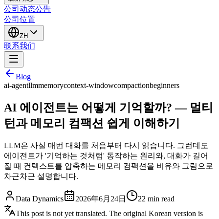
公司动态
公告
公司位置
ZH
联系我们
Blog
ai-agent
llm
memory
context-window
compaction
beginners
AI 에이전트는 어떻게 기억할까? — 멀티
턴과 메모리 컴팩션 쉽게 이해하기
LLM은 사실 매번 대화를 처음부터 다시 읽습니다. 그런데도
에이전트가 '기억하는 것처럼' 동작하는 원리와, 대화가 길어
질 때 컨텍스트를 압축하는 메모리 컴팩션을 비유와 그림으로
차근차근 설명합니다.
Data Dynamics
2026年6月24日
22
min read
This post is not yet translated. The original Korean version is