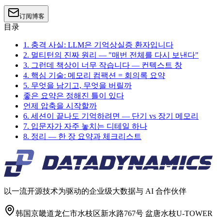
订阅博客
目录
1. 충격 사실: LLM은 기억상실증 환자입니다
2. 멀티턴의 진짜 원리 — "매번 전체를 다시 보낸다"
3. 그런데 책상이 너무 작습니다 — 컨텍스트 창
4. 핵심 기술: 메모리 컴팩션 = 회의록 요약
5. 무엇을 남기고, 무엇을 버릴까
좋은 요약은 정해진 틀이 있다
언제 압축을 시작할까
6. 세션이 끝나도 기억하려면 — 단기 vs 장기 메모리
7. 입문자가 자주 놓치는 디테일 하나
8. 정리 — 한 장 요약과 체크리스트
以一流开源技术为驱动的企业级大数据与 AI 合作伙伴
韩国京畿道龙仁市水枝区新水路767号 盆唐水枝U-TOWER