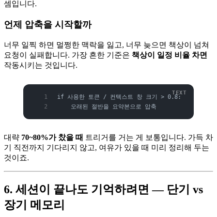
셈입니다.
언제 압축을 시작할까
너무 일찍 하면 멀쩡한 맥락을 잃고, 너무 늦으면 책상이 넘쳐
요청이 실패합니다. 가장 흔한 기준은
책상이 일정 비율 차면
작동시키는 것입니다.
if 사용한 토큰 / 컨텍스트 창 크기 > 0.8:
    오래된 절반을 요약본으로 압축
대략
70~80%가 찼을 때
트리거를 거는 게 보통입니다. 가득 차
기 직전까지 기다리지 않고, 여유가 있을 때 미리 정리해 두는
것이죠.
6. 세션이 끝나도 기억하려면 — 단기 vs
장기 메모리