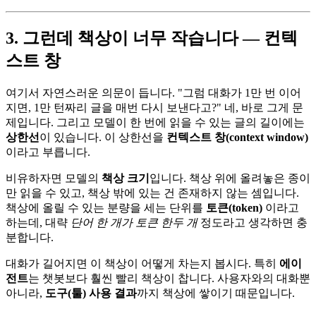
3. 그런데 책상이 너무 작습니다 — 컨텍
스트 창
여기서 자연스러운 의문이 듭니다. "그럼 대화가 1만 번 이어
지면, 1만 턴짜리 글을 매번 다시 보낸다고?" 네, 바로 그게 문
제입니다. 그리고 모델이 한 번에 읽을 수 있는 글의 길이에는
상한선
이 있습니다. 이 상한선을
컨텍스트 창(context window)
이라고 부릅니다.
비유하자면 모델의
책상 크기
입니다. 책상 위에 올려놓은 종이
만 읽을 수 있고, 책상 밖에 있는 건 존재하지 않는 셈입니다.
책상에 올릴 수 있는 분량을 세는 단위를
토큰(token)
이라고
하는데, 대략
단어 한 개가 토큰 한두 개
정도라고 생각하면 충
분합니다.
대화가 길어지면 이 책상이 어떻게 차는지 봅시다. 특히
에이
전트
는 챗봇보다 훨씬 빨리 책상이 찹니다. 사용자와의 대화뿐
아니라,
도구(툴) 사용 결과
까지 책상에 쌓이기 때문입니다.