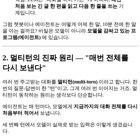
처음 보는 긴 글 한 편을 읽고 다음 한 줄을 쓰는
기
계입니다.
그럼 챗봇이나 에이전트는 어떻게 어제 한 말, 10분 전에 한 말
을 아는 걸까요? 비밀은 모델이 아니라
모델을 감싸고 있는 프
로그램(에이전트)
에 있습니다.
2. 멀티턴의 진짜 원리 — "매번 전체를
다시 보낸다"
여러 번 주고받는 대화를
멀티턴(multi-turn)
이라고 합니다. 한
번의 질문-답변이 한 "턴"이고, 그게 여러 번 이어지는 거죠. 멀
티턴이 동작하는 원리는 생각보다 단순합니다.
에이전트는 매 턴마다, 모델에게
지금까지의 대화 전체를 다시
처음부터 적어서
보냅니다.
세 번째 턴에서 모델이 실제로 받는 입력은 이렇게 생겼습니
다.