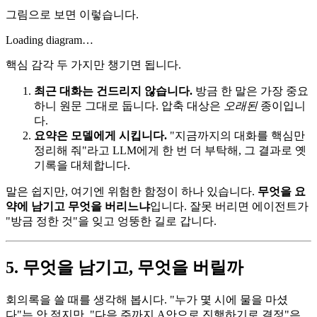
그림으로 보면 이렇습니다.
Loading diagram…
핵심 감각 두 가지만 챙기면 됩니다.
최근 대화는 건드리지 않습니다.
방금 한 말은 가장 중요
하니 원문 그대로 둡니다. 압축 대상은
오래된
종이입니
다.
요약은 모델에게 시킵니다.
"지금까지의 대화를 핵심만
정리해 줘"라고 LLM에게 한 번 더 부탁해, 그 결과로 옛
기록을 대체합니다.
말은 쉽지만, 여기엔 위험한 함정이 하나 있습니다.
무엇을 요
약에 남기고 무엇을 버리느냐
입니다. 잘못 버리면 에이전트가
"방금 정한 것"을 잊고 엉뚱한 길로 갑니다.
5. 무엇을 남기고, 무엇을 버릴까
회의록을 쓸 때를 생각해 봅시다. "누가 몇 시에 물을 마셨
다"는 안 적지만, "다음 주까지 A안으로 진행하기로 결정"은