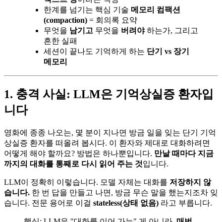
한계를 넘기는 핵심 기술
메모리 컴팩션
(compaction)
= 회의록 요약
무엇을
남기고
무엇을
버려야
하는가, 그리고
흔한 실패
세션이 끝나도 기억하게 하는
단기 vs 장기
메모리
1. 충격 사실: LLM은 기억상실증 환자입
니다
영화에 종종 나오는, 몇 분이 지나면 방금 일을 잊는 단기 기억
상실증 환자를 떠올려 봅시다. 이 환자와 제대로 대화하려면
어떻게 해야 할까요? 방법은 하나뿐입니다.
만날 때마다 지금
까지의 대화를 통째로 다시 읽어 주는 것
입니다.
LLM이 정확히 이렇습니다. 모델 자체는 대화를
저장하지 않
습니다.
한 번 답을 만들고 나면, 방금 무슨 말을 했는지조차 잊
습니다. 전문 용어로 이걸
stateless(상태 없음)
라고 부릅니다.
핵심: LLM은 "대화를 이어 가는" 게 아니라,
매번