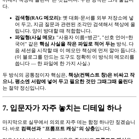
다.
검색형(RAG 메모리)
: 옛 대화·문서를 외부 저장소에 넣
어 두고, 지금 질문과 관련된 조각만 검색해서 책상에 올
립니다. 양이 방대할 때 적합합니다.
파일형(사실 메모)
: "사용자 이름=병곤", "선호 언어=한
국어" 같은
핵심 사실을 작은 파일로 적어 두는
방식. 다
음 세션을 시작할 때 이 메모만 책상에 먼저 깔아 둡니다.
(이 블로그를 만드는 도구도 정확히 이 방식의 메모리를
씁니다 — 한 파일에 한 가지 사실.)
두 방식의 공통점이자 핵심은,
책상(컨텍스트 창)은 비싸고 작
으니, 평소엔 서랍에 넣어 두고 필요한 것만 그때그때 올린다
는 절약 정신입니다.
7. 입문자가 자주 놓치는 디테일 하나
마지막으로 실무에서 의외로 자주 데는 함정 하나만 짚겠습니
다. 바로
컴팩션과 "프롬프트 캐싱"의 상충
입니다.