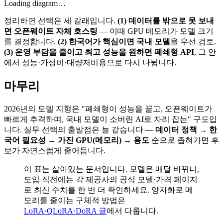
Loading diagram…
정리하면 선택은 세 갈래입니다.
(1) 데이터를 밖으로 못 보내
면 오픈웨이트 자체 호스팅
— 이때 GPU 메모리가 모델 크기
를 결정합니다.
(2) 한국어가 핵심이면 국내 모델
을 우선 검토.
(3) 운영 부담을 줄이고 최고 성능을 원하면 폐쇄형 API
, 그 안
에서 성능·가성비·대량저비용으로 다시 나뉩니다.
마무리
2026년의 모델 지형은 "폐쇄형이 성능을 끌고, 오픈웨이트가
빠르게 추격하며, 국내 모델이 소버린 AI로 자리 잡는" 구도입
니다. 실무 선택의 출발점은 늘 같습니다 —
데이터 정책 → 한
국어 필요성 → 가진 GPU(메모리) → 용도
순으로 좁혀가면 후
보가 자연스럽게 줄어듭니다.
이 표는 살아있는 문서입니다. 모델은 매달 바뀌니,
도입 직전에는 각 제공사의 공식 모델·가격 페이지
로 최신 수치를 한 번 더 확인하세요. 양자화로 메
모리를 줄이는 구체적 방법은
LoRA·QLoRA·DoRA 글
에서 다룹니다.