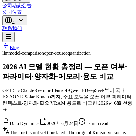
公司动态
公告
公司位置
ZH
联系我们
Blog
llm
model-comparison
open-source
quantization
2026 AI 모델 현황 총정리 — 오픈 여부·
파라미터·양자화·메모리·용도 비교
GPT-5.5·Claude·Gemini·Llama 4·Qwen3·DeepSeek부터 국내
EXAONE·Solar·Kanana까지, 주요 모델을 오픈 여부·파라미터·
컨텍스트·양자화·필요 VRAM·용도로 비교한 2026년 6월 현황
표.
Data Dynamics
2026年6月24日
17
min read
This post is not yet translated. The original Korean version is