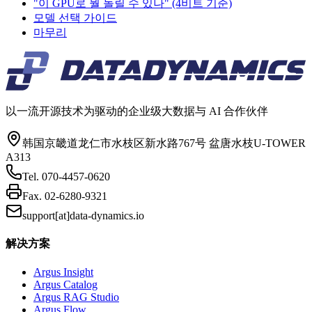
"이 GPU로 뭘 돌릴 수 있나" (4비트 기준)
모델 선택 가이드
마무리
以一流开源技术为驱动的企业级大数据与 AI 合作伙伴
韩国京畿道龙仁市水枝区新水路767号 盆唐水枝U-TOWER
A313
Tel.
070-4457-0620
Fax.
02-6280-9321
support[at]data-dynamics.io
解决方案
Argus Insight
Argus Catalog
Argus RAG Studio
Argus Flow