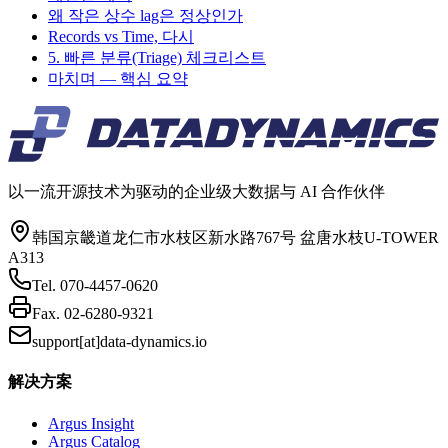
왜 작은 상수 lag은 정상인가
Records vs Time, 다시
5. 빠른 분류(Triage) 체크리스트
마치며 — 핵심 요약
以一流开源技术为驱动的企业级大数据与 AI 合作伙伴
韩国京畿道龙仁市水枝区新水路767号 盆唐水枝U-TOWER
A313
Tel.
070-4457-0620
Fax.
02-6280-9321
support[at]data-dynamics.io
解决方案
Argus Insight
Argus Catalog