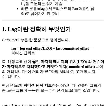
lag을 구분하는 읽기 기술
빠른 분류(triage) 체크리스트와 Part 2(원인 심
화)로 넘어가기 전 준비
1. Lag이란 정확히 무엇인가
Consumer Lag은 한 문장으로 정의됩니다.
lag = log-end-offset(LEO) − last committed offset
—
파티션 단위로.
즉, 해당 파티션에
쌓인 마지막 메시지의 위치(LEO)
와
컨슈머
가 마지막으로 처리했다고 커밋한 위치(committed offset)
사이
의 거리입니다. 이 거리가 곧 "아직 처리하지 못한 메시지
수"입니다.
핵심은 lag이
파티션 단위 지표
라는 점입니다. 컨슈머 그룹의
총 lag은 그룹이 구독한 모든 파티션의 lag을 합한 값입니다.