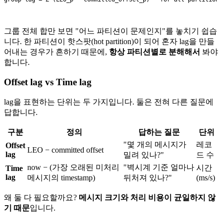
그룹 전체 합만 보면 "어느 파티션이 문제인지"를 놓치기 쉽습
니다. 한 파티션이 핫스팟(hot partition)이 되어 혼자 lag을 만들
어내는 경우가 흔하기 때문에,
항상 파티션별로 분해해서
봐야
합니다.
Offset lag vs Time lag
lag을 표현하는 단위는 두 가지입니다. 둘은 전혀 다른 질문에
답합니다.
구분
정의
답하는 질문
단위
"몇 개의 메시지가
레코
Offset
LEO − committed offset
lag
밀려 있나?"
드 수
now − (가장 오래된 미처리
"벽시계 기준 얼마나
시간
Time
lag
메시지의 timestamp)
뒤처져 있나?"
(ms/s)
왜 둘 다 필요할까요?
메시지 크기와 처리 비용이 균일하지 않
기 때문
입니다.