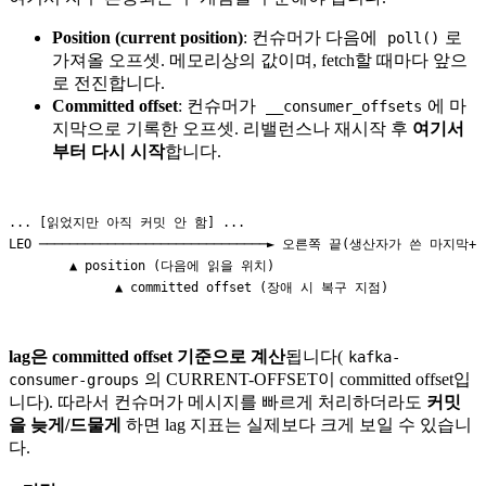
Position (current position)
: 컨슈머가 다음에
로
poll()
가져올 오프셋. 메모리상의 값이며, fetch할 때마다 앞으
로 전진합니다.
Committed offset
: 컨슈머가
에 마
__consumer_offsets
지막으로 기록한 오프셋. 리밸런스나 재시작 후
여기서
부터 다시 시작
합니다.
... [읽었지만 아직 커밋 안 함] ...

LEO ──────────────────────────────► 오른쪽 끝(생산자가 쓴 마지막+1)
        ▲ position (다음에 읽을 위치)

lag은 committed offset 기준으로 계산
됩니다(
kafka-
의 CURRENT-OFFSET이 committed offset입
consumer-groups
니다). 따라서 컨슈머가 메시지를 빠르게 처리하더라도
커밋
을 늦게/드물게
하면 lag 지표는 실제보다 크게 보일 수 있습니
다.