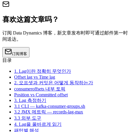
喜欢这篇文章吗？
订阅 Data Dynamics 博客，新文章发布时即可通过邮件第一时
间送达。
订阅博客
目录
1. Lag이란 정확히 무엇인가
Offset lag vs Time lag
2. 오프셋과 커밋은 어떻게 동작하는가
consumeroffsets 내부 토픽
Position vs Committed offset
3. Lag 측정하기
3.1 CLI — kafka-consumer-groups.sh
3.2 JMX 메트릭 — records-lag-max
3.3 외부 도구
4. Lag을 올바르게 읽기
패턴별 해석