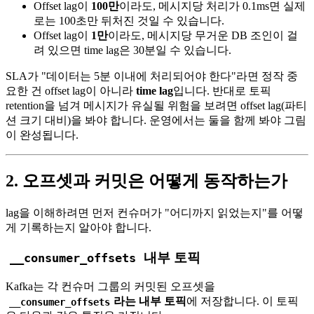
Offset lag이
100만
이라도, 메시지당 처리가 0.1ms면 실제
로는 100초만 뒤처진 것일 수 있습니다.
Offset lag이
1만
이라도, 메시지당 무거운 DB 조인이 걸
려 있으면 time lag은 30분일 수 있습니다.
SLA가 "데이터는 5분 이내에 처리되어야 한다"라면 정작 중
요한 건 offset lag이 아니라
time lag
입니다. 반대로 토픽
retention을 넘겨 메시지가 유실될 위험을 보려면 offset lag(파티
션 크기 대비)을 봐야 합니다. 운영에서는 둘을 함께 봐야 그림
이 완성됩니다.
2. 오프셋과 커밋은 어떻게 동작하는가
lag을 이해하려면 먼저 컨슈머가 "어디까지 읽었는지"를 어떻
게 기록하는지 알아야 합니다.
내부 토픽
__consumer_offsets
Kafka는 각 컨슈머 그룹의 커밋된 오프셋을
라는 내부 토픽
에 저장합니다. 이 토픽
__consumer_offsets