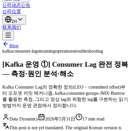
公司动态
公告
公司位置
ZH
联系我们
Blog
kafka
consumer-lag
streaming
operations
troubleshooting
[Kafka 운영 ①] Consumer Lag 완전 정복
— 측정·원인 분석·해소
Kafka Consumer Lag의 정확한 정의(LEO − committed offset)부
터 오프셋 커밋 메커니즘, kafka-consumer-groups·JMX·Burrow
를 활용한 측정, 그리고 정상 lag와 위험한 lag를 구분하는 읽기
방법까지 운영 관점에서 정리합니다.
Data Dynamics
2026年5月31日
17
min read
This post is not yet translated. The original Korean version is