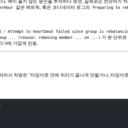
직결됩니다. 랙이 줄지 않는 원인을 추적하다 보면, 실제로는 컨슈머가 
같은 메트릭, 혹은 코디네이터 로그의
erHour
Preparing to re
/
t
Attempt to heartbeat failed since group is rebalanci
가 분 단위로
oup ... (reason: removing member ... on ...)
)이 0에 가깝게 진동.
 따라서 처방은 "타임아웃 안에 처리가 끝나게 만들거나, 타임아웃
게