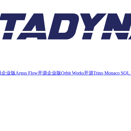
源
企业版
Argus Flow
开源
企业版
Orbit Works
开源
Trino Monaco SQL 