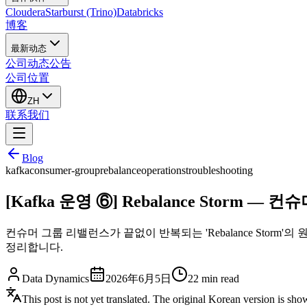
Cloudera
Starburst (Trino)
Databricks
博客
最新动态
公司动态
公告
公司位置
ZH
联系我们
Blog
kafka
consumer-group
rebalance
operations
troubleshooting
[Kafka 운영 ⑥] Rebalance Storm
컨슈머 그룹 리밸런스가 끝없이 반복되는 'Rebalance Storm'의 원인을 h
정리합니다.
Data Dynamics
2026年6月5日
22
min read
This post is not yet translated. The original Korean version is sh