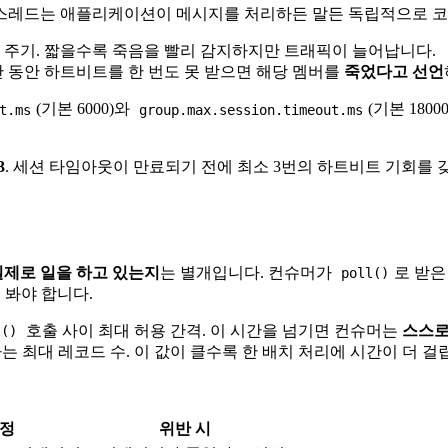
이 스레드는 애플리케이션이 메시지를 처리하든 말든 독립적으로 코
내는 주기. 짧을수록 죽음을 빨리 감지하지만 트래픽이 늘어납니다.
 시간 동안 하트비트를 한 번도 못 받으면 해당 멤버를
죽었다고 선언
(기본 6000)와
(기본 180
t.ms
group.max.session.timeout.ms
3
. 세션 타임아웃이 만료되기 전에 최소 3번의 하트비트 기회를 
제로 일을 하고 있는지
는 별개입니다. 컨슈머가
로 받은
poll()
고 봐야 합니다.
호출 사이 최대 허용 간격. 이 시간을 넘기면 컨슈머는
스스로
l()
는 최대 레코드 수. 이 값이 클수록 한 배치 처리에 시간이 더 걸
판정
위반 시