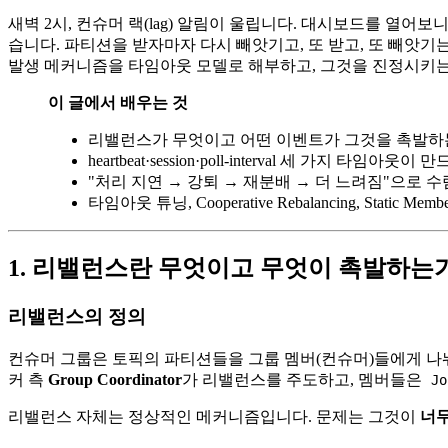
새벽 2시, 컨슈머 랙(lag) 알림이 울립니다. 대시보드를 열
습니다. 파티션을 받자마자 다시 빼앗기고, 또 받고, 또 빼앗기는 
발생 메커니즘을 타임아웃 모델로 해부하고, 그것을 진정시키는
이 글에서 배우는 것
리밸런스가 무엇이고 어떤 이벤트가 그것을 촉발
heartbeat·session·poll-interval 세 가지 타임아
"처리 지연 → 강퇴 → 재분배 → 더 느려짐"으로 
타임아웃 튜닝, Cooperative Rebalancing, Static
1. 리밸런스란 무엇이고 무엇이 촉발하는
리밸런스의 정의
컨슈머 그룹은 토픽의 파티션들을 그룹 멤버(컨슈머)들에게 나눠 줍
커 측
Group Coordinator
가 리밸런스를 주도하고, 멤버들은
Jo
리밸런스 자체는 정상적인 메커니즘입니다. 문제는 그것이
너무