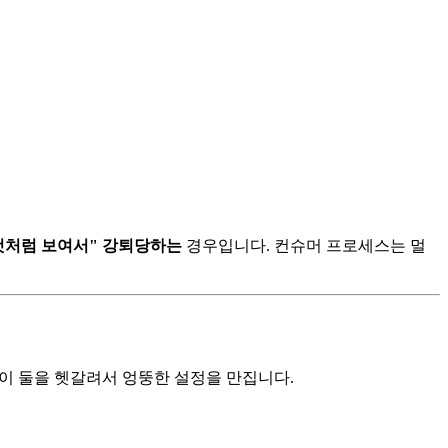
것처럼 보여서" 강퇴당하는
경우입니다. 컨슈머 프로세스는 멀
 이 둘을 헷갈려서 엉뚱한 설정을 만집니다.