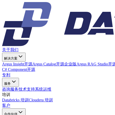
关于我们
解决方案
Argus Insight
开源
Argus Catalog
开源
企业版
Argus RAG Studio
开
C# Component
开源
专利
服务
咨询服务
技术支持
系统运维
培训
Databricks 培训
Cloudera 培训
客户
合作伙伴