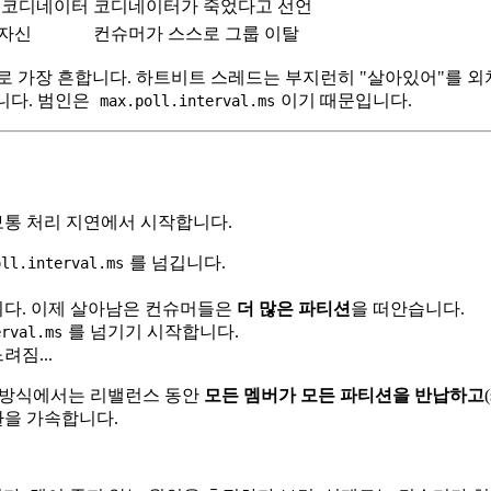
 코디네이터
코디네이터가 죽었다고 선언
 자신
컨슈머가 스스로 그룹 이탈
 가장 흔합니다. 하트비트 스레드는 부지런히 "살아있어"를 외치
니다. 범인은
이기 때문입니다.
max.poll.interval.ms
보통 처리 지연에서 시작합니다.
를 넘깁니다.
oll.interval.ms
다. 이제 살아남은 컨슈머들은
더 많은 파티션
을 떠안습니다.
를 넘기기 시작합니다.
erval.ms
려짐...
r 방식에서는 리밸런스 동안
모든 멤버가 모든 파티션을 반납하고
환을 가속합니다.