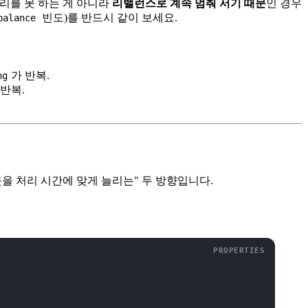
처리를 못 하는 게 아니라
리밸런스로 계속 멈춰 서기 때문
인 경우
빈도)를 반드시 같이 보세요.
balance
가 반복.
ng
 반복.
을 처리 시간에 맞게 늘리는" 두 방향입니다.