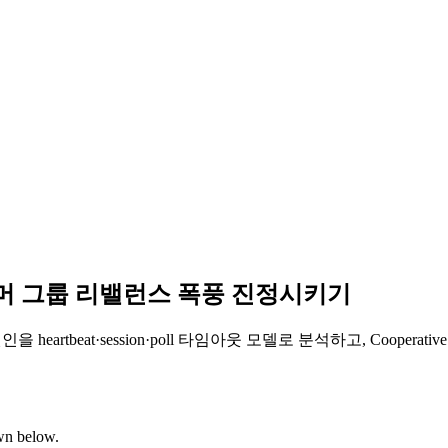
 — 컨슈머 그룹 리밸런스 폭풍 진정시키기
eartbeat·session·poll 타임아웃 모델로 분석하고, Cooperative
own below.