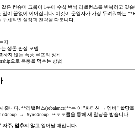
어보니 같은 컨슈머 그룹이 1분에 수십 번씩 리밸런스를 반복하고 
일이 끝없이 이어집니다. 이것이 운영자가 가장 두려워하는 **Reba
 구체적인 설정과 전략을 다룹니다.
하는지
웃이 만드는 생존 판정 모델
수렴하지 않는 폭풍 루프의 정체
 Membership으로 폭풍을 멈추는 방법
가
니다. **리밸런스(rebalance)**는 이 "파티션 → 멤버" 
→
프로토콜을 통해 새 할당을 받습니다.
inGroup
SyncGroup
 자주, 멈추지 않고
일어날 때입니다.