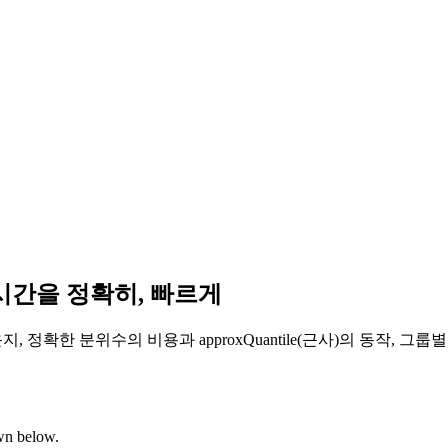
지연시간을 정확히, 빠르게
, 정확한 분위수의 비용과 approxQuantile(근사)의 동작, 그
own below.