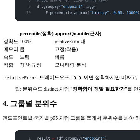
# SQL 표현식 버전 (그룹·집계에 사용)
df.groupBy(
"endpoint"
).agg(
    F.percentile_approx(
"latency"
, 
0.95
, 
10000
)
percentile(정확)
approxQuantile(근사)
정확도
100%
relativeError 내
메모리
큼
고정(작음)
속도
느림
빠름
적합
정산·규정
모니터링·분석
트레이드오프:
이면 정확하지만 비싸고,
relativeError
0.0
팁: 분위수도 distinct 처럼 "
정확함이 정말 필요한가
"를 먼
4. 그룹별 분위수
엔드포인트별·국가별 p95 처럼 그룹을 쪼개서 분위수를 봐야 하
result 
=
 (df.groupBy(
"endpoint"
)