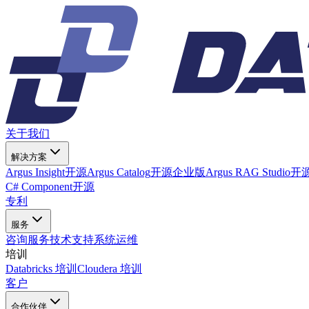
关于我们
解决方案
Argus Insight
开源
Argus Catalog
开源
企业版
Argus RAG Studio
开
C# Component
开源
专利
服务
咨询服务
技术支持
系统运维
培训
Databricks 培训
Cloudera 培训
客户
合作伙伴