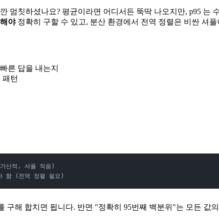
은 잠깐 멈칫하셨나요? 평균이라면 어디서든 뚝딱 나오지만, p95
렬해야
정확히 구할 수 있고, 분산 환경에서 전역 정렬은 비싼 셔
 빠른 답을 내는지
전 패턴
 (가산적, 셔플 적음)
야 함 (전역 정렬 필요)
 구해 합치면 됩니다. 반면 "정확히 95번째 백분위"는 모든 값