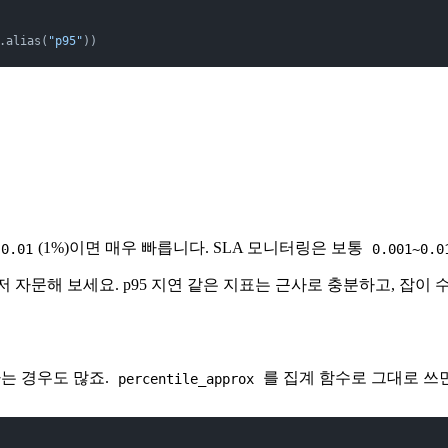
.alias(
"p95"
))
(1%)이면 매우 빠릅니다. SLA 모니터링은 보통
0.01
0.001~0.0
저 자문해 보세요. p95 지연 같은 지표는 근사로 충분하고, 잡이
는 경우도 많죠.
를 집계 함수로 그대로 쓰
percentile_approx