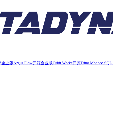
源
企业版
Argus Flow
开源
企业版
Orbit Works
开源
Trino Monaco SQL 