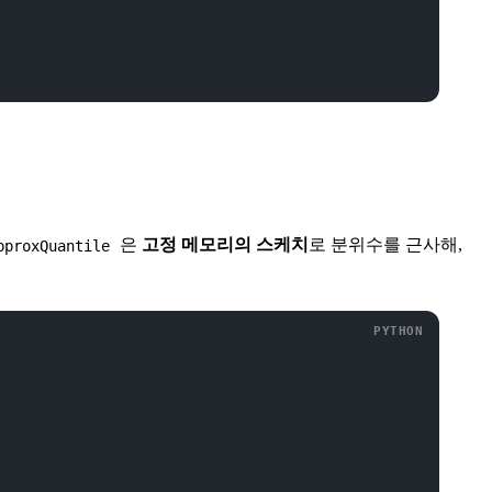
은
고정 메모리의 스케치
로 분위수를 근사해,
pproxQuantile