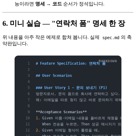
능이라면
명세 → 코드
순서가 정석입니다.
6. 미니 실습 — "연락처 폼" 명세 한 장
위 내용을 아주 작은 예제로 합쳐 봅니다. 실제
의 축
spec.md
약판입니다.
# Feature Specification: 연락처 폼
## User Scenarios
### User Story 1 - 문의 보내기 (P1)
방문자로서, 문의 폼으로 회사에 연락하고 싶다.
왜: 이메일을 따로 찾지 않고 바로 문의하기 위해.
**Acceptance Scenarios**
1.
 Given 이름·이메일·내용을 올바르게 채웠을 때,
   When 전송을 누르면, Then 성공 메시지가 뜨고 담
2.
 Given 이메일 형식이 틀렸을 때,