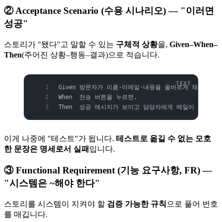
② Acceptance Scenario (수용 시나리오) — "이러면
성공"
스토리가 "됐다"고 말할 수 있는
구체적 상황
을,
Given–When–
Then
(주어진 상황–행동–결과)으로 적습니다.
Given 방문자가 이름·이메일·내용을 올바르게 채웠을 때
When  전송 버튼을 누르면,
Then  성공 메시지가 보이고 담당자에게 메일이 도착한다
이게 나중에 "테스트"가 됩니다.
테스트로 옮길 수 없는 모호
한 문장은 명세로서 실패
입니다.
③ Functional Requirement (기능 요구사항, FR) —
"시스템은 ~해야 한다"
스토리를 시스템이 지켜야 할
검증 가능한 규칙
으로 풀어 번호
를 매깁니다.