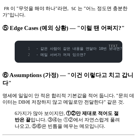
이 "무엇을 해야 하나"라면,
는 "어느 정도면 충분한
FR
SC
가"입니다.
⑤ Edge Cases (예외 상황) — "이럴 땐 어쩌지?"
- 같은 사람이 같은 내용을 연달아 10번 보내면?
- 메일 서버가 꺼져 있으면?
⑥ Assumptions (가정) — "이건 이렇다고 치고 갑니
다"
명세에 일일이 안 적은 합리적 기본값을 적어 둡니다. "문의 데
이터는 DB에 저장하지 않고 메일로만 전달한다" 같은 것.
6가지가 많아 보이지만,
①②만 제대로 적어도 절
반은 끝
입니다. ③④는 ①②에서 자연스럽게 풀려
나오고, ⑤⑥은 빈틈을 메우는 메모입니다.