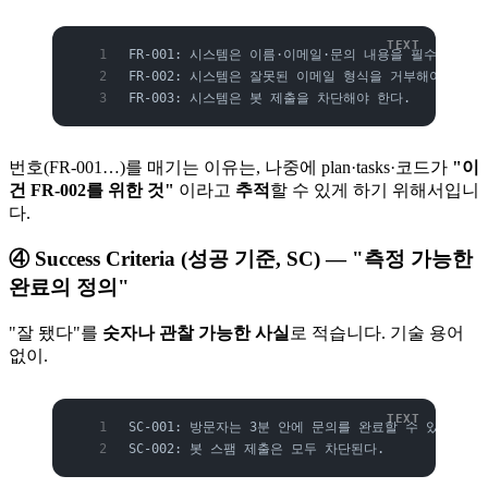
FR-001: 시스템은 이름·이메일·문의 내용을 필수로 받아
FR-002: 시스템은 잘못된 이메일 형식을 거부해야 한다.
FR-003: 시스템은 봇 제출을 차단해야 한다.
번호(FR-001…)를 매기는 이유는, 나중에 plan·tasks·코드가
"이
건 FR-002를 위한 것"
이라고
추적
할 수 있게 하기 위해서입니
다.
④ Success Criteria (성공 기준, SC) — "측정 가능한
완료의 정의"
"잘 됐다"를
숫자나 관찰 가능한 사실
로 적습니다. 기술 용어
없이.
SC-001: 방문자는 3분 안에 문의를 완료할 수 있다.
SC-002: 봇 스팸 제출은 모두 차단된다.