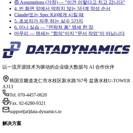
⑥ Assumptions (가정) — "이건 이렇다고 치고 갑니다"
4. 빈 화면 앞에서 막히지 않는 5단계 작성 순서
Claude(또는 Spec Kit)에게 시킬 때
5. 초보자가 자주 하는 실수 5가지
6. 미니 실습 — "연락처 폼" 명세 한 장
마무리 — 명세는 "합의"이지 "문서 작업"이 아닙니다
以一流开源技术为驱动的企业级大数据与 AI 合作伙伴
韩国京畿道龙仁市水枝区新水路767号 盆唐水枝U-TOWER
A313
Tel.
070-4457-0620
Fax.
02-6280-9321
support[at]data-dynamics.io
解决方案