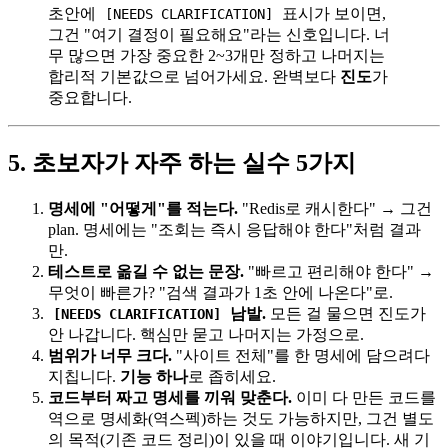
초안에
표시가 보이면,
[NEEDS CLARIFICATION]
그건 "여기 결정이 필요해요"라는 신호입니다. 너
무 많으면 가장 중요한 2~3개만 정하고 나머지는
합리적 기본값으로 넘어가세요. 완벽보다
진도
가
중요합니다.
5. 초보자가 자주 하는 실수 5가지
명세에 "어떻게"를 적는다.
"Redis로 캐시한다" → 그건
plan. 명세에는 "조회는 즉시 응답해야 한다"처럼 결과
만.
테스트로 옮길 수 없는 문장.
"빠르고 편리해야 한다" →
무엇이 빠른가? "검색 결과가 1초 안에 나온다"로.
남발.
모든 걸 물으면 진도가
[NEEDS CLARIFICATION]
안 나갑니다. 핵심만 묻고 나머지는 가정으로.
범위가 너무 크다.
"사이트 전체"를 한 명세에 담으려다
지칩니다.
기능 하나
로 좁히세요.
코드부터 짜고 명세를 끼워 맞춘다.
이미 다 만든 코드를
역으로 명세화(역스펙)하는 것도 가능하지만, 그건 별도
의 목적(기존 코드 정리)이 있을 때 이야기입니다. 새 기