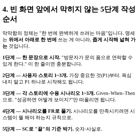
4. 빈 화면 앞에서 막히지 않는 5단계 작성
순서
막막함의 정체는 "한 번에 완벽하게 쓰려는 마음"입니다. 명세
는
위에서 아래로 한 번에
쓰는 게 아니라,
좁게 시작해 넓혀 가
는
것입니다.
1단계 — 한 문장으로 시작.
"방문자가 문의 폼으로 연락할 수
있게 한다." 이 한 줄이면 충분합니다.
2단계 — 사용자 스토리 1~3개.
가장 중요한 것(P1)부터. 욕심
내지 말고 P1 하나로 시작해도 됩니다.
3단계 — 각 스토리에 수용 시나리오 1~3개.
Given–When–Then
으로. "성공하면 어떻게 보이지?"만 떠올리면 됩니다.
4단계 — 시나리오를 FR로 풀기.
시나리오를 만족시키려면 시
스템이 뭘 해야 하는지 규칙으로.
5단계 — SC로 "끝"의 기준 박기.
숫자·사실로.