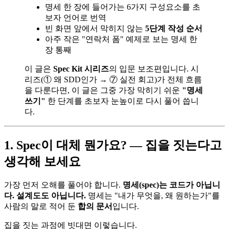
명세 한 장에 들어가는 6가지 구성요소를 초
보자 언어로 번역
빈 화면 앞에서 막히지 않는
5단계 작성 순서
아주 작은 "연락처 폼" 예제로 보는 명세 한
장 통째
이 글은
Spec Kit 시리즈
의 입문 보조편입니다. 시
리즈(① 왜 SDD인가 → ⑦ 실전 회고)가 전체 흐름
을 다룬다면, 이 글은 그중 가장 막히기 쉬운
"명세
쓰기"
한 단계를 초보자 눈높이로 다시 풀어 씁니
다.
1. Spec이 대체 뭔가요? — 집을 짓는다고
생각해 보세요
가장 먼저 오해를 풀어야 합니다.
명세(spec)는 코드가 아닙니
다. 설계도도 아닙니다.
명세는 "내가 무엇을, 왜 원하는가"를
사람의 말로 적어 둔
합의 문서
입니다.
집을 짓는 과정에 빗대면 이렇습니다.