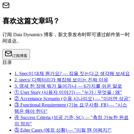
喜欢这篇文章吗？
订阅 Data Dynamics 博客，新文章发布时即可通过邮件第一时
间送达。
订阅博客
目录
1. Spec이 대체 뭔가요? — 집을 짓는다고 생각해 보세요
2. specs/ 디렉터리가 복잡해 보이는 진짜 이유
3. 명세 한 장에 뭐가 들어가나 — 6가지를 쉬운 말로
① User Story (사용자 이야기) — "누가 / 무엇을 / 왜"
② Acceptance Scenario (수용 시나리오) — "이러면 성공"
③ Functional Requirement (기능 요구사항, FR) — "시스
템은 해야 한다"
④ Success Criteria (성공 기준, SC) — "측정 가능한 완료
의 정의"
⑤ Edge Cases (예외 상황) — "이럴 땐 어쩌지?"