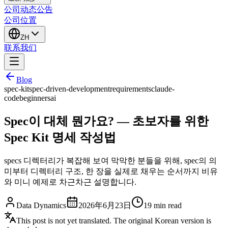
公司动态
公告
公司位置
ZH
联系我们
Blog
spec-kit
spec-driven-development
requirements
claude-
code
beginners
ai
Spec이 대체 뭔가요? — 초보자를 위한
Spec Kit 명세 작성법
specs 디렉터리가 복잡해 보여 막막한 분들을 위해, spec의 의
미부터 디렉터리 구조, 한 장을 실제로 채우는 순서까지 비유
와 미니 예제로 차근차근 설명합니다.
Data Dynamics
2026年6月23日
19
min read
This post is not yet translated. The original Korean version is