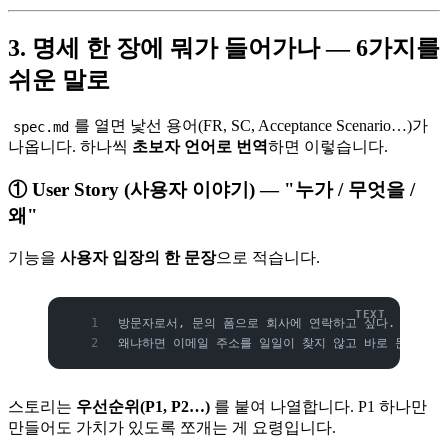
3. 명세 한 장에 뭐가 들어가나 — 6가지를
쉬운 말로
를 열면 낯선 용어(FR, SC, Acceptance Scenario…)가
spec.md
나옵니다. 하나씩
초보자 언어로 번역
하면 이렇습니다.
① User Story (사용자 이야기) — "누가 / 무엇을 /
왜"
기능을
사용자 입장의 한 문장
으로 적습니다.
방문자로서, 문의 폼으로 회사에 연락하고 싶다.
왜냐하면 이메일 주소를 일일이 찾지 않고 바로 문의하기
스토리는
우선순위(P1, P2…)
를 붙여 나열합니다. P1 하나만
만들어도 가치가 있도록 쪼개는 게 요령입니다.