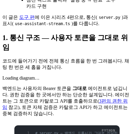
카드 구현
이 글은
도구 편
에 이은 시리즈 4편으로, 통신(
)과
server.py
표시(
)를 다룹니다.
use-assistant-stream.ts
1. 통신 구조 — 사용자 토큰을 그대로 위
임
코드에 들어가기 전에 전체 통신 흐름을 한 번 그려봅시다. 채
팅 한 번은 세 홉을 거칩니다.
Loading diagram…
백엔드는 사용자의 Bearer 토큰을
그대로
에이전트로 넘깁니
다. 권한 검증을 한 곳에서만 하는 단순한 설계입니다. 에이전
트는 그 토큰으로 카탈로그 API를 호출하므로(
3편의 권한 위
임
참고), 토큰 자체 검증은 카탈로그 API가 하고 에이전트는
중복 검증하지 않습니다.
# server.py — 백엔드 프록시가 그대로 전달한 사용자