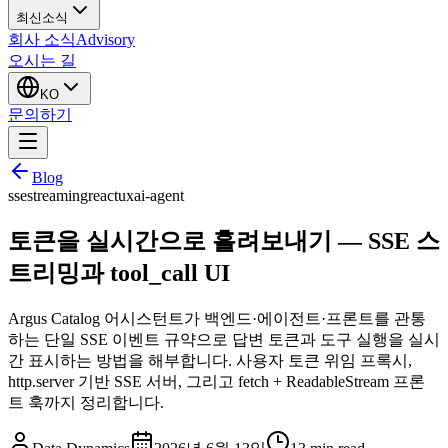
최신소식
회사 소식
Advisory
오시는 길
KO
문의하기
Blog
sse
streaming
react
ux
ai-agent
토큰을 실시간으로 흘려보내기 — SSE 스
트리밍과 tool_call UI
Argus Catalog 어시스턴트가 백엔드·에이전트·프론트를 관통
하는 단일 SSE 이벤트 규약으로 답변 토큰과 도구 실행을 실시
간 표시하는 방법을 해부합니다. 사용자 토큰 위임 프록시,
http.server 기반 SSE 서버, 그리고 fetch + ReadableStream 프론
트 훅까지 정리합니다.