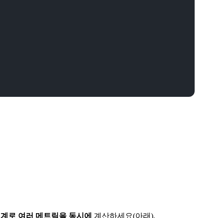
집계로 여러 메트릭을 동시에
계산하세요(아래).