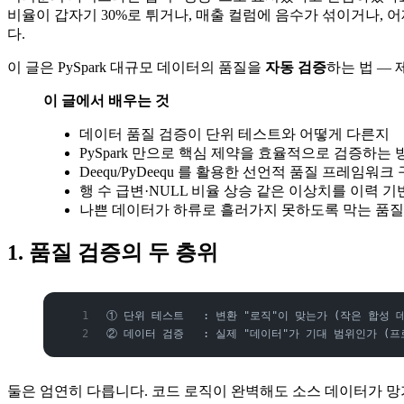
비율이 갑자기 30%로 튀거나, 매출 컬럼에 음수가 섞이거나, 
다.
이 글은 PySpark 대규모 데이터의 품질을
자동 검증
하는 법 — 
이 글에서 배우는 것
데이터 품질 검증이 단위 테스트와 어떻게 다른지
PySpark 만으로 핵심 제약을 효율적으로 검증하는 
Deequ/PyDeequ 를 활용한 선언적 품질 프레임워크
행 수 급변·NULL 비율 상승 같은 이상치를 이력 
나쁜 데이터가 하류로 흘러가지 못하도록 막는 품질
1. 품질 검증의 두 층위
① 단위 테스트   : 변환 "로직"이 맞는가 (작은 합성 데이
② 데이터 검증   : 실제 "데이터"가 기대 범위인가 (프
둘은 엄연히 다릅니다. 코드 로직이 완벽해도 소스 데이터가 