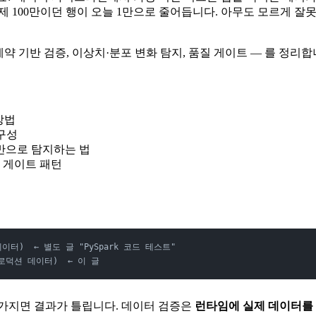
어제 100만이던 행이 오늘 1만으로 줄어듭니다. 아무도 모르게 
제약 기반 검증, 이상치·분포 변화 탐지, 품질 게이트 — 를 정리합
방법
 구성
기반으로 탐지하는 법
 게이트 패턴
터)  ← 별도 글 "PySpark 코드 테스트"
로덕션 데이터)  ← 이 글
망가지면 결과가 틀립니다. 데이터 검증은
런타임에 실제 데이터를