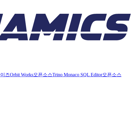
라이즈
Orbit Works
오픈소스
Trino Monaco SQL Editor
오픈소스