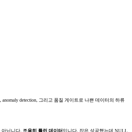
omaly detection, 그리고 품질 게이트로 나쁜 데이터의 하류
 아닙니다.
조용히 틀린 데이터
입니다. 잡은 성공했는데 NULL