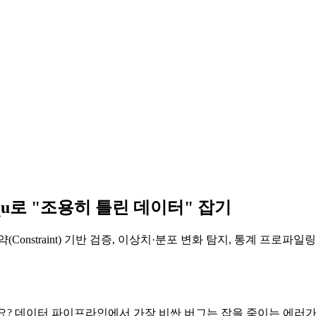
equ로 "조용히 틀린 데이터" 잡기
traint) 기반 검증, 이상치·분포 변화 탐지, 통계 프로파일링, an
? 데이터 파이프라인에서 가장 비싼 버그는 잡을 죽이는 에러가