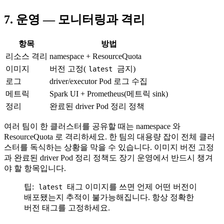
7. 운영 — 모니터링과 격리
항목
방법
리소스 격리
namespace + ResourceQuota
이미지
버전 고정(
금지)
latest
로그
driver/executor Pod 로그 수집
메트릭
Spark UI + Prometheus(메트릭 sink)
정리
완료된 driver Pod 정리 정책
여러 팀이 한 클러스터를 공유할 때는 namespace 와
ResourceQuota 로 격리하세요. 한 팀의 대용량 잡이 전체 클러
스터를 독식하는 상황을 막을 수 있습니다. 이미지 버전 고정
과 완료된 driver Pod 정리 정책도 장기 운영에서 반드시 챙겨
야 할 항목입니다.
팁:
태그 이미지를 쓰면 언제 어떤 버전이
latest
배포됐는지 추적이 불가능해집니다. 항상 정확한
버전 태그를 고정하세요.