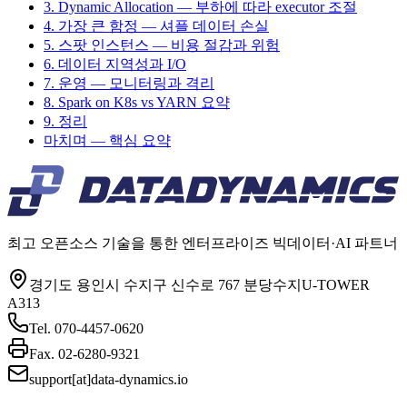
3. Dynamic Allocation — 부하에 따라 executor 조절
4. 가장 큰 함정 — 셔플 데이터 손실
5. 스팟 인스턴스 — 비용 절감과 위험
6. 데이터 지역성과 I/O
7. 운영 — 모니터링과 격리
8. Spark on K8s vs YARN 요약
9. 정리
마치며 — 핵심 요약
최고 오픈소스 기술을 통한 엔터프라이즈 빅데이터·AI 파트너
경기도 용인시 수지구 신수로 767 분당수지U-TOWER
A313
Tel.
070-4457-0620
Fax.
02-6280-9321
support[at]data-dynamics.io