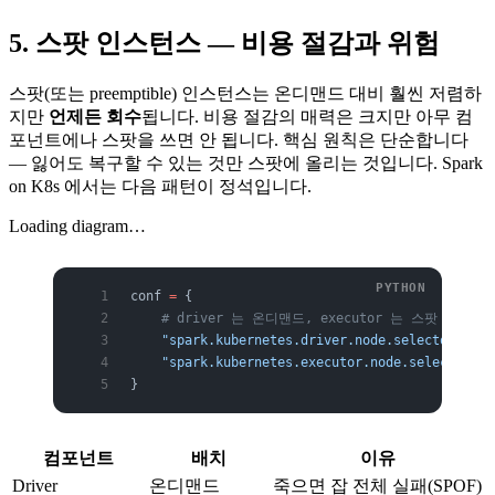
5. 스팟 인스턴스 — 비용 절감과 위험
스팟(또는 preemptible) 인스턴스는 온디맨드 대비 훨씬 저렴하
지만
언제든 회수
됩니다. 비용 절감의 매력은 크지만 아무 컴
포넌트에나 스팟을 쓰면 안 됩니다. 핵심 원칙은 단순합니다
— 잃어도 복구할 수 있는 것만 스팟에 올리는 것입니다. Spark
on K8s 에서는 다음 패턴이 정석입니다.
Loading diagram…
conf 
=
 {
    # driver 는 온디맨드, executor 는 스팟 노드풀에 
    "spark.kubernetes.driver.node.selector.node
    "spark.kubernetes.executor.node.selector.no
}
컴포넌트
배치
이유
Driver
온디맨드
죽으면 잡 전체 실패(SPOF)