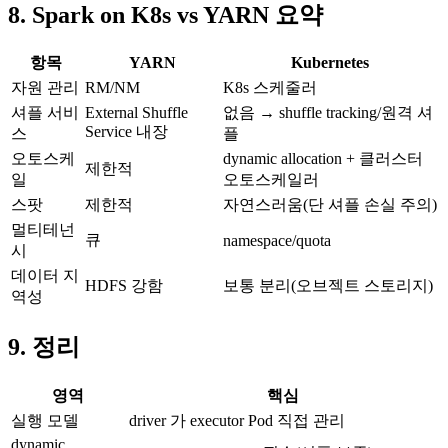
8. Spark on K8s vs YARN 요약
항목
YARN
Kubernetes
자원 관리
RM/NM
K8s 스케줄러
셔플 서비
External Shuffle
없음 → shuffle tracking/원격 셔
Service 내장
스
플
오토스케
dynamic allocation + 클러스터
제한적
일
오토스케일러
스팟
제한적
자연스러움(단 셔플 손실 주의)
멀티테넌
큐
namespace/quota
시
데이터 지
HDFS 강함
보통 분리(오브젝트 스토리지)
역성
9. 정리
영역
핵심
실행 모델
driver 가 executor Pod 직접 관리
dynamic