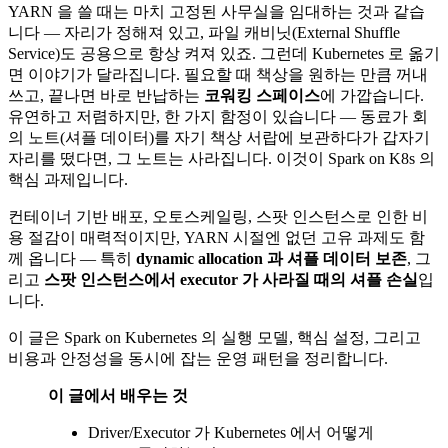
YARN 을 쓸 때는 마치 고정된 사무실을 임대하는 것과 같습
니다 — 자리가 정해져 있고, 파일 캐비닛(External Shuffle
Service)도 공용으로 항상 켜져 있죠. 그런데 Kubernetes 로 옮기
면 이야기가 달라집니다. 필요할 때 책상을 원하는 만큼 꺼내
쓰고, 끝나면 바로 반납하는
코워킹 스페이스
에 가깝습니다.
유연하고 저렴하지만, 한 가지 함정이 있습니다 — 동료가 회
의 노트(셔플 데이터)를 자기 책상 서랍에 보관하다가 갑자기
자리를 떴다면, 그 노트는 사라집니다. 이것이 Spark on K8s 의
핵심 과제입니다.
컨테이너 기반 배포, 오토스케일링, 스팟 인스턴스로 인한 비
용 절감이 매력적이지만, YARN 시절엔 없던 고유 과제도 함
께 옵니다 — 특히
dynamic allocation 과 셔플 데이터 보존
, 그
리고
스팟 인스턴스에서 executor 가 사라질 때의 셔플 손실
입
니다.
이 글은 Spark on Kubernetes 의 실행 모델, 핵심 설정, 그리고
비용과 안정성을 동시에 잡는 운영 패턴을 정리합니다.
이 글에서 배우는 것
Driver/Executor 가 Kubernetes 에서 어떻게