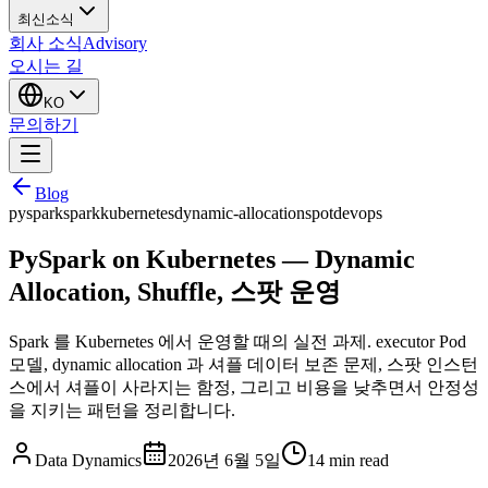
최신소식
회사 소식
Advisory
오시는 길
KO
문의하기
Blog
pyspark
spark
kubernetes
dynamic-allocation
spot
devops
PySpark on Kubernetes — Dynamic
Allocation, Shuffle, 스팟 운영
Spark 를 Kubernetes 에서 운영할 때의 실전 과제. executor Pod
모델, dynamic allocation 과 셔플 데이터 보존 문제, 스팟 인스턴
스에서 셔플이 사라지는 함정, 그리고 비용을 낮추면서 안정성
을 지키는 패턴을 정리합니다.
Data Dynamics
2026년 6월 5일
14
min read