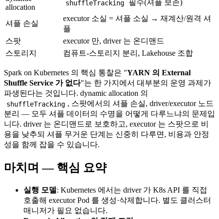
필수(셔플 보존)
shuffleTracking
allocation
executor 소실 = 셔플 소실 → 재계산/원격 셔
셔플 손실
플
스팟
executor 만, driver 는 온디맨드
스토리지
컴퓨트-스토리지 분리, Lakehouse 조합
Spark on Kubernetes 의 핵심 통찰은 "
YARN 의 External
Shuffle Service 가 없다
"는 한 가지에서 대부분의 운영 과제가
파생된다는 것입니다. dynamic allocation 의
, 스팟에서의 셔플 손실, driver/executor 노드
shuffleTracking
분리 — 모두 셔플 데이터의 수명을 어떻게 다루느냐의 문제입
니다. driver 는 온디맨드로 보호하고, executor 는 스팟으로 비
용을 낮추되 셔플 무거운 단계는 신중히 다루면, 비용과 안정
성을 함께 잡을 수 있습니다.
마치며 — 핵심 요약
실행 모델
: Kubernetes 에서는 driver 가 K8s API 를 직접
호출해 executor Pod 를 생성·삭제합니다. 별도 클러스터
매니저가 필요 없습니다.