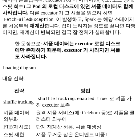
스팟 회수)
그 Pod 의 로컬 디스크에 있던 셔플 데이터도 함께
사라집니다.
다른 executor 가 그 셔플을 읽으려 하면
이 발생하고, Spark 는 해당 스테이지
FetchFailedException
를 처음부터
재계산
합니다. 잡이 느려지는 정도로 끝나면 다행
이지만, 재계산이 반복되면 결국 잡 전체가 실패합니다.
한 문장으로:
셔플 데이터는 executor 로컬 디스크
에만 존재하기 때문에, executor 가 사라지면 셔플
도 사라집니다.
Loading diagram…
대응 전략:
전략
방법
로 셔플 가
shuffleTracking.enabled=true
shuffle tracking
진 executor 보존
셔플 데이터
원격 셔플 서비스(예: Celeborn 등)로 셔플을 클
외부화
러스터 외부에
FTE(재시도)
단계 재계산 허용, 셔플 재생성
스팟 제한
셔플 무거운 잡은 온디맨드 비중↑