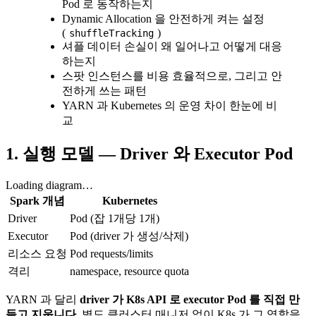
Pod 로 동작하는지
Dynamic Allocation 을 안전하게 켜는 설정
(
)
shuffleTracking
셔플 데이터 손실이 왜 일어나고 어떻게 대응
하는지
스팟 인스턴스를 비용 효율적으로, 그리고 안
전하게 쓰는 패턴
YARN 과 Kubernetes 의 운영 차이 한눈에 비
교
1. 실행 모델 — Driver 와 Executor Pod
Loading diagram…
Spark 개념
Kubernetes
Driver
Pod (잡 1개당 1개)
Executor
Pod (driver 가 생성/삭제)
리소스 요청
Pod requests/limits
격리
namespace, resource quota
YARN 과 달리
driver 가 K8s API 로 executor Pod 를 직접 만
들고 지웁니다.
별도 클러스터 매니저 없이 K8s 가 그 역할을