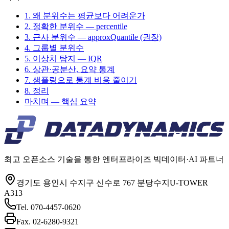
1. 왜 분위수는 평균보다 어려운가
2. 정확한 분위수 — percentile
3. 근사 분위수 — approxQuantile (권장)
4. 그룹별 분위수
5. 이상치 탐지 — IQR
6. 상관·공분산, 요약 통계
7. 샘플링으로 통계 비용 줄이기
8. 정리
마치며 — 핵심 요약
최고 오픈소스 기술을 통한 엔터프라이즈 빅데이터·AI 파트너
경기도 용인시 수지구 신수로 767 분당수지U-TOWER
A313
Tel.
070-4457-0620
Fax.
02-6280-9321