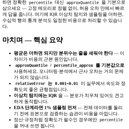
하면 정확한
대신
을 기본으로
percentile
approxQuantile
삼으세요 — 고정 메모리로 정렬 없이, 허용 오차 안에서 빠르
게 답을 줍니다. 여기에 IQR 이상치 탐지와 샘플링을 더하면,
수십억 행의 통계 분석도 일정한 비용으로 처리할 수 있습니
다.
마치며 — 핵심 요약
평균은 더하면 되지만 분위수는 줄을 세워야 한다
— 이
차이가 비용의 근본 원인입니다.
/
를 기본값으로
approxQuantile
percentile_approx
사용하세요. 모니터링·분석에서 근사 오차는 거의 문제
가 되지 않습니다.
는
이 실무에서 속도와 정
relativeError
0.001~0.01
확도의 좋은 균형점입니다.
이상치 탐지에는 IQR
을 — 분포가 치우쳐 있어도 견고
하게 동작합니다.
EDA 단계라면 1% 샘플링 먼저
— 전체 데이터를 돌리
기 전에 표본으로 검증하는 습관이 비용을 아낍니다.
정산·규정처럼 정확도가 필수인 경우에만
percentile
을 꺼내 쓰면 됩니다.