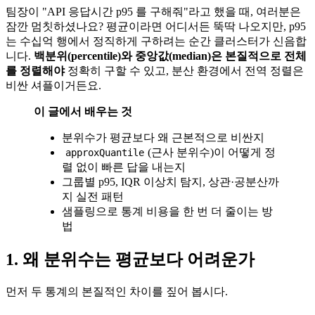
팀장이 "API 응답시간 p95 를 구해줘"라고 했을 때, 여러분은
잠깐 멈칫하셨나요? 평균이라면 어디서든 뚝딱 나오지만, p95
는 수십억 행에서 정직하게 구하려는 순간 클러스터가 신음합
니다.
백분위(percentile)와 중앙값(median)은 본질적으로 전체
를 정렬해야
정확히 구할 수 있고, 분산 환경에서 전역 정렬은
비싼 셔플이거든요.
이 글에서 배우는 것
분위수가 평균보다 왜 근본적으로 비싼지
(근사 분위수)이 어떻게 정
approxQuantile
렬 없이 빠른 답을 내는지
그룹별 p95, IQR 이상치 탐지, 상관·공분산까
지 실전 패턴
샘플링으로 통계 비용을 한 번 더 줄이는 방
법
1. 왜 분위수는 평균보다 어려운가
먼저 두 통계의 본질적인 차이를 짚어 봅시다.