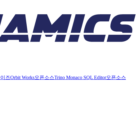
라이즈
Orbit Works
오픈소스
Trino Monaco SQL Editor
오픈소스