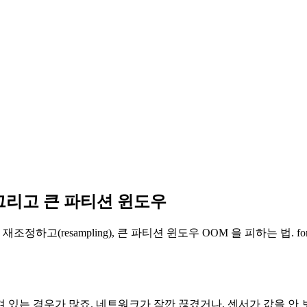
, 그리고 큰 파티션 윈도우
하고(resampling), 큰 파티션 윈도우 OOM 을 피하는 법. forwar
있는 경우가 많죠. 네트워크가 잠깐 끊겼거나, 센서가 값을 안 