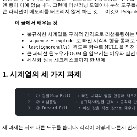
엔 행이 아예 없습니다. 그런데 머신러닝 모델이나 분석 도구
큰 파티션이 메모리를 터뜨리지 않게 하는 것 — 이것이 PySpa
이 글에서 배우는 것
불규칙한 시계열을 규칙적 간격으로 리샘플링하는
+
로 빠진 시각의 행을 통째로
sequence
explode
윈도우 함수로 NULL 을 직전 값으로
last(ignorenulls)
큰 파티션 윈도우가 OOM 을 일으키는 이유와 실전
세션화·성능 체크리스트까지 한 번에
1. 시계열의 세 가지 과제
① 갭필(Gap Fill)   : 빠진 시각의 행을 만들어 채우
② 리샘플링         : 불규칙/세밀한 간격 → 규칙적 간
③ Forward Fill     : 빠진 값을 직전 값으로 채우기 
세 과제는 서로 다른 도구를 씁니다. 각각이 어떻게 다른지 먼저