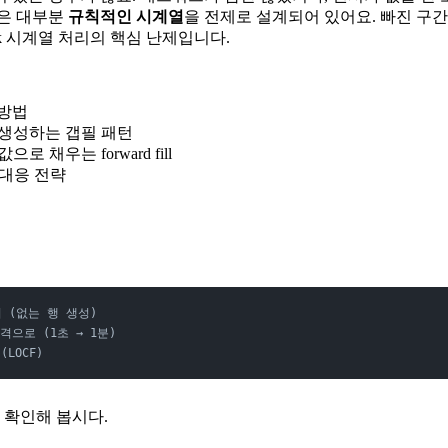
들은 대부분
규칙적인 시계열
을 전제로 설계되어 있어요. 빠진 구간을 채우
rk 시계열 처리의 핵심 난제입니다.
 방법
 생성하는 갭필 패턴
 채우는 forward fill
 대응 전략
기 (없는 행 생성)
격으로 (1초 → 1분)
(LOCF)
 확인해 봅시다.