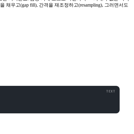
고(gap fill), 간격을 재조정하고(resampling), 그러면서도