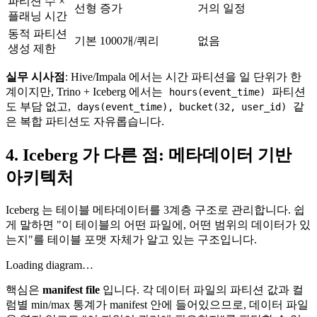
파티션 수 ×
선형 증가
거의 일정
플래닝 시간
동적 파티션
기본 1000개/쿼리
없음
생성 제한
실무 시사점
: Hive/Impala 에서는 시간 파티션을 일 단위가 한
계이지만, Trino + Iceberg 에서는
파티션
hours(event_time)
도 부담 없고,
같
days(event_time), bucket(32, user_id)
은 복합 파티션도 자유롭습니다.
4. Iceberg 가 다른 점: 메타데이터 기반
아키텍처
Iceberg 는 테이블 메타데이터를 3계층 구조로 관리합니다. 쉽
게 말하면 "이 테이블의 어떤 파일에, 어떤 범위의 데이터가 있
는지"를 테이블 포맷 자체가 알고 있는 구조입니다.
Loading diagram…
핵심은
manifest file
입니다. 각 데이터 파일의 파티션 값과 컬
럼별 min/max 통계가 manifest 안에 들어있으므로, 데이터 파일