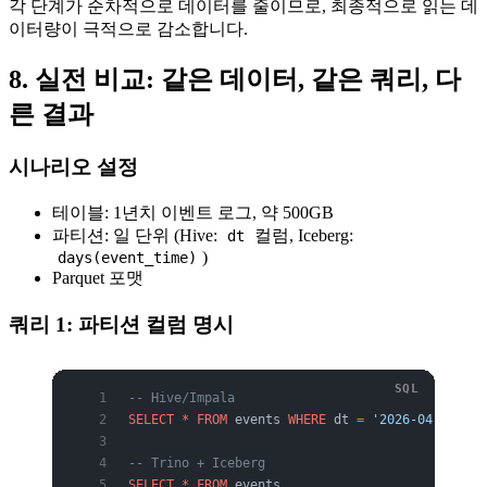
각 단계가 순차적으로 데이터를 줄이므로, 최종적으로 읽는 데
이터량이 극적으로 감소합니다.
8. 실전 비교: 같은 데이터, 같은 쿼리, 다
른 결과
시나리오 설정
테이블: 1년치 이벤트 로그, 약 500GB
파티션: 일 단위 (Hive:
컬럼, Iceberg:
dt
)
days(event_time)
Parquet 포맷
쿼리 1: 파티션 컬럼 명시
-- Hive/Impala
SELECT
 *
 FROM
 events 
WHERE
 dt 
=
 '2026-04-12'
 AN
-- Trino + Iceberg
SELECT
 *
 FROM
 events