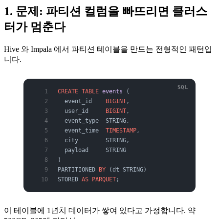
1. 문제: 파티션 컬럼을 빠뜨리면 클러스
터가 멈춘다
Hive 와 Impala 에서 파티션 테이블을 만드는 전형적인 패턴입
니다.
CREATE
 TABLE
 events
 (
  event_id    
BIGINT
,
  user_id     
BIGINT
,
  event_type  STRING,
  event_time  
TIMESTAMP
,
  city        STRING,
  payload     STRING
)
PARTITIONED 
BY
 (dt STRING)
STORED 
AS
 PARQUET
;
이 테이블에 1년치 데이터가 쌓여 있다고 가정합니다. 약