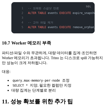
-- 오래된 스냅샷 만료
ALTER
 TABLE
 events 
EXECUTE
 expire_snapshots(ret
-- 고아 파일 제거
ALTER
 TABLE
 events 
EXECUTE
 remove_orphan_files(
10.7 Worker 메모리 부족
파티션/파일 수와 무관하게, 대량 데이터를 집계·조인하면
Worker 메모리가 초과됩니다. Trino 는 디스크로 spill 가능하지
만 성능이 크게 저하됩니다.
대응:
조정
query.max-memory-per-node
지양, 필요한 컬럼만 지정
SELECT *
대량 집계는 단계별로 분리
11. 성능 확보를 위한 추가 팁