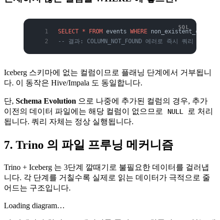
SELECT
 *
 FROM
 events 
WHERE
 non_existent_column 
-- 결과: COLUMN_NOT_FOUND 에러로 즉시 쿼리 실패
Iceberg 스키마에 없는 컬럼이므로 플래닝 단계에서 거부됩니
다. 이 동작은 Hive/Impala 도 동일합니다.
단,
Schema Evolution
으로 나중에 추가된 컬럼의 경우, 추가
이전의 데이터 파일에는 해당 컬럼이 없으므로
로 처리
NULL
됩니다. 쿼리 자체는 정상 실행됩니다.
7. Trino 의 파일 프루닝 메커니즘
Trino + Iceberg 는 3단계 깔때기로 불필요한 데이터를 걸러냅
니다. 각 단계를 거칠수록 실제로 읽는 데이터가 극적으로 줄
어드는 구조입니다.
Loading diagram…