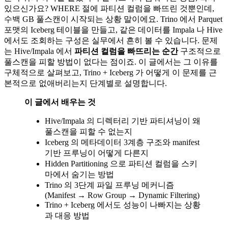
있으신가요? WHERE 절에 파티션 컬럼을 빠뜨린 것뿐인데,
수백 GB 풀스캔이 시작되는 상황 말이에요. Trino 에서 Parquet
포맷의 Iceberg 테이블을 만들고, 같은 데이터를 Impala 나 Hive
에서도 조회하는 구성은 실무에서 흔히 볼 수 있습니다. 문제
는 Hive/Impala 에서
파티션 컬럼을 빠뜨리는 순간
구조적으로
풀스캔을 피할 방법이 없다는 점이죠. 이 글에서는 그 이유를
구체적으로 살펴보고, Trino + Iceberg 가 어떻게 이 문제를 근
본적으로 없애버리는지 단계별로 설명합니다.
이 글에서 배우는 것
Hive/Impala 의 디렉터리 기반 파티셔닝이 왜
풀스캔을 피할 수 없는지
Iceberg 의 메타데이터 3계층 구조와 manifest
기반 프루닝이 어떻게 다른지
Hidden Partitioning 으로 파티션 컬럼을 스키
마에서 숨기는 방법
Trino 의 3단계 파일 프루닝 메커니즘
(Manifest → Row Group → Dynamic Filtering)
Trino + Iceberg 에서도 성능이 나빠지는 상황
과 대응 방법