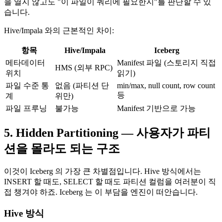
을 열지 않고도 "이 파일이 쿼리에 필요한지"를 판단할 수 있
습니다.
Hive/Impala 와의 근본적인 차이:
항목
Hive/Impala
Iceberg
메타데이터
Manifest 파일 (스토리지 직접
HMS (외부 RPC)
위치
읽기)
파일 수준 통
없음 (파티션 단
min/max, null count, row count
등
계
위만)
파일 프루닝
불가능
Manifest 기반으로 가능
5. Hidden Partitioning — 사용자가 파티
션을 몰라도 되는 구조
이것이 Iceberg 의 가장 큰 차별점입니다. Hive 방식에서는
INSERT 할 때도, SELECT 할 때도 파티션 컬럼을 여러분이 직
접 챙겨야 하죠. Iceberg 는 이 부담을 엔진이 떠안습니다.
Hive 방식