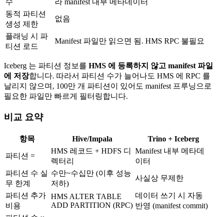
수
라 manifest 내부 메타데이터
동적 파티션
없음
생성 제한
플래닝 시 파
Manifest 파일만 읽으면 됨. HMS RPC 불필요
티션 로드
Iceberg 는 파티션 정보를
HMS 에 등록하지 않고 manifest 파일
에 저장
합니다. 따라서 파티션 수가 늘어나도 HMS 에 RPC 를
날리지 않으며, 100만 개 파티션이 있어도 manifest 프루닝으로
필요한 파일만 빠르게 필터링합니다.
비교 요약
항목
Hive/Impala
Trino + Iceberg
HMS 레코드 + HDFS 디
Manifest 내부 메타데
파티션 =
렉터리
이터
파티션 수 실
수만~수십만 (이후 성능
사실상 무제한
무 한계
저하)
파티션 추가
데이터 쓰기 시 자동
HMS ALTER TABLE
ADD PARTITION (RPC)
비용
반영 (manifest commit)