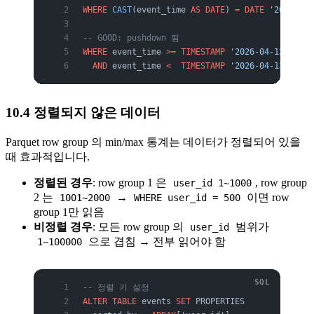
WHERE
 CAST
(event_time 
AS
 DATE
) 
=
 DATE
 '2026-04-
-- GOOD: pushdown 됨
WHERE
 event_time 
>=
 TIMESTAMP
 '2026-04-12 00:00
  AND
 event_time 
<
  TIMESTAMP
 '2026-04-13 00:00
10.4 정렬되지 않은 데이터
Parquet row group 의 min/max 통계는 데이터가 정렬되어 있을
때 효과적입니다.
정렬된 경우
: row group 1 은
, row group
user_id 1~1000
2 는
→
이면 row
1001~2000
WHERE user_id = 500
group 1만 읽음
비정렬 경우
: 모든 row group 의
범위가
user_id
으로 겹침 → 전부 읽어야 함
1~100000
-- 정렬 키 설정
ALTER
 TABLE
 events 
SET
 PROPERTIES