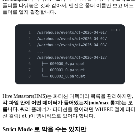
폴더를 나눠놓은 것과 같아서, 엔진은 폴더 이름만 보고 어느
폴더를 열지 결정합니다.
/warehouse/events/dt=2026-04-01/
/warehouse/events/dt=2026-04-02/
/warehouse/events/dt=2026-04-03/
...
/warehouse/events/dt=2026-04-12/
  ├── 000000_0.parquet
  ├── 000001_0.parquet
  └── 000002_0.parquet
Hive Metastore(HMS)는 파티션 디렉터리 목록을 관리하지만,
각 파일 안에 어떤 데이터가 들어있는지(min/max 통계)는 모
릅니다
. 쿼리 플래너가 파티션을 줄이려면 WHERE 절에 파티
션 컬럼(
)이 명시적으로 있어야 합니다.
dt
Strict Mode 로 막을 수는 있지만