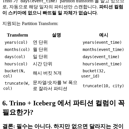
Trino 가
partition transform 을 알고 있으므
days(event_time)
로, 자동으로 해당 일자의 파티션만 스캔합니다.
파티션 컬럼
이 스키마에 없으니 빠뜨릴 일 자체가 없습니다
.
지원되는 Partition Transform:
Transform
설명
예시
연 단위
years(col)
years(event_time)
월 단위
months(col)
months(event_time)
일 단위
days(col)
days(event_time)
시간 단위
hours(col)
hours(event_time)
bucket(N,
bucket(32,
해시 버킷 N개
col)
user_id)
문자열/숫자를 W 폭으
truncate(W,
truncate(10, city)
col)
로 잘라서 파티션
6. Trino + Iceberg 에서 파티션 컬럼이 꼭
필요한가?
결론: 필수는 아니다. 하지만 없으면 달라지는 것이