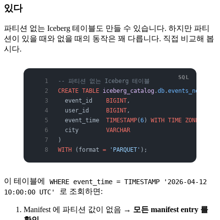
있다
파티션 없는 Iceberg 테이블도 만들 수 있습니다. 하지만 파티
션이 있을 때와 없을 때의 동작은 꽤 다릅니다. 직접 비교해 봅
시다.
-- 파티션 없는 Iceberg 테이블
CREATE
 TABLE
 iceberg_catalog
.
db
.
events_no_parti
  event_id    
BIGINT
,
  user_id     
BIGINT
,
  event_time  
TIMESTAMP
(
6
)
 WITH TIME ZONE
,
  city        
VARCHAR
)
WITH
 (format 
=
 'PARQUET'
);
이 테이블에
WHERE event_time = TIMESTAMP '2026-04-12
로 조회하면:
10:00:00 UTC'
Manifest 에 파티션 값이 없음 →
모든 manifest entry 를
확인