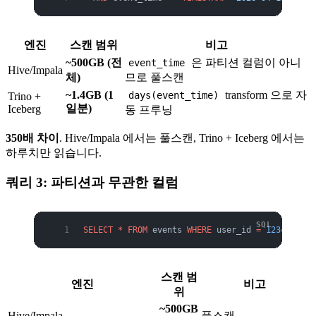
엔진
스캔 범위
비고
~500GB (전
은 파티션 컬럼이 아니
event_time
Hive/Impala
체)
므로 풀스캔
~1.4GB (1
transform 으로 자
days(event_time)
Trino +
일분)
Iceberg
동 프루닝
350배 차이
. Hive/Impala 에서는 풀스캔, Trino + Iceberg 에서는
하루치만 읽습니다.
쿼리 3: 파티션과 무관한 컬럼
SELECT
 *
 FROM
 events 
WHERE
 user_id 
=
 12345
;
스캔 범
엔진
비고
위
~500GB
Hive/Impala
풀스캔