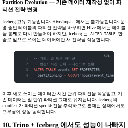
Partition Evolution — 기존 데이터 재작성 없이 파
티션 전략 변경
Iceberg 고유 기능입니다. Hive/Impala 에서는 불가능합니다. 운
영 중인 테이블의 파티션 전략을 바꾸려면 Hive 에서는 테이블
을 통째로 다시 만들어야 하지만, Iceberg 는
한
ALTER TABLE
줄로 앞으로 쓰이는 데이터에만 새 전략을 적용합니다.
-- 기존: 일 단위 파티션
-- 변경: 시간 단위 파티션으로 전환
ALTER
 TABLE
 events 
SET
 PROPERTIES
  partitioning 
=
 ARRAY
['hours(event_time)'];
이후 새로 쓰이는 데이터만 시간 단위 파티션을 적용받고, 기
존 데이터는 일 단위 파티션 그대로 유지됩니다. Iceberg 의
manifest 가 파티션 spec 버전을 추적하므로 혼재된 상태에서도
프루닝이 정상 동작합니다.
10. Trino + Iceberg 에서도 성능이 나빠지