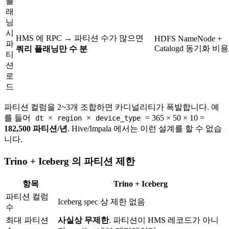
플
래
닝
시
HMS 에 RPC → 파티션 수가 많으면
HDFS NameNode +
파
Catalogd 동기화 비
쿼리 플래닝만 수 분
티
션
로
드
파티션 컬럼을 2~3개 조합하면 카디널리티가 폭발합니다. 예
를 들어
×
×
= 365 × 50 × 10 =
dt
region
device_type
182,500 파티션/년
. Hive/Impala 에서는 이런 설계를 할 수 없습
니다.
Trino + Iceberg 의 파티션 제한
항목
Trino + Iceberg
파티션 컬럼
Iceberg spec 상 제한 없음
수
최대 파티션
사실상 무제한
. 파티션이 HMS 레코드가 아니