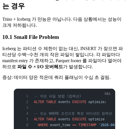
는 경우
Trino + Iceberg 가 만능은 아닙니다. 다음 상황에서는 성능이
크게 저하됩니다.
10.1 Small File Problem
Iceberg 는 파티션 수 제한이 없는 대신, INSERT 가 잦으면 파
티션당 수백~수천 개의 작은 파일이 쌓입니다. 각 파일마다
manifest entry 가 존재하고, Parquet footer 를 파일마다 열어야
하므로
파일 수 × I/O 오버헤드
가 발생합니다.
증상: 데이터 양은 적은데 쿼리 플래닝이 수십 초 걸림.
-- 작은 파일 병합 (컴팩션)
ALTER
 TABLE
 events 
EXECUTE
 optimize;
-- 또는 WHERE 조건으로 특정 파티션만 컴팩션
ALTER
 TABLE
 events 
EXECUTE
 optimize
  WHERE
 event_time 
>=
 TIMESTAMP
 '2026-04-01 00: