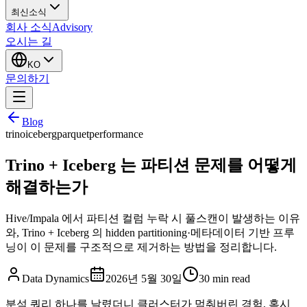
최신소식
회사 소식
Advisory
오시는 길
KO
문의하기
Blog
trino
iceberg
parquet
performance
Trino + Iceberg 는 파티션 문제를 어떻게
해결하는가
Hive/Impala 에서 파티션 컬럼 누락 시 풀스캔이 발생하는 이유
와, Trino + Iceberg 의 hidden partitioning·메타데이터 기반 프루
닝이 이 문제를 구조적으로 제거하는 방법을 정리합니다.
Data Dynamics
2026년 5월 30일
30
min read
분석 쿼리 하나를 날렸더니 클러스터가 멈춰버린 경험, 혹시