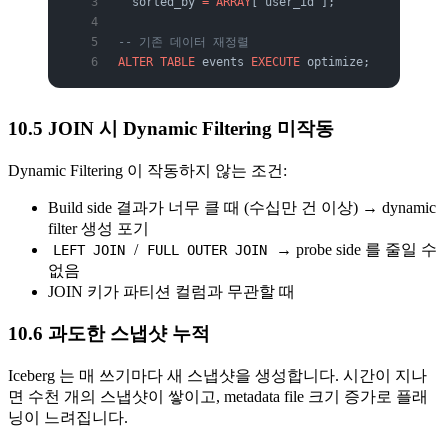
  sorted_by 
=
 ARRAY
['user_id'];
-- 기존 데이터 재정렬
ALTER
 TABLE
 events 
EXECUTE
 optimize;
10.5 JOIN 시 Dynamic Filtering 미작동
Dynamic Filtering 이 작동하지 않는 조건:
Build side 결과가 너무 클 때 (수십만 건 이상) → dynamic
filter 생성 포기
/
→ probe side 를 줄일 수
LEFT JOIN
FULL OUTER JOIN
없음
JOIN 키가 파티션 컬럼과 무관할 때
10.6 과도한 스냅샷 누적
Iceberg 는 매 쓰기마다 새 스냅샷을 생성합니다. 시간이 지나
면 수천 개의 스냅샷이 쌓이고, metadata file 크기 증가로 플래
닝이 느려집니다.