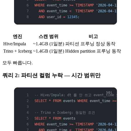
WHERE
 event_time 
>=
 TIMESTAMP
 '2026-04-12 00:00
  AND
 event_time 
<
  TIMESTAMP
 '2026-04-13 00:00
  AND
 user_id 
=
 12345
;
엔진
스캔 범위
비고
Hive/Impala
~1.4GB (1일분)
파티션 프루닝 정상 동작
Trino + Iceberg
~1.4GB (1일분)
Hidden partition 프루닝 동작
모두 빠릅니다.
쿼리 2: 파티션 컬럼 누락 — 시간 범위만
-- Hive/Impala: dt 를 안 쓰고 event_time 으로만 
SELECT
 *
 FROM
 events 
WHERE
 event_time 
>=
 '2026-
-- Trino + Iceberg: 동일한 조건
SELECT
 *
 FROM
 events
WHERE
 event_time 
>=
 TIMESTAMP
 '2026-04-12 00:00
  AND
 event_time 
<
  TIMESTAMP
 '2026-04-13 00:00