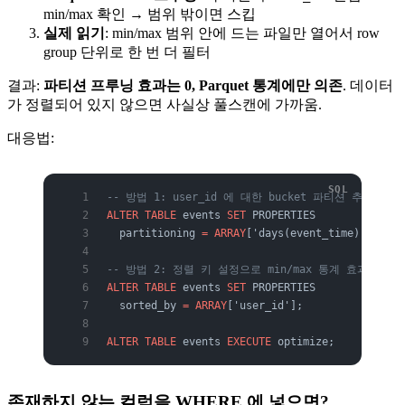
min/max 확인 → 범위 밖이면 스킵
실제 읽기
: min/max 범위 안에 드는 파일만 열어서 row
group 단위로 한 번 더 필터
결과:
파티션 프루닝 효과는 0, Parquet 통계에만 의존
. 데이터
가 정렬되어 있지 않으면 사실상 풀스캔에 가까움.
대응법:
-- 방법 1: user_id 에 대한 bucket 파티션 추가
ALTER
 TABLE
 events 
SET
 PROPERTIES
  partitioning 
=
 ARRAY
['days(event_time)', 'buc
-- 방법 2: 정렬 키 설정으로 min/max 통계 효과 극대
ALTER
 TABLE
 events 
SET
 PROPERTIES
  sorted_by 
=
 ARRAY
['user_id'];
ALTER
 TABLE
 events 
EXECUTE
 optimize;
존재하지 않는 컬럼을 WHERE 에 넣으면?