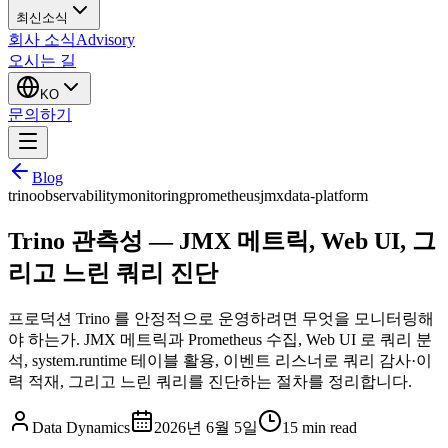
최신소식
회사 소식
Advisory
오시는 길
KO
문의하기
Blog
trino
observability
monitoring
prometheus
jmx
data-platform
Trino 관측성 — JMX 메트릭, Web UI, 그
리고 느린 쿼리 진단
프로덕션 Trino 를 안정적으로 운영하려면 무엇을 모니터링해
야 하는가. JMX 메트릭과 Prometheus 수집, Web UI 로 쿼리 분
석, system.runtime 테이블 활용, 이벤트 리스너로 쿼리 감사·이
력 적재, 그리고 느린 쿼리를 진단하는 절차를 정리합니다.
Data Dynamics
2026년 6월 5일
15
min read