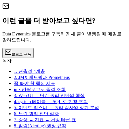
이런 글을 더 받아보고 싶다면?
Data Dynamics 블로그를 구독하면 새 글이 발행될 때 메일로
알려드립니다.
블로그 구독
목차
1. 관측성 4계층
2. JMX 메트릭과 Prometheus
꼭 봐야 할 핵심 지표
jmx 카탈로그로 즉석 조회
3. Web UI — 단건 쿼리 진단의 핵심
4. system 테이블 — SQL 로 현황 조회
5. 이벤트 리스너 — 쿼리 감사와 장기 분석
6. 느린 쿼리 진단 절차
7. 증상 → 지표 → 처방 빠른 표
8. 알림(Alerting) 권장 규칙