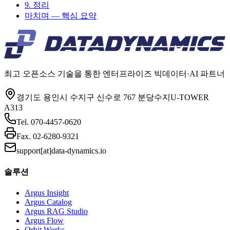
9. 정리
마치며 — 핵심 요약
최고 오픈소스 기술을 통한 엔터프라이즈 빅데이터·AI 파트너
경기도 용인시 수지구 신수로 767 분당수지U-TOWER
A313
Tel.
070-4457-0620
Fax.
02-6280-9321
support[at]data-dynamics.io
솔루션
Argus Insight
Argus Catalog
Argus RAG Studio
Argus Flow
Orbit Works