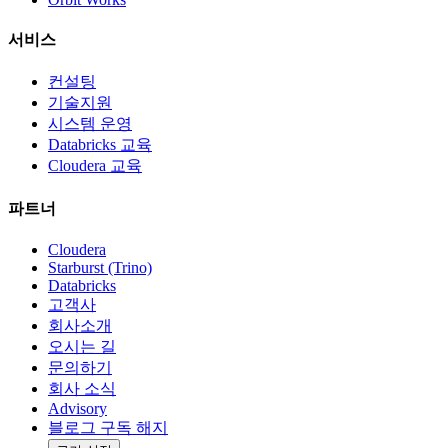
서비스
컨설팅
기술지원
시스템 운영
Databricks 교육
Cloudera 교육
파트너
Cloudera
Starburst (Trino)
Databricks
고객사
회사소개
오시는 길
문의하기
회사 소식
Advisory
블로그 구독 해지