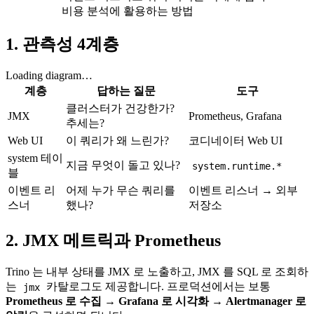
비용 분석에 활용하는 방법
1. 관측성 4계층
Loading diagram…
계층
답하는 질문
도구
클러스터가 건강한가?
JMX
Prometheus, Grafana
추세는?
Web UI
이 쿼리가 왜 느린가?
코디네이터 Web UI
system 테이
지금 무엇이 돌고 있나?
system.runtime.*
블
이벤트 리
어제 누가 무슨 쿼리를
이벤트 리스너 → 외부
스너
했나?
저장소
2. JMX 메트릭과 Prometheus
Trino 는 내부 상태를 JMX 로 노출하고, JMX 를 SQL 로 조회하
는
카탈로그도 제공합니다. 프로덕션에서는 보통
jmx
Prometheus 로 수집 → Grafana 로 시각화 → Alertmanager 로