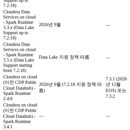
Support up to
7.2.18)
Cloudera Data
Services on cloud
- Spark Runtime
2026년 9월
—
3.3.x (Data Lake
Support up to
7.2.18)
Cloudera Data
Services on cloud
- Spark Runtime
Data Lake 지원 정책 따름
—
3.5.x (Data Lake
Support starting
from 7.2.18)
Cloudera on cloud
7.3.1 (2026
(이전 CDP Public
2026년 9월 (7.2.18 지원 정책 따
년 12월
Cloud Datahub) -
름)
EOS) 또는
Spark Runtime
7.3.2
2.4.8
Cloudera on cloud
(이전 CDP Public
—
—
Cloud Datahub) -
Spark Runtime
3.4.1