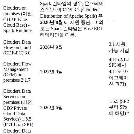
Spark 런타임의 경우, 온프레미
Cloudera on
스 7.1.9 의 CDS 3.3 (Cloudera
premises (이전
Distribution of Apache Spark) 은
—
CDP Private
2026년 8월
에 지원 중단. 그 외
Cloud Base) -
모든 Spark 런타임은 Base EOL
Spark Runtime
타임라인을 따름.
Cloudera Data
3.1 사용
2026년 9월
Flow on cloud
가능 시점
(CDF-PC) 3.0
4.11 (2.1.7
Cloudera Flow
SP3에서
Management
4.11로 마
2027년 9월
(CFM) on
이그레이
premises 2.1.7
션 권장)
Cloudera Data
Services on
1.5.5 (SP2
premises (이전
부터 SPs
2026년 6월
CDP Private
에 해당) *
Cloud Data
Services) 1.5.5
(Incl 1.5.5 SP1)
Cloudera Data