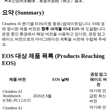
本公告尚未翻译，将显示原始（韩文）版本。
요약 (Summary)
Cloudera 의 분기별 EOS(지원 종료) 업데이트입니다. 아래 표
에 명시된 제품 버전은
향후 18개월 이내 EOS
에 도달합니다.
운영 중인 환경에서 해당 버전을 사용하고 있다면, 권장 업그
레이드 버전으로의 마이그레이션 계획을 사전에 수립해 주세
요.
EOS 대상 제품 목록 (Products Reaching
EOS)
권장 업그
제품 버전
EOS 날짜
레이드 버
전
여기에 언
Cloudera AI
Workbench
2026년 8월
급된 최신
(CML-PC) 2.0.55
버전
여기에 언
Cloudera AI