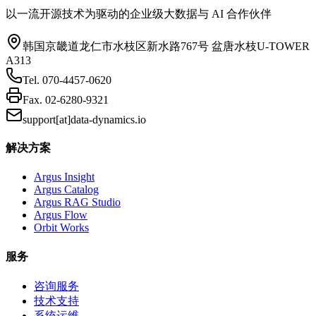
以一流开源技术为驱动的企业级大数据与 AI 合作伙伴
韩国京畿道龙仁市水枝区新水路767号 盆唐水枝U-TOWER
A313
Tel.
070-4457-0620
Fax.
02-6280-9321
support[at]data-dynamics.io
解决方案
Argus Insight
Argus Catalog
Argus RAG Studio
Argus Flow
Orbit Works
服务
咨询服务
技术支持
系统运维