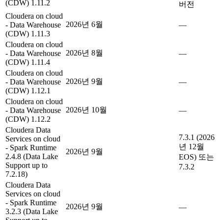
(CDW) 1.11.2
버전
Cloudera on cloud
2026년 6월
- Data Warehouse
—
(CDW) 1.11.3
Cloudera on cloud
2026년 8월
- Data Warehouse
—
(CDW) 1.11.4
Cloudera on cloud
2026년 9월
- Data Warehouse
—
(CDW) 1.12.1
Cloudera on cloud
2026년 10월
- Data Warehouse
—
(CDW) 1.12.2
Cloudera Data
7.3.1 (2026
Services on cloud
년 12월
- Spark Runtime
2026년 9월
2.4.8 (Data Lake
EOS) 또는
Support up to
7.3.2
7.2.18)
Cloudera Data
Services on cloud
- Spark Runtime
2026년 9월
—
3.2.3 (Data Lake