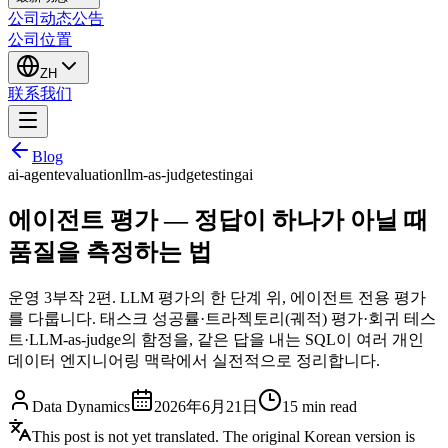
公司动态
公告
公司位置
ZH
联系我们
Blog
ai-agent
evaluation
llm-as-judge
testing
ai
에이전트 평가 — 정답이 하나가 아닐 때
품질을 측정하는 법
운영 3부작 2편. LLM 평가의 한 단계 위, 에이전트 전용 평가
를 다룹니다. 태스크 성공률·트라젝토리(궤적) 평가·회귀 테스
트·LLM-as-judge의 함정을, 같은 답을 내는 SQL이 여러 개인
데이터 엔지니어링 맥락에서 실전적으로 정리합니다.
Data Dynamics
2026年6月21日
15
min read
This post is not yet translated. The original Korean version is