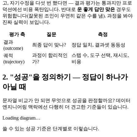
고, 자기수정을 다섯 번 했다면 — 결과 평가는 통과지만 프로
덕션에선 비용 폭탄입니다. 반대로
운 좋게 답만 맞은
경우도
위험합니다(잘못된 조인이 우연히 같은 수를 냄). 과정을 봐야
진짜 실력이 보입니다.
평가 축
질문
측정
결과
최종 답이 맞나?
정답 일치, 결과셋 동등성
(outcome)
과정이 합리적인
스텝 수, 도구 선택, 재시도,
궤적
(trajectory)
가?
비용
2. "성공"을 정의하기 — 정답이 하나가
아닐 때
문자열 비교가 안 되면 무엇으로 성공을 판정할까요? 데이터
엔지니어링 맥락에선 다행히 더 견고한 기준들이 있습니다.
Loading diagram…
쓸 수 있는 성공 기준은 단계별로 이렇습니다.