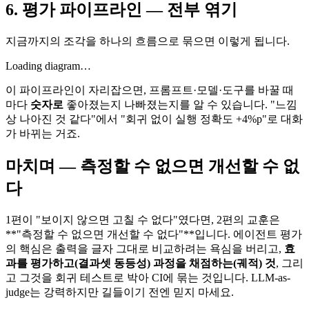
6. 평가 파이프라인 — 전부 엮기
지금까지의 조각을 하나의 흐름으로 묶으면 이렇게 됩니다.
Loading diagram…
이 파이프라인이 자리잡으면, 프롬프트·모델·도구를 바꿀 때
마다
숫자로
좋아졌는지 나빠졌는지를 알 수 있습니다. "느낌
상 나아진 것 같다"에서 "회귀 없이 실행 정확도 +4%p"로 대화
가 바뀌는 거죠.
마치며 — 측정할 수 없으면 개선할 수 없
다
1편이 "보이지 않으면 고칠 수 없다"였다면, 2편의 교훈은
**"측정할 수 없으면 개선할 수 없다"**입니다. 에이전트 평가
의 핵심은 출력을 글자 그대로 비교하려는 욕심을 버리고,
효
과를 평가하고(결과셋 동등성) 과정을 채점하는(궤적) 것
, 그리
고 그것을 회귀 테스트로 박아 CI에 묶는 것입니다. LLM-as-
judge는 강력하지만 길들이기 전엔 믿지 마세요.