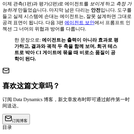
이제 관측(1편)과 평가(2편)로 에이전트를
보이게
하고
측정 가
능하게
만들었습니다. 마지막 남은 다리는
안전
입니다. 도구를
들고 실제 시스템에 손대는 에이전트는, 잘못 설계하면 그대로
공격 표면이 됩니다. 다음 3편
에이전트 보안
에서 프롬프트 인
젝션 그 너머의 위협과 방어를 다룹니다.
한 문장으로:
에이전트는 출력이 아니라 효과로 평
가하고, 결과와 궤적 두 축을 함께 보며, 회귀 테스
트로 박아 CI 게이트에 묶을 때 비로소 품질이 공
학이 된다.
喜欢这篇文章吗？
订阅 Data Dynamics 博客，新文章发布时即可通过邮件第一时
间送达。
订阅博客
目录