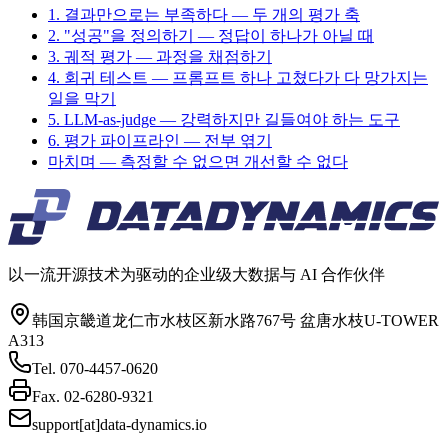
1. 결과만으로는 부족하다 — 두 개의 평가 축
2. "성공"을 정의하기 — 정답이 하나가 아닐 때
3. 궤적 평가 — 과정을 채점하기
4. 회귀 테스트 — 프롬프트 하나 고쳤다가 다 망가지는
일을 막기
5. LLM-as-judge — 강력하지만 길들여야 하는 도구
6. 평가 파이프라인 — 전부 엮기
마치며 — 측정할 수 없으면 개선할 수 없다
以一流开源技术为驱动的企业级大数据与 AI 合作伙伴
韩国京畿道龙仁市水枝区新水路767号 盆唐水枝U-TOWER
A313
Tel.
070-4457-0620
Fax.
02-6280-9321
support[at]data-dynamics.io