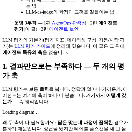
는 법
LLM-as-judge의 함정과 그것을 길들이는 법
운영 3부작
— 1편
AgentOps 관측성
· 2편
에이전트
평가
(이 글) · 3편
에이전트 보안
LLM 평가의 기본기(평가 지표, 데이터셋 구성, 자동/사람 평
가)는
LLM 평가 가이드
에 정리돼 있습니다. 이 글은 그 위에
에이전트 특유의 축
을 얹습니다.
1. 결과만으로는 부족하다 — 두 개의 평
가 축
LLM 평가는 보통
출력
을 봅니다. 정답과 얼마나 가까운가. 에
이전트는 여기에 축이 하나 더 붙습니다.
거기까지 어떻게 갔
는가
— 즉 궤적입니다.
Loading diagram…
왜 두 축이 다 필요할까요?
답은 맞는데 과정이 끔찍한
경우가
흔하기 때문입니다. 정답을 냈지만 테이블 풀스캔을 세 번 돌