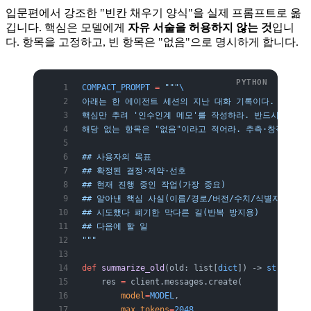
입문편에서 강조한 "빈칸 채우기 양식"을 실제 프롬프트로 옮
깁니다. 핵심은 모델에게
자유 서술을 허용하지 않는 것
입니
다. 항목을 고정하고, 빈 항목은 "없음"으로 명시하게 합니다.
COMPACT_PROMPT
 =
 """
\
아래는 한 에이전트 세션의 지난 대화 기록이다. 이어서 
핵심만 추려 '인수인계 메모'를 작성하라. 반드시 아래 
해당 없는 항목은 "없음"이라고 적어라. 추측·창작 금지,
## 사용자의 목표
## 확정된 결정·제약·선호
## 현재 진행 중인 작업(가장 중요)
## 알아낸 핵심 사실(이름/경로/버전/수치/식별자)
## 시도했다 폐기한 막다른 길(반복 방지용)
## 다음에 할 일
"""
def
 summarize_old
(old: list[
dict
]) -> 
str
:
    res 
=
 client.messages.create(
        model
=
MODEL
,
        max_tokens
=
2048
,