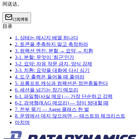
间送达。
订阅博客
目录
1. 상태는 메시지 배열 하나다
2. 토큰을 추측하지 말고 측정하라
3. 컴팩션 엔진: 분할 → 요약 → 치환
3-1. 분할: 무엇이 '최근'인가
3-2. 요약: 자유 작문 금지, 양식 강제
3-3. 치환: 요약을 대화에 다시 심기
4. 도구 출력은 들어올 때 줄여라
5. 프롬프트 캐싱과 컴팩션은 정면충돌한다
6. 세션을 넘기는 장기 메모리
6-1. 파일형(사실 메모) — 가장 단순하고 강력
6-2. 검색형(RAG 메모리) — 양이 방대할 때
7. 전부 묶기 — Agent 클래스 한 벌
8. 운영에서 데지 않으려면 — 테스트와 체크리스트
마치며