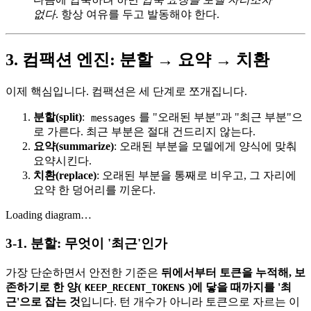
없다
. 항상 여유를 두고 발동해야 한다.
3. 컴팩션 엔진: 분할 → 요약 → 치환
이제 핵심입니다. 컴팩션은 세 단계로 쪼개집니다.
분할(split)
:
를 "오래된 부분"과 "최근 부분"으
messages
로 가른다. 최근 부분은 절대 건드리지 않는다.
요약(summarize)
: 오래된 부분을 모델에게 양식에 맞춰
요약시킨다.
치환(replace)
: 오래된 부분을 통째로 비우고, 그 자리에
요약 한 덩어리를 끼운다.
Loading diagram…
3-1. 분할: 무엇이 '최근'인가
가장 단순하면서 안전한 기준은
뒤에서부터 토큰을 누적해, 보
존하기로 한 양(
)에 닿을 때까지를 '최
KEEP_RECENT_TOKENS
근'으로 잡는 것
입니다. 턴 개수가 아니라 토큰으로 자르는 이