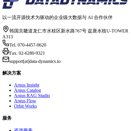
以一流开源技术为驱动的企业级大数据与 AI 合作伙伴
韩国京畿道龙仁市水枝区新水路767号 盆唐水枝U-TOWER
A313
Tel.
070-4457-0620
Fax.
02-6280-9321
support[at]data-dynamics.io
解决方案
Argus Insight
Argus Catalog
Argus RAG Studio
Argus Flow
Orbit Works
服务
咨询服务