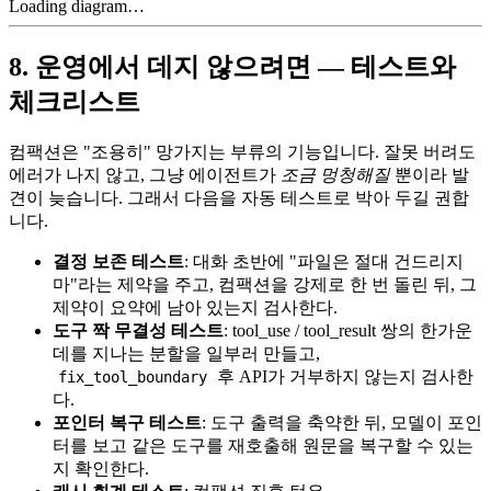
Loading diagram…
8. 운영에서 데지 않으려면 — 테스트와
체크리스트
컴팩션은 "조용히" 망가지는 부류의 기능입니다. 잘못 버려도
에러가 나지 않고, 그냥 에이전트가
조금 멍청해질
뿐이라 발
견이 늦습니다. 그래서 다음을 자동 테스트로 박아 두길 권합
니다.
결정 보존 테스트
: 대화 초반에 "파일은 절대 건드리지
마"라는 제약을 주고, 컴팩션을 강제로 한 번 돌린 뒤, 그
제약이 요약에 남아 있는지 검사한다.
도구 짝 무결성 테스트
: tool_use / tool_result 쌍의 한가운
데를 지나는 분할을 일부러 만들고,
후 API가 거부하지 않는지 검사한
fix_tool_boundary
다.
포인터 복구 테스트
: 도구 출력을 축약한 뒤, 모델이 포인
터를 보고 같은 도구를 재호출해 원문을 복구할 수 있는
지 확인한다.