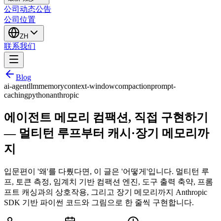
公司动态
公告
公司位置
ZH
联系我们
Blog
ai-agent
llm
memory
context-window
compaction
prompt-
caching
python
anthropic
에이전트 메모리 컴팩션, 직접 구현하기
— 멀티턴 루프부터 캐시·장기 메모리까
지
입문편이 '왜'를 다뤘다면, 이 글은 '어떻게'입니다. 멀티턴 루
프, 토큰 측정, 임계치 기반 컴팩션 엔진, 도구 출력 축약, 프롬
프트 캐싱과의 상호작용, 그리고 장기 메모리까지 Anthropic
SDK 기반 파이썬 코드와 그림으로 한 줄씩 구현합니다.