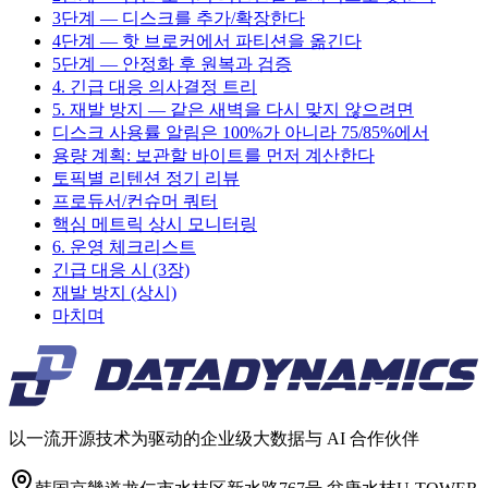
3단계 — 디스크를 추가/확장한다
4단계 — 핫 브로커에서 파티션을 옮긴다
5단계 — 안정화 후 원복과 검증
4. 긴급 대응 의사결정 트리
5. 재발 방지 — 같은 새벽을 다시 맞지 않으려면
디스크 사용률 알림은 100%가 아니라 75/85%에서
용량 계획: 보관할 바이트를 먼저 계산한다
토픽별 리텐션 정기 리뷰
프로듀서/컨슈머 쿼터
핵심 메트릭 상시 모니터링
6. 운영 체크리스트
긴급 대응 시 (3장)
재발 방지 (상시)
마치며
以一流开源技术为驱动的企业级大数据与 AI 合作伙伴