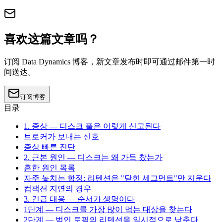
喜欢这篇文章吗？
订阅 Data Dynamics 博客，新文章发布时即可通过邮件第一时
间送达。
订阅博客
目录
1. 증상 — 디스크 풀은 이렇게 신고된다
브로커가 보내는 신호
증상 빠른 진단
2. 근본 원인 — 디스크는 왜 가득 찼는가
흔한 원인 목록
자주 놓치는 함정: 리텐션은 "닫힌 세그먼트"만 지운다
컴팩션 지연의 경우
3. 긴급 대응 — 순서가 생명이다
1단계 — 디스크를 가장 많이 먹는 대상을 찾는다
2단계 — 범인 토픽의 리텐션을 일시적으로 낮춘다