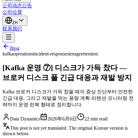
公司动态
公告
公司位置
ZH
联系我们
Blog
kafka
operations
incident-response
storage
retention
[Kafka 운영 ⑦] 디스크가 가득 찼다 —
브로커 디스크 풀 긴급 대응과 재발 방지
Kafka 브로커 디스크가 가득 찼을 때의 증상 진단부터 안전한
긴급 대응, 그리고 재발을 막는 용량 계획·리텐션·모니터링 전
략까지 운영 런북 형태로 정리합니다.
Data Dynamics
2026年6月6日
22
min read
This post is not yet translated. The original Korean version is
shown below.