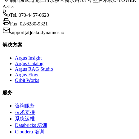
韩国京畿道龙仁市水枝区新水路767号 盆唐水枝U-TOWER
A313
Tel.
070-4457-0620
Fax.
02-6280-9321
support[at]data-dynamics.io
解决方案
Argus Insight
Argus Catalog
Argus RAG Studio
Argus Flow
Orbit Works
服务
咨询服务
技术支持
系统运维
Databricks 培训
Cloudera 培训