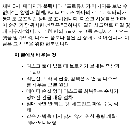
새벽 3시, 페이저가 울립니다. "프로듀서가 메시지를 보낼 수
없다"는 알림과 함께, Kafka 브로커 하나의 로그 디렉터리가
통째로 오프라인 상태로 표시됩니다. 디스크 사용률은 100%.
이 순간 가장 위험한 선택은 "급하니까 일단 세그먼트 파일 몇
개 지우자"입니다. 그 한 번의
이 로그를 손상시키고 오프
rm
셋을 망가뜨려, 디스크 풀보다 훨씬 긴 장애로 이어집니다. 이
글은 그 새벽을 위한 런북입니다.
이 글에서 배우는 것
디스크 풀이 났을 때 브로커가 보내는 증상과
그 의미
리텐션, 트래픽 급증, 컴팩션 지연 등 디스크
를 채우는 근본 원인
데이터 손실 없이 디스크를 회복하는 순서가
정해진 긴급 대응 절차
절대 하면 안 되는 것: 세그먼트 파일 수동 삭
제
같은 새벽을 다시 맞지 않기 위한 용량 계획·
쿼터·모니터링