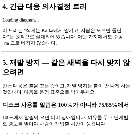
4. 긴급 대응 의사결정 트리
Loading diagram…
이 트리는 "삭제는 Kafka에게 맡기고, 사람은 노브만 돌린
다"는 원칙으로 설계되어 있습니다. 어떤 가지에서도 수동
으로 빠지지 않습니다.
rm
5. 재발 방지 — 같은 새벽을 다시 맞지 않
으려면
긴급 대응은 불을 끄는 것이고, 재발 방지는 불이 안 나게 하는
것입니다. 다음을 운영 표준으로 박아두세요.
디스크 사용률 알림은 100%가 아니라 75/85%에서
100%에서 알림이 오면 이미 장애입니다. 여유를 두고 단계별
로 경보를 받아야 사람이 개입할 시간이 생깁니다.