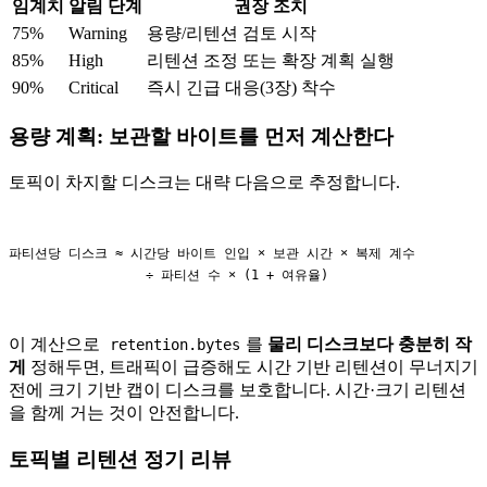
임계치
알림 단계
권장 조치
75%
Warning
용량/리텐션 검토 시작
85%
High
리텐션 조정 또는 확장 계획 실행
90%
Critical
즉시 긴급 대응(3장) 착수
용량 계획: 보관할 바이트를 먼저 계산한다
토픽이 차지할 디스크는 대략 다음으로 추정합니다.
파티션당 디스크 ≈ 시간당 바이트 인입 × 보관 시간 × 복제 계수

이 계산으로
를
물리 디스크보다 충분히 작
retention.bytes
게
정해두면, 트래픽이 급증해도 시간 기반 리텐션이 무너지기
전에 크기 기반 캡이 디스크를 보호합니다. 시간·크기 리텐션
을 함께 거는 것이 안전합니다.
토픽별 리텐션 정기 리뷰