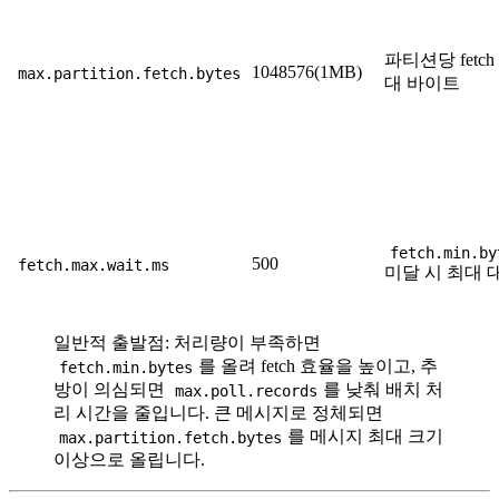
파티션당 fetch
1048576(1MB)
max.partition.fetch.bytes
대 바이트
fetch.min.by
500
fetch.max.wait.ms
미달 시 최대 
일반적 출발점: 처리량이 부족하면
를 올려 fetch 효율을 높이고, 추
fetch.min.bytes
방이 의심되면
를 낮춰 배치 처
max.poll.records
리 시간을 줄입니다. 큰 메시지로 정체되면
를 메시지 최대 크기
max.partition.fetch.bytes
이상으로 올립니다.