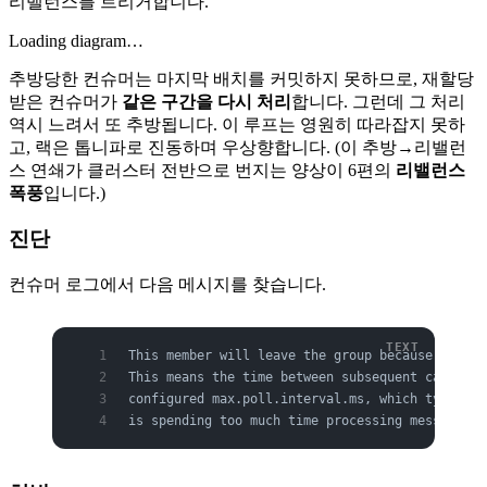
리밸런스를 트리거합니다.
Loading diagram…
추방당한 컨슈머는 마지막 배치를 커밋하지 못하므로, 재할당
받은 컨슈머가
같은 구간을 다시 처리
합니다. 그런데 그 처리
역시 느려서 또 추방됩니다. 이 루프는 영원히 따라잡지 못하
고, 랙은 톱니파로 진동하며 우상향합니다. (이 추방→리밸런
스 연쇄가 클러스터 전반으로 번지는 양상이 6편의
리밸런스
폭풍
입니다.)
진단
컨슈머 로그에서 다음 메시지를 찾습니다.
This member will leave the group because consum
This means the time between subsequent calls to
configured max.poll.interval.ms, which typicall
is spending too much time processing messages.