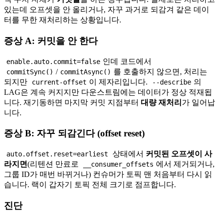
있는데 오프셋을 안 올리거나, 자꾸 과거로 되감겨 같은 데이
터를 무한 재처리하는 상황입니다.
증상 A: 커밋을 안 한다
인데 코드에서
enable.auto.commit=false
/
를 호출하지 않으면, 처리는
commitSync()
commitAsync()
되지만
이 제자리입니다.
의
current-offset
--describe
LAG은 계속 커지지만 다운스트림에는 데이터가 정상 적재됩
니다. 재기동하면 마지막 커밋 지점부터
대량 재처리
가 일어납
니다.
증상 B: 자꾸 되감긴다 (offset reset)
상태에서
커밋된 오프셋이 사
auto.offset.reset=earliest
라지면
(리텐션 만료로
에서 제거되거나,
__consumer_offsets
그룹 ID가 매번 바뀌거나) 컨슈머가 토픽 맨 처음부터 다시 읽
습니다. 랙이 갑자기 토픽 전체 크기로 점프합니다.
진단