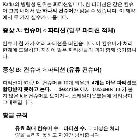
Kafka의 병렬성 단위는
파티션
입니다. 한 파티션은 같은 컨슈
머 그룹 내에서
단 하나의 컨슈머
만 읽을 수 있습니다. 이 제약
에서 두 가지 실수가 나옵니다.
증상 A: 컨슈머 < 파티션 (일부 파티션 적체)
컨슈머 한 개가 여러 파티션을 떠안습니다. 이 컨슈머가 처리
한계에 도달하면, 자신이 맡은 파티션들의 랙이 함께 증가합니
다.
증상 B: 컨슈머 > 파티션 (유휴 컨슈머)
파티션이 6개인데 컨슈머를 10개 띄우면,
4개는 아무 파티션도
할당받지 못하고 논다
.
에서
가 붙
--describe
CONSUMER-ID
지 않은 idle 컨슈머로 보이거나, 스케일아웃했는데 처리량이
그대로입니다.
황금 규칙
유효 최대 컨슈머 수 = 파티션 수.
그 이상은 처리
량을 늘리지 못하고 자원만 낭비합니다.