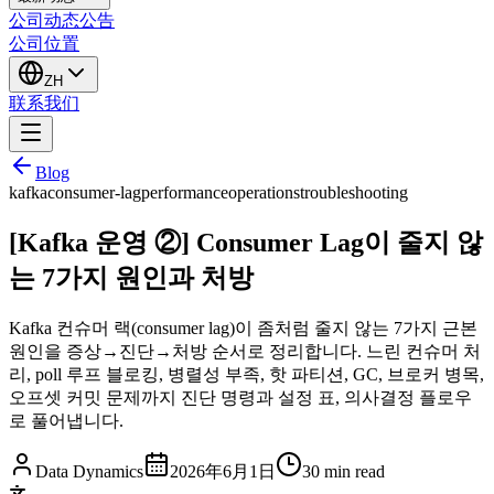
公司动态
公告
公司位置
ZH
联系我们
Blog
kafka
consumer-lag
performance
operations
troubleshooting
[Kafka 운영 ②] Consumer Lag이 줄지 않
는 7가지 원인과 처방
Kafka 컨슈머 랙(consumer lag)이 좀처럼 줄지 않는 7가지 근본
원인을 증상→진단→처방 순서로 정리합니다. 느린 컨슈머 처
리, poll 루프 블로킹, 병렬성 부족, 핫 파티션, GC, 브로커 병목,
오프셋 커밋 문제까지 진단 명령과 설정 표, 의사결정 플로우
로 풀어냅니다.
Data Dynamics
2026年6月1日
30
min read