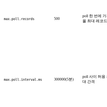
poll 한 번에 
500
max.poll.records
올 최대 레코드
poll 사이 허용
300000(5분)
max.poll.interval.ms
대 간격