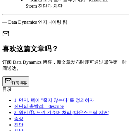
Storm 진단과 차단
— Data Dynamics 엔지니어링 팀
喜欢这篇文章吗？
订阅 Data Dynamics 博客，新文章发布时即可通过邮件第一时
间送达。
订阅博客
目录
1. 먼저, 랙이 "줄지 않는다"를 정의하자
진단의 출발점: --describe
2. 원인 ①: 느린 컨슈머 처리 (다운스트림 지연)
증상
진단
처방