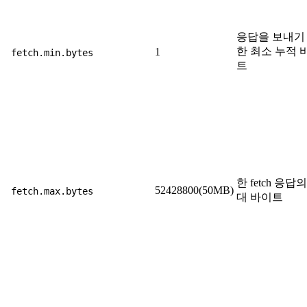
응답을 보내기
한 최소 누적 
1
fetch.min.bytes
트
한 fetch 응답
52428800(50MB)
fetch.max.bytes
대 바이트