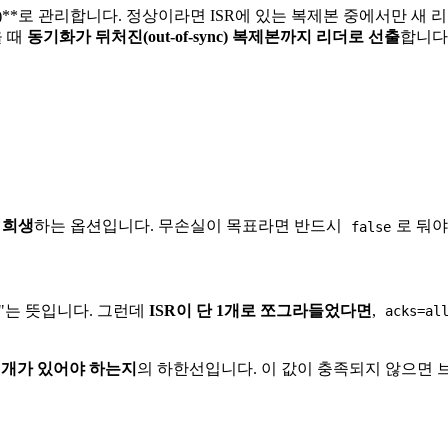
plicas)**로 관리합니다. 정상이라면 ISR에 있는 복제본 중에서만 
을 때
동기화가 뒤처진(out-of-sync) 복제본까지 리더로 선출
합니다
 희생
하는 옵션입니다. 무손실이 목표라면 반드시
로 둬야
false
다"는 뜻입니다. 그런데
ISR이 단 1개로 쪼그라들었다면
,
acks=al
몇 개가 있어야 하는지
의 하한선입니다. 이 값이 충족되지 않으면