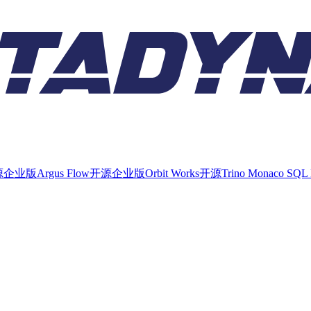
源
企业版
Argus Flow
开源
企业版
Orbit Works
开源
Trino Monaco SQL 