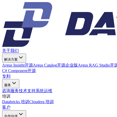
关于我们
解决方案
Argus Insight
开源
Argus Catalog
开源
企业版
Argus RAG Studio
开
C# Component
开源
专利
服务
咨询服务
技术支持
系统运维
培训
Databricks 培训
Cloudera 培训
客户
合作伙伴