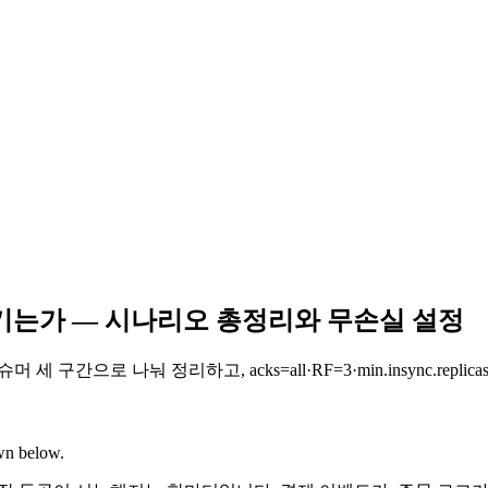
 생기는가 — 시나리오 총정리와 무손실 설정
구간으로 나눠 정리하고, acks=all·RF=3·min.insync.re
own below.