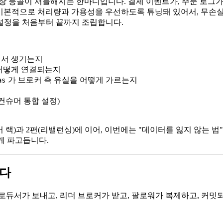
 가장 등골이 서늘해지는 한마디입니다. 결제 이벤트가, 주문 로그
a는 기본적으로 처리량과 가용성을 우선하도록 튜닝돼 있어서, 무
 설정을 처음부터 끝까지 조립합니다.
에서 생기는지
 어떻게 연결되는지
가 브로커 측 유실을 어떻게 가르는지
as
컨슈머 통합 설정)
머 랙)과 2편(리밸런싱)에 이어, 이번에는 "데이터를 잃지 않는 법
게 파고듭니다.
긴다
로듀서가 보내고, 리더 브로커가 받고, 팔로워가 복제하고, 커밋