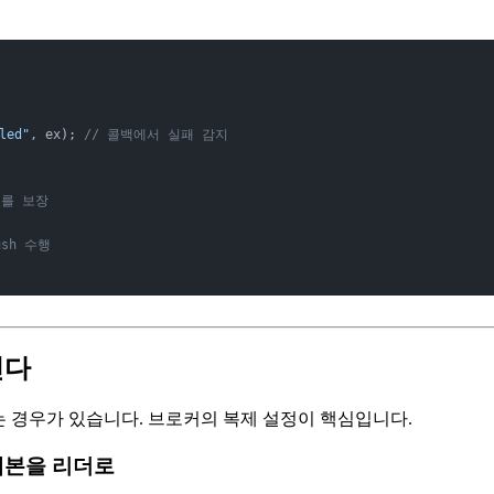
led"
, ex); 
// 콜백에서 실패 감지
료를 보장
ush 수행
진다
 경우가 있습니다. 브로커의 복제 설정이 핵심입니다.
처진 복제본을 리더로