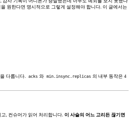
가, 감사 기록이 어디론가 증발했는데 아무도 예외를 보지 못했다
손실을 원한다면 명시적으로 그렇게 설정해야 합니다. 이 글에서는
"을 다룹니다.
와
의 내부 동작은 4
acks
min.insync.replicas
되고, 컨슈머가 읽어 처리합니다.
이 사슬의 어느 고리든 끊기면