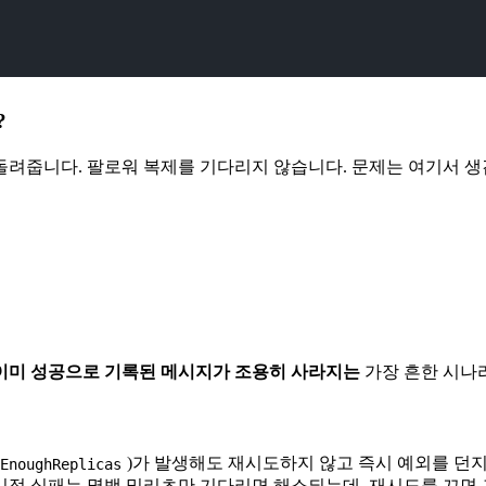
?
 돌려줍니다. 팔로워 복제를 기다리지 않습니다. 문제는 여기서 생
이미 성공으로 기록된 메시지가 조용히 사라지는
가장 흔한 시나
)가 발생해도 재시도하지 않고 즉시 예외를 던지
tEnoughReplicas
시적 실패는 몇백 밀리초만 기다리면 해소되는데, 재시도를 끄면 