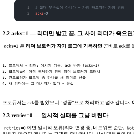
# 절대 무손실이 아니다 — 가장 빠르지만 가장 위험
acks
=0
2.2 acks=1 — 리더만 받고 끝, 그 사이 리더가 죽으면
은
리더 브로커가 자기 로그에 기록하면
곧바로 ack를
acks=1
1. 프로듀서 → 리더: 메시지 기록, ack 반환 (acks=1)

2. 팔로워들이 아직 복제하기 전에 리더 브로커가 크래시

3. 컨트롤러가 팔로워 중 하나를 새 리더로 선출

프로듀서는 ack를 받았으니 "성공"으로 처리하고 넘어갑니다.
2.3 retries=0 — 일시적 실패를 그냥 버린다
이면 일시적 오류(리더 변경 중, 네트워크 순단,
retries=0
No
리하지 않으면 메시지는 그대로 증발합니다. 사실 대부분의 일