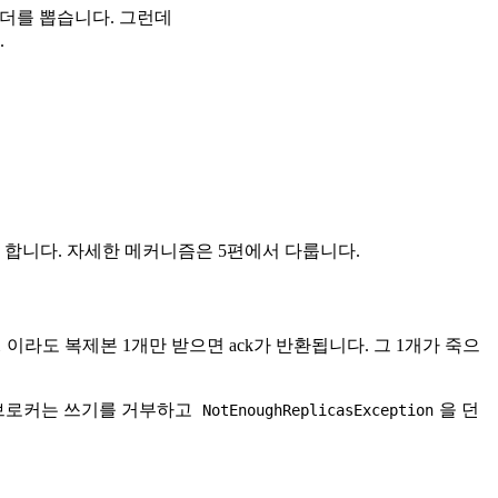
새 리더를 뽑습니다. 그런데
.
 합니다. 자세한 메커니즘은 5편에서 다룹니다.
이라도 복제본 1개만 받으면 ack가 반환됩니다. 그 1개가 죽으
l
 브로커는 쓰기를 거부하고
을 던
NotEnoughReplicasException