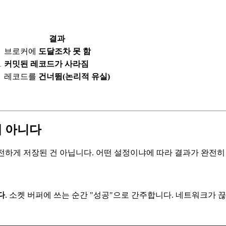
결과
브로커에
도달조차 못 함
1
커밋된 레코드가 사라짐
레코드를
건너뜀(논리적 유실)
게 아니다
전하게 저장된 건 아닙니다. 어떤 설정이냐에 따라 결과가 완전히
다
. 소켓 버퍼에 쓰는 순간 "성공"으로 간주합니다. 네트워크가 