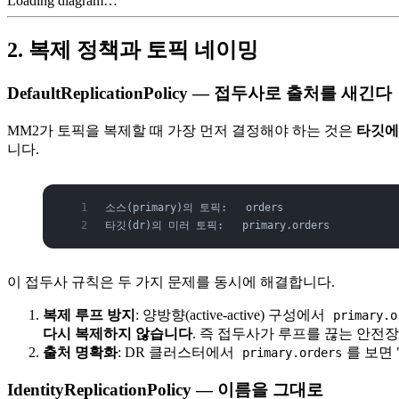
Loading diagram…
2. 복제 정책과 토픽 네이밍
DefaultReplicationPolicy — 접두사로 출처를 새긴다
MM2가 토픽을 복제할 때 가장 먼저 결정해야 하는 것은
타깃에
니다.
소스(primary)의 토픽:   orders
타깃(dr)의 미러 토픽:   primary.orders
이 접두사 규칙은 두 가지 문제를 동시에 해결합니다.
복제 루프 방지
: 양방향(active-active) 구성에서
primary.o
다시 복제하지 않습니다
. 즉 접두사가 루프를 끊는 안전
출처 명확화
: DR 클러스터에서
를 보면
primary.orders
IdentityReplicationPolicy — 이름을 그대로