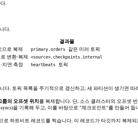
다.
웁니다.
결과물
깃으로 복제
같은 미러 토픽
primary.orders
로 변환·복제
<source>.checkpoints.internal
·지연 측정
토픽
heartbeats
복제합니다. 토픽 목록을 주기적으로 갱신하고, 새 파티션이 생기면 따
그룹의 오프셋 위치
를 복제합니다. 단, 소스 클러스터의 오프셋 
t-syncs)을 기록해 두고, 이를 바탕으로 "체크포인트"를 만들어 둡
으로 하트비트 레코드를 찍습니다. 이 레코드가 타깃까지 복제되