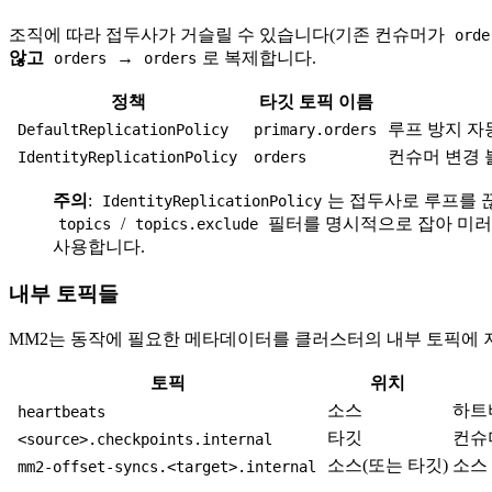
조직에 따라 접두사가 거슬릴 수 있습니다(기존 컨슈머가
orde
않고
→
로 복제합니다.
orders
orders
정책
타깃 토픽 이름
루프 방지 자
DefaultReplicationPolicy
primary.orders
컨슈머 변경 
IdentityReplicationPolicy
orders
주의
:
는 접두사로 루프를 
IdentityReplicationPolicy
/
필터를 명시적으로 잡아 미러
topics
topics.exclude
사용합니다.
내부 토픽들
MM2는 동작에 필요한 메타데이터를 클러스터의 내부 토픽에 저
토픽
위치
소스
하트
heartbeats
타깃
컨슈
<source>.checkpoints.internal
소스(또는 타깃)
소스
mm2-offset-syncs.<target>.internal