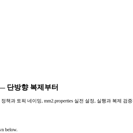
 구축 — 단방향 복제부터
넥터), 복제 정책과 토픽 네이밍, mm2.properties 실전 설정, 실
own below.