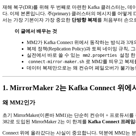
재해 복구(DR)를 위해 두 번째로 마련한 Kafka 클러스터는,
다. 이제 본론입니다. 주(primary) 클러스터의 메시지를 어떻게
서는 가장 기본이자 가장 중요한
단방향 복제
를 처음부터 손으
이 글에서 배우는 것
MM2가 Kafka Connect 위에서 동작하는 방식과 3
복제 정책(Replication Policy)과 토픽 네이밍 규
실전에서 바로 쓸 수 있는
설정 한
mm2.properties
로 MM2를 띄우고 복제
connect-mirror-maker.sh
데이터 복제만으로는 왜 컨슈머 페일오버가 불가능한지
1. MirrorMaker 2는 Kafka Connect
왜 MM2인가
초기 MirrorMaker(이른바 MM1)는 단순히 컨슈머 + 프로
382로 도입된 MirrorMaker 2는 이 한계를
Kafka Connect 
Connect 위에 올라갔다는 사실이 중요합니다. 덕분에 MM2는 