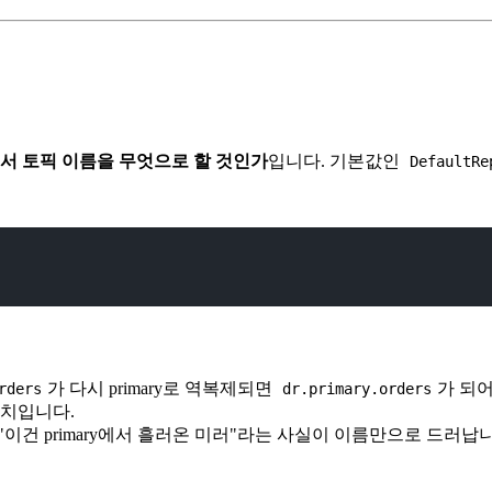
서 토픽 이름을 무엇으로 할 것인가
입니다. 기본값인
DefaultRe
가 다시 primary로 역복제되면
가 되
rders
dr.primary.orders
장치입니다.
 "이건 primary에서 흘러온 미러"라는 사실이 이름만으로 드러납