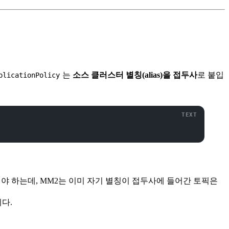
는
소스 클러스터 별칭(alias)을 접두사
로 붙입
plicationPolicy
어야 하는데, MM2는 이미 자기 별칭이 접두사에 들어간 토픽은
니다.