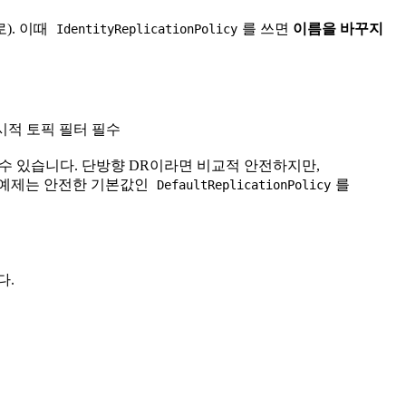
). 이때
를 쓰면
이름을 바꾸지
IdentityReplicationPolicy
시적 토픽 필터 필수
수 있습니다. 단방향 DR이라면 비교적 안전하지만,
 예제는 안전한 기본값인
를
DefaultReplicationPolicy
다.