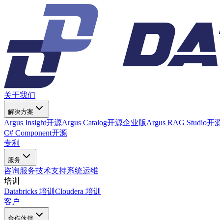
关于我们
解决方案
Argus Insight
开源
Argus Catalog
开源
企业版
Argus RAG Studio
开
C# Component
开源
专利
服务
咨询服务
技术支持
系统运维
培训
Databricks 培训
Cloudera 培训
客户
合作伙伴