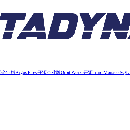
源
企业版
Argus Flow
开源
企业版
Orbit Works
开源
Trino Monaco SQL 