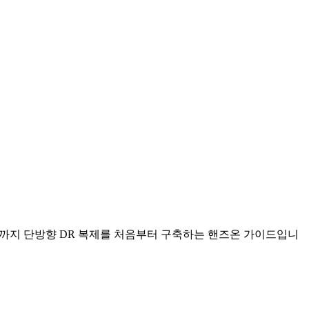
행과 복제 검증까지 단방향 DR 복제를 처음부터 구축하는 핸즈온 가이드입니