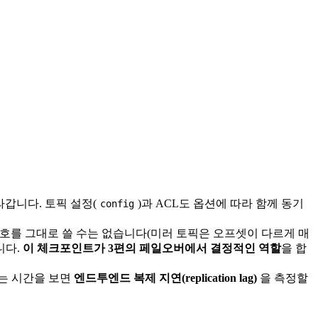
라갑니다. 토픽 설정(
)과 ACL도 옵션에 따라 함께 동기
config
번호를 그대로 쓸 수는 없습니다(미러 토픽은 오프셋이 다르게 매
니다.
이 체크포인트가 3편의 페일오버에서 결정적인 역할
을 합
는 시간을 보면
엔드투엔드 복제 지연(replication lag)
을 측정할