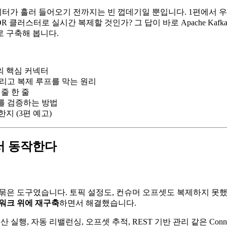
 데이터가 흘러 들어오기 전까지는 빈 껍데기일 뿐입니다. 1편에서 우
 DR 클러스터로 실시간 복제할 것인가? 그 답이 바로 Apache Ka
로 구축해 봅니다.
개의 핵심 커넥터
칙, 그리고 복제 루프를 막는 원리
 줄 한 줄
를 검증하는 방법
 (3편 예고)
 위에서 동작한다
듀서를 묶은 도구였습니다. 토픽 설정도, 컨슈머 오프셋도 복제하지 못
프레임워크 위에 재구축
하면서 해결했습니다.
분산 실행, 자동 리밸런싱, 오프셋 추적, REST 기반 관리 같은 C