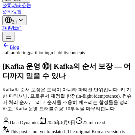
公司动态
公告
公司位置
ZH
联系我们
Blog
kafka
ordering
partitioning
reliability
concepts
[Kafka 운영 ⑩] Kafka의 순서 보장 — 어
디까지 믿을 수 있나
Kafka의 순서 보장은 토픽이 아니라 파티션 단위입니다. 키 기
반 파티셔닝, 프로듀서 재정렬 함정(in-flight·idempotence), 컨슈
머 처리 순서, 그리고 순서를 조용히 깨뜨리는 함정들을 정리
하고, 'Kafka 운영 트러블슈팅' 10부작을 마무리합니다.
Data Dynamics
2026年6月9日
25
min read
This post is not yet translated. The original Korean version is