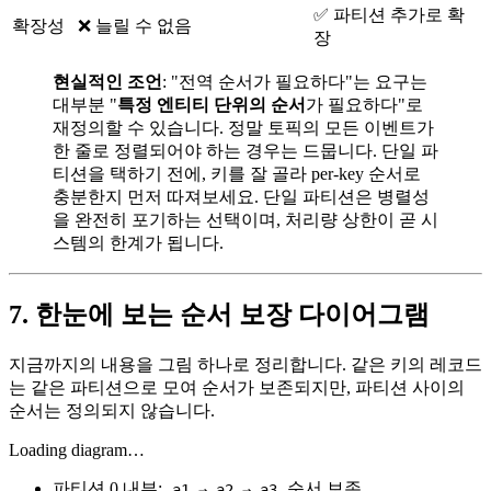
✅ 파티션 추가로 확
확장성
❌ 늘릴 수 없음
장
현실적인 조언
: "전역 순서가 필요하다"는 요구는
대부분 "
특정 엔티티 단위의 순서
가 필요하다"로
재정의할 수 있습니다. 정말 토픽의 모든 이벤트가
한 줄로 정렬되어야 하는 경우는 드뭅니다. 단일 파
티션을 택하기 전에, 키를 잘 골라 per-key 순서로
충분한지 먼저 따져보세요. 단일 파티션은 병렬성
을 완전히 포기하는 선택이며, 처리량 상한이 곧 시
스템의 한계가 됩니다.
7. 한눈에 보는 순서 보장 다이어그램
지금까지의 내용을 그림 하나로 정리합니다. 같은 키의 레코드
는 같은 파티션으로 모여 순서가 보존되지만, 파티션 사이의
순서는 정의되지 않습니다.
Loading diagram…
파티션 0 내부:
순서 보존
a1 → a2 → a3