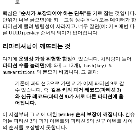
로
핵심은 "
순서가 보장되어야 하는 단위
"를 키로 잡는 것입니다.
단위가 너무 굵으면(예: 키 = 고정 상수 하나) 모든 데이터가 한
파티션에 몰려 병렬성이 사라지고, 너무 잘면(예: 키 = 매번 다
른 UUID) per-key 순서의 의미가 없어집니다.
리파티셔닝이 깨뜨리는 것
여기에
운영상 가장 위험한 함정
이 있습니다. 처리량이 늘어
파티션 수를 늘리면
(예: 6개 → 12개),
hash(key) %
의 분모가 바뀝니다. 그 결과:
numPartitions
기존에 파티션 3으로 가던 키가 이제 파티션 9로 갈
수 있습니다. 즉,
같은 키의 과거 레코드(파티션 3)
와 신규 레코드(파티션 9)가 서로 다른 파티션에 흩
어집니다.
이 시점부터 그 키에 대한
per-key 순서 보장이 깨집니다.
컨슈
머는 파티션 3의 과거 이벤트와 파티션 9의 신규 이벤트 사이
의 순서를 보장받지 못합니다.