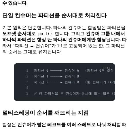
수 있습니다.
단일 컨슈머는 파티션을 순서대로 처리한다
기본 원칙은 단순합니다. 하나의 컨슈머는 할당받은 파티션을
오프셋 순서대로
합니다. 그리고
컨슈머 그룹 내에서
poll()
하나의 파티션은 항상 단 하나의 컨슈머에게만 할당
됩니다. 따
라서 "파티션 → 컨슈머"가 1:1로 고정되어 있는 한, 그 파티션
의 순서는 그대로 유지됩니다.
파티션 0 ─────► 컨슈머 A   (파티션 0은 오직 A만 읽
파티션 1 ─────► 컨슈머 B
파티션 2 ─────► 컨슈머 B   (한 컨슈머가 여러 파티션
✅ 한 파티션을 두 컨슈머가 동시에 읽는 일은 (같은 그
멀티스레딩이 순서를 깨뜨리는 지점
함정은
컨슈머가 받은 레코드를 여러 스레드로 나눠 처리
할 때