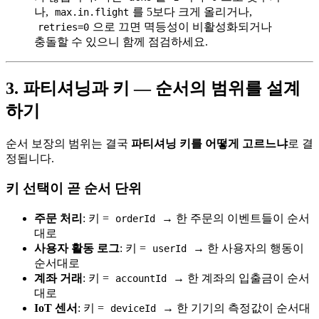
나,
를 5보다 크게 올리거나,
max.in.flight
으로 끄면 멱등성이 비활성화되거나
retries=0
충돌할 수 있으니 함께 점검하세요.
3. 파티셔닝과 키 — 순서의 범위를 설계
하기
순서 보장의 범위는 결국
파티셔닝 키를 어떻게 고르느냐
로 결
정됩니다.
키 선택이 곧 순서 단위
주문 처리
: 키 =
→ 한 주문의 이벤트들이 순서
orderId
대로
사용자 활동 로그
: 키 =
→ 한 사용자의 행동이
userId
순서대로
계좌 거래
: 키 =
→ 한 계좌의 입출금이 순서
accountId
대로
IoT 센서
: 키 =
→ 한 기기의 측정값이 순서대
deviceId