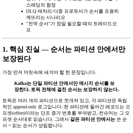
스레딩의 함정
DLQ·재처리·다중 프로듀서가 순서를 조용히
깨뜨리는 시나리오
"전역 순서"가 정말 필요할 때의 트레이드오
프
1. 핵심 진실 — 순서는 파티션 안에서만
보장된다
가장 먼저 머릿속에 새겨야 할 한 문장입니다.
Kafka는 단일 파티션 안에서만 메시지 순서를 보
장한다. 토픽 전체에 걸친 순서는 보장하지 않는다.
토픽은 여러 개의 파티션으로 쪼개져 있고, 각 파티션은 독립
적인 append-only 로그입니다. 한 파티션에 들어간 레코드는 오
프셋(offset)이라는 단조 증가 번호를 부여받고, 컨슈머는 그 오
프셋 순서대로 읽습니다. 그래서
같은 파티션 안에서는
쓴 순
서 = 읽는 순서가 성립합니다.