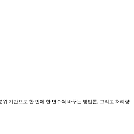
인을 잡고, 백분위 기반으로 한 번에 한 변수씩 바꾸는 방법론, 그리고 처리량