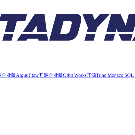
源
企业版
Argus Flow
开源
企业版
Orbit Works
开源
Trino Monaco SQL 