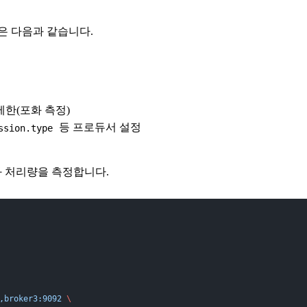
은 다음과 같습니다.
제한(포화 측정)
등 프로듀서 설정
ssion.type
포화 처리량을 측정합니다.
,broker3:9092
 \