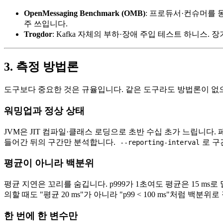
OpenMessaging Benchmark (OMB)
: 프로듀서·컨슈머를
주 쓰입니다.
Trogdor
: Kafka 자체의 부하·장애 주입 테스트 하니스
3. 측정 방법론
도구보다 중요한 것은 규율입니다. 같은 도구라도 방법론이 없
워밍업과 정상 상태
JVM은 JIT 컴파일·클래스 로딩으로 초반 수십 초가 느립니다
들어간 뒤의 구간만 분석합니다.
로 구
--reporting-interval
평균이 아니라 백분위
평균 지연은 꼬리를 숨깁니다. p999가 1초여도 평균은 15 ms
의할 때도 "평균 20 ms"가 아니라 "p99 < 100 ms"처럼 백분위
한 번에 한 변수만