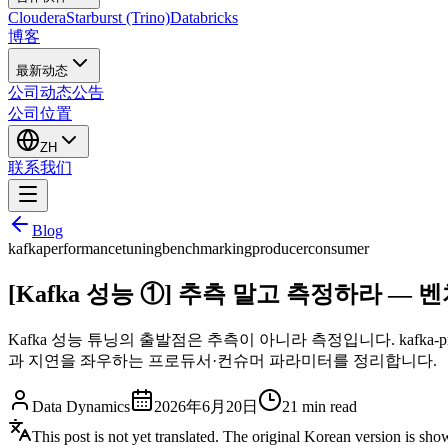
Cloudera
Starburst (Trino)
Databricks
博客
最新动态
公司动态
公告
公司位置
ZH
联系我们
Blog
kafka
performance
tuning
benchmarking
producer
consumer
[Kafka 성능 ①] 추측 말고 측정하라 
Kafka 성능 튜닝의 출발점은 추측이 아니라 측정입니다. kafka-prod
과 지연을 좌우하는 프로듀서·컨슈머 파라미터를 정리합니다.
Data Dynamics
2026年6月20日
21
min read
This post is not yet translated. The original Korean version is sh