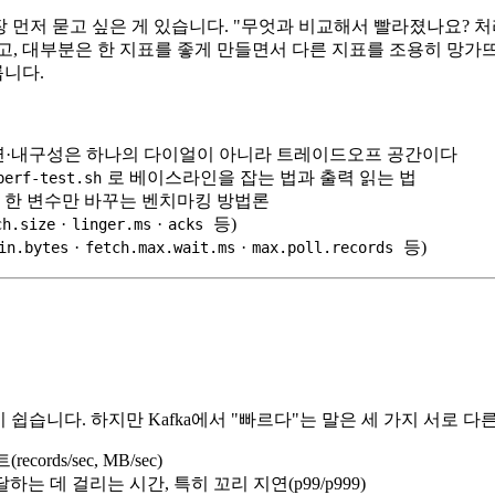
 가장 먼저 묻고 싶은 게 있습니다. "무엇과 비교해서 빨라졌나요? 
 대부분은 한 지표를 좋게 만들면서 다른 지표를 조용히 망가뜨립니
니다.
지연·내구성은 하나의 다이얼이 아니라 트레이드오프 공간이다
로 베이스라인을 잡는 법과 출력 읽는 법
perf-test.sh
번에 한 변수만 바꾸는 벤치마킹 방법론
·
·
등)
ch.size
linger.ms
acks
·
·
등)
in.bytes
fetch.max.wait.ms
max.poll.records
쉽습니다. 하지만 Kafka에서 "빠르다"는 말은 세 가지 서로 다
rds/sec, MB/sec)
 데 걸리는 시간, 특히 꼬리 지연(p99/p999)