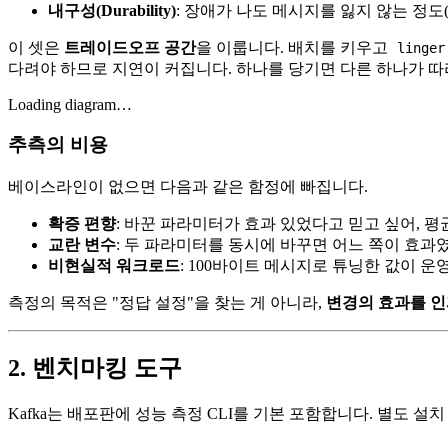
내구성(Durability)
: 장애가 나도 메시지를 잃지 않는 정도
이 셋은
트레이드오프 공간
을 이룹니다. 배치를 키우고
linger
다려야 하므로 지연이 커집니다. 하나를 당기면 다른 하나가 따
Loading diagram…
추측의 비용
베이스라인이 없으면 다음과 같은 함정에 빠집니다.
확증 편향
: 바꾼 파라미터가 효과 있었다고 믿고 싶어, 평
교란 변수
: 두 파라미터를 동시에 바꾸면 어느 쪽이 효과
비현실적 워크로드
: 100바이트 메시지로 튜닝한 값이 
측정의 목적은 "정답 설정"을 찾는 게 아니라,
변경의 효과를 
2. 벤치마킹 도구
Kafka는 배포판에 성능 측정 CLI를 기본 포함합니다. 별도 설