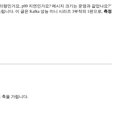
처리량인가요, p99 지연인가요? 메시지 크기는 운영과 같았나요?"
다. 이 글은 Kafka 성능 미니 시리즈 3부작의 1편으로,
측정
른 축을 가립니다.