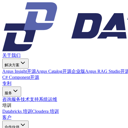
关于我们
解决方案
Argus Insight
开源
Argus Catalog
开源
企业版
Argus RAG Studio
开
C# Component
开源
专利
服务
咨询服务
技术支持
系统运维
培训
Databricks 培训
Cloudera 培训
客户
合作伙伴