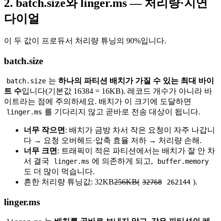
2. batch.size와 linger.ms — 처리량·지연
다이얼
이 두 값이 프로듀서 처리량 튜닝의 90%입니다.
batch.size
는
하나의 파티션 배치가 가질 수 있는 최대 바이
batch.size
트 수
입니다(기본값 16384 = 16KB). 레코드 개수가 아니라 바
이트라는 점에 주의하세요. 배치가 이 크기에 도달하면
를 기다리지 않고 곧바로 전송 대상이 됩니다.
linger.ms
너무 작으면
: 배치가 금방 차서 작은 요청이 자주 나갑니
다 → 요청 오버헤드·압축 효율 저하 → 처리량 손해.
너무 크면
: 트래픽이 적은 파티션에서는 배치가 잘 안 차
서 결국
에 의존하게 되고,
linger.ms
buffer.memory
도 더 많이 먹습니다.
흔한 처리량 튜닝값: 32KB
256KB(
).
32768
262144
linger.ms