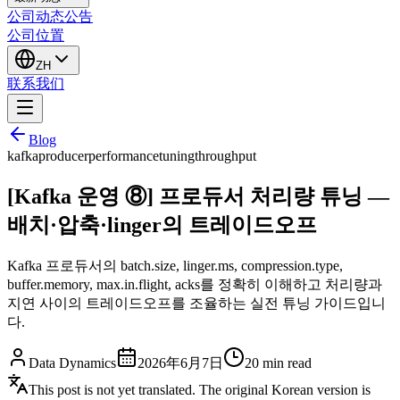
公司动态
公告
公司位置
ZH
联系我们
Blog
kafka
producer
performance
tuning
throughput
[Kafka 운영 ⑧] 프로듀서 처리량 튜닝 —
배치·압축·linger의 트레이드오프
Kafka 프로듀서의 batch.size, linger.ms, compression.type,
buffer.memory, max.in.flight, acks를 정확히 이해하고 처리량과
지연 사이의 트레이드오프를 조율하는 실전 튜닝 가이드입니
다.
Data Dynamics
2026年6月7日
20
min read
This post is not yet translated. The original Korean version is