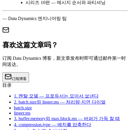
시리즈 10편 — 메시지 순서와 파티셔닝
— Data Dynamics 엔지니어링 팀
喜欢这篇文章吗？
订阅 Data Dynamics 博客，新文章发布时即可通过邮件第一时
间送达。
订阅博客
目录
1. 멘탈 모델 — 프로듀서는 모아서 보낸다
2. batch.size와 linger.ms — 처리량·지연 다이얼
batch.size
linger.ms
3. buffer.memory와 max.block.ms — 버퍼가 가득 찰 때
4. compression.type — 배치를 압축한다