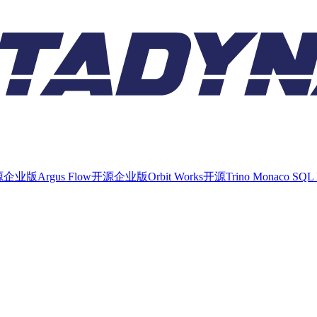
源
企业版
Argus Flow
开源
企业版
Orbit Works
开源
Trino Monaco SQL 