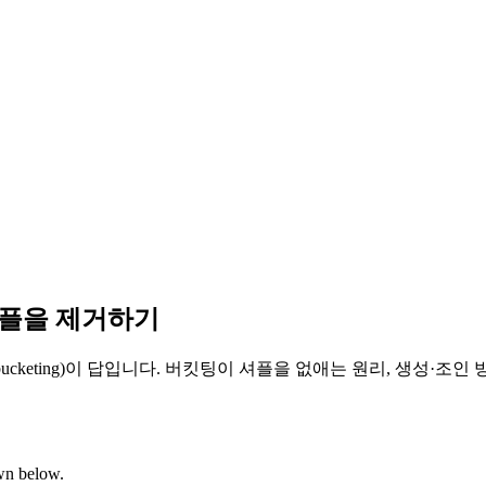
 셔플을 제거하기
ing)이 답입니다. 버킷팅이 셔플을 없애는 원리, 생성·조인 방법, 버
own below.