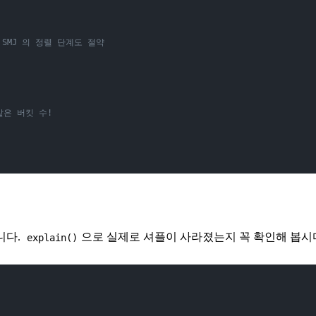
 SMJ 의 정렬 단계도 절약
같은 버킷 수!
니다.
으로 실제로 셔플이 사라졌는지 꼭 확인해 봅시
explain()