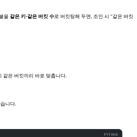
이블을
같은 키·같은 버킷 수
로 버킷팅해 두면, 조인 시 "같은 버킷
 같은 버킷끼리 바로 맞춥니다.
습니다.