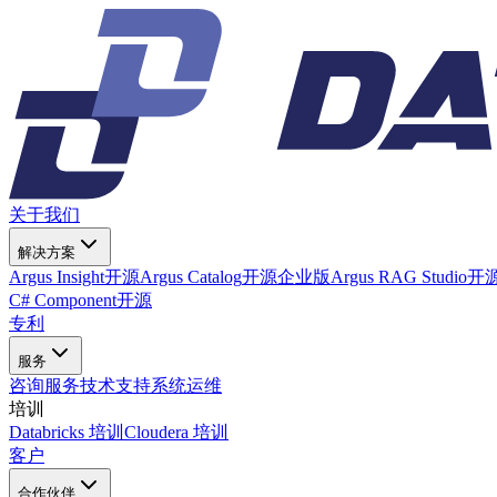
关于我们
解决方案
Argus Insight
开源
Argus Catalog
开源
企业版
Argus RAG Studio
开
C# Component
开源
专利
服务
咨询服务
技术支持
系统运维
培训
Databricks 培训
Cloudera 培训
客户
合作伙伴