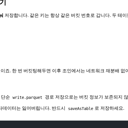
두기
눠
저장합니다. 같은 키는 항상 같은 버킷 번호로 갑니다. 두 테
이죠. 한 번 버킷팅해두면 이후 조인에서는 네트워크 재분배 없이
 단순
경로 저장으로는 버킷 정보가 보존되지 않
write.parquet
메타데이터는 잃어버립니다. 반드시
로 저장하세요.
saveAsTable