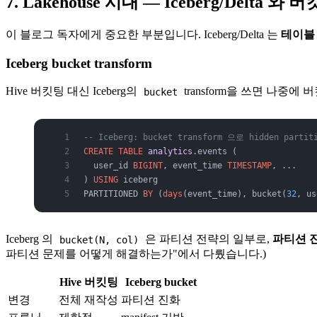
7. Lakehouse 시대 — Iceberg/Delta 와 
이 블로그 독자에게 중요한 부분입니다. Iceberg/Delta 는
테이블
Iceberg bucket transform
Hive 버킷팅 대신 Iceberg의
transform을 쓰면 나중에
bucket
-- Iceberg: bucket transform 으로 hidden partit
CREATE
 TABLE
 analytics
.events (
  user_id 
BIGINT
, event_time 
TIMESTAMP
, ...
) 
USING
 iceberg
PARTITIONED 
BY
 (
days
(event_time), bucket(
32
, us
Iceberg 의
은 파티션 전략의 일부로,
파티션 
bucket(N, col)
파티션 문제를 어떻게 해결하는가"에서 다뤘습니다.)
Hive 버킷팅
Iceberg bucket
변경
전체 재작성
파티션 진화