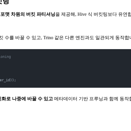
버킷팅
 포맷 차원의 버킷 파티셔닝
을 제공해, Hive 식 버킷팅보다 유연
 버킷 수를 바꿀 수 있고, Trino 같은 다른 엔진과도 일관되게 동작합
ioning
er_id));
진화로 나중에 바꿀 수 있고
메타데이터 기반 프루닝과 함께 동작합니다. (Ic