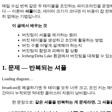
매일 수십 번씩 같은 두 테이블을 조인하는 파이프라인을 운영해 
다 — 이른바
셔플
이죠. 데이터 크기가 크다면 이 비용이 잡 전
히 없애는 기법입니다.
이 글에서 배우는 것
버킷팅이 셔플을 제거하는 원리
버킷 테이블을 생성하고 조인에 활용하는 방법
버킷 수를 어떻게 설계해야 하는지
버킷팅의 함정과 피해야 할 상황
Iceberg/Delta Lake 환경에서 버킷팅을 대체할 수 
1. 문제 — 반복되는 셔플
Loading diagram…
broadcast로 해결하기엔 두 테이블 모두 너무 크고, 조인 키는 
간마다 누적되면 막대한 클러스터 자원이 낭비됩니다.
한 문장으로:
같은 셔플을 반복하는 게 문제라면, 그 셔플을