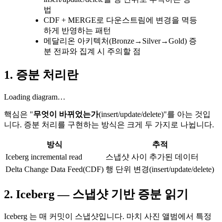
법
CDF + MERGE로 다운스트림에 변경을 멱등
하게 반영하는 패턴
메달리온 아키텍처(Bronze→Silver→Gold) 증
분 전파와 집계 시 주의할 점
1. 증분 처리란
Loading diagram…
핵심은 "
무엇이 바뀌었는가
(insert/update/delete)"를 아는 것입
니다. 증분 처리를 구현하는 방식은 크게 두 가지로 나뉩니다.
방식
추적
Iceberg incremental read
스냅샷 사이 추가된 데이터
Delta Change Data Feed(CDF)
행 단위 변경(insert/update/delete)
2. Iceberg — 스냅샷 기반 증분 읽기
Iceberg 는 매 커밋이 스냅샷입니다. 마치 사진 앨범에서 특정