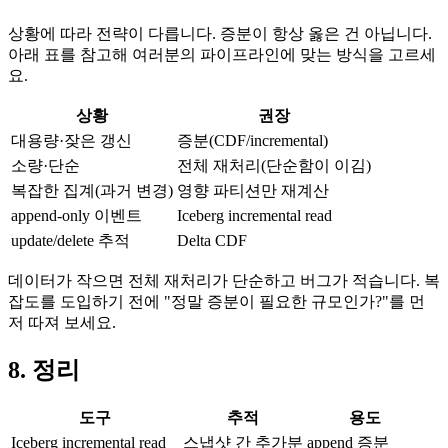
상황에 따라 전략이 다릅니다. 증분이 항상 옳은 건 아닙니다.
아래 표를 참고해 여러분의 파이프라인에 맞는 방식을 고르세
요.
상황
권장
대용량·잦은 갱신
증분(CDF/incremental)
소량·단순
전체 재처리(단순함이 이김)
복잡한 집계(과거 변경)
영향 파티션만 재계산
append-only 이벤트
Iceberg incremental read
update/delete 추적
Delta CDF
데이터가 작으면 전체 재처리가 단순하고 버그가 적습니다. 복
잡도를 도입하기 전에 "정말 증분이 필요한 규모인가?"를 먼
저 따져 보세요.
8. 정리
도구
추적
용도
Iceberg incremental read
스냅샷 간 추가분
append 증분