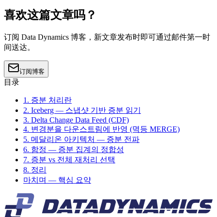
喜欢这篇文章吗？
订阅 Data Dynamics 博客，新文章发布时即可通过邮件第一时
间送达。
订阅博客
目录
1. 증분 처리란
2. Iceberg — 스냅샷 기반 증분 읽기
3. Delta Change Data Feed (CDF)
4. 변경분을 다운스트림에 반영 (멱등 MERGE)
5. 메달리온 아키텍처 — 증분 전파
6. 함정 — 증분 집계의 정합성
7. 증분 vs 전체 재처리 선택
8. 정리
마치며 — 핵심 요약