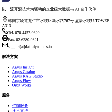
以一流开源技术为驱动的企业级大数据与 AI 合作伙伴
韩国京畿道龙仁市水枝区新水路767号 盆唐水枝U-TOWER
A313
Tel.
070-4457-0620
Fax.
02-6280-9321
support[at]data-dynamics.io
解决方案
Argus Insight
Argus Catalog
Argus RAG Studio
Argus Flow
Orbit Works
服务
咨询服务
技术支持