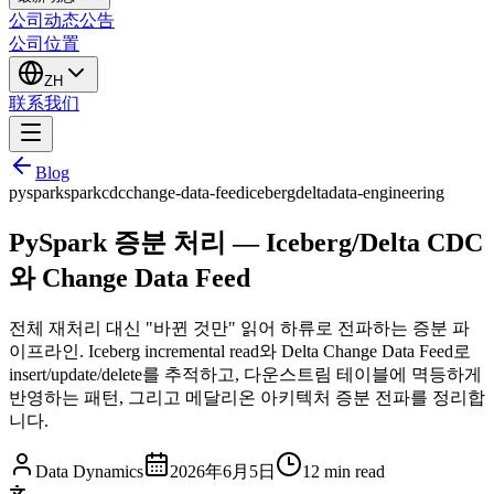
公司动态
公告
公司位置
ZH
联系我们
Blog
pyspark
spark
cdc
change-data-feed
iceberg
delta
data-engineering
PySpark 증분 처리 — Iceberg/Delta CDC
와 Change Data Feed
전체 재처리 대신 "바뀐 것만" 읽어 하류로 전파하는 증분 파
이프라인. Iceberg incremental read와 Delta Change Data Feed로
insert/update/delete를 추적하고, 다운스트림 테이블에 멱등하게
반영하는 패턴, 그리고 메달리온 아키텍처 증분 전파를 정리합
니다.
Data Dynamics
2026年6月5日
12
min read