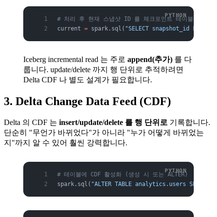
# 처리 후 현재 스냅샷 ID 를 체크포인트 테이블에 기록
current 
=
 spark.sql(
"SELECT snapshot_id FROM an
Iceberg incremental read 는 주로
append(추가)
를 다
룹니다. update/delete 까지 행 단위로 추적하려면
Delta CDF 나 별도 설계가 필요합니다.
3. Delta Change Data Feed (CDF)
Delta 의 CDF 는
insert/update/delete 를 행 단위로
기록합니다.
단순히 "무언가 바뀌었다"가 아니라 "누가 어떻게 바뀌었는
지"까지 알 수 있어 훨씬 강력합니다.
# 테이블에 CDF 활성화 (생성 시 또는 ALTER)
spark.sql(
"ALTER TABLE analytics.users SET TBLP