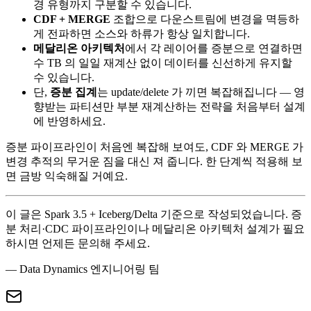
경 유형까지 구분할 수 있습니다.
CDF + MERGE
조합으로 다운스트림에 변경을 멱등하
게 전파하면 소스와 하류가 항상 일치합니다.
메달리온 아키텍처
에서 각 레이어를 증분으로 연결하면
수 TB 의 일일 재계산 없이 데이터를 신선하게 유지할
수 있습니다.
단,
증분 집계
는 update/delete 가 끼면 복잡해집니다 — 영
향받는 파티션만 부분 재계산하는 전략을 처음부터 설계
에 반영하세요.
증분 파이프라인이 처음엔 복잡해 보여도, CDF 와 MERGE 가
변경 추적의 무거운 짐을 대신 져 줍니다. 한 단계씩 적용해 보
면 금방 익숙해질 거예요.
이 글은 Spark 3.5 + Iceberg/Delta 기준으로 작성되었습니다. 증
분 처리·CDC 파이프라인이나 메달리온 아키텍처 설계가 필요
하시면 언제든 문의해 주세요.
— Data Dynamics 엔지니어링 팀