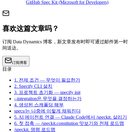
GitHub Spec Kit (Microsoft for Developers)
喜欢这篇文章吗？
订阅 Data Dynamics 博客，新文章发布时即可通过邮件第一时
间送达。
订阅博客
目录
1. 전제 조건 — 무엇이 필요한가
2. Specify CLI 설치
3. 프로젝트 초기화 — specify init
--integration은 무엇을 결정하는가
4. 생성된 스캐폴딩 해부
specs/는 나중에 이렇게 채워진다
5. AI 에이전트 연결 — Claude Code에서 /speckit. 살리기
6. 첫 접촉 — /speckit.constitution 맛보기와 전체 로드맵
/speckit. 명령 로드맵