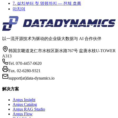
7. 설치부터 첫 명령까지 — 전체 흐름
마치며
以一流开源技术为驱动的企业级大数据与 AI 合作伙伴
韩国京畿道龙仁市水枝区新水路767号 盆唐水枝U-TOWER
A313
Tel.
070-4457-0620
Fax.
02-6280-9321
support[at]data-dynamics.io
解决方案
Argus Insight
Argus Catalog
Argus RAG Studio
Argus Flow