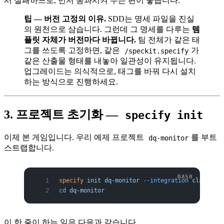
서 실패하므로, 먼저 통과시켜 두는 편이 좋습니다.
팁 — 버전 고정의 이유.
SDD는 명세 파일을 진실
의 원천으로 삼습니다. 그런데 그 명세를 다루는
템
플릿 자체가 버전마다 바뀝니다.
팀 전체가 같은 태
그를 쓰도록 고정하면, 같은
가
/speckit.specify
같은 산출물 형태를 내놓아 일관성이 유지됩니다.
업그레이드는 의식적으로, 태그를 바꿔 다시 설치
하는 방식으로 진행하세요.
3. 프로젝트 초기화 —
specify init
이제 본 게임입니다. 우리 예제 프로젝트
를 부트
dq-monitor
스트랩합니다.
specify
 init
 dq-monitor
 --integration
 claude
cd
 dq-monitor
이 한 줄이 하는 일은 다음과 같습니다.