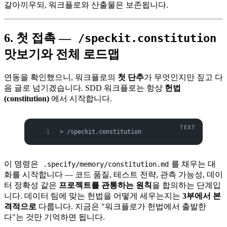
갈아끼우되, 워크플로와 산출물은 보존됩니다.
6. 첫 접촉 —
/speckit.constitution
맛보기와 전체 로드맵
연동을 확인했으니, 워크플로의
첫 단추
가 무엇인지만 짚고 다
음 글로 넘기겠습니다. SDD 워크플로는 항상
헌법
(constitution)
에서 시작합니다.
> /speckit.constitution
이 명령은
를 채우는 대
.specify/memory/constitution.md
화를 시작합니다 — 코드 품질, 테스트 전략, 관측 가능성, 데이
터 정확성 같은
프로젝트를 관통하는 원칙
을 합의하는 단계입
니다. 데이터 팀에 맞는 헌법을 어떻게 세우는지는
3부에서 본
격적으로
다룹니다. 지금은 "워크플로가 헌법에서 출발한
다"는 것만 기억하면 됩니다.