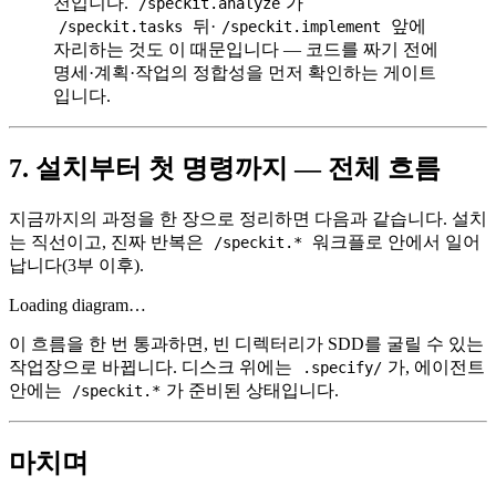
천입니다.
가
/speckit.analyze
뒤·
앞에
/speckit.tasks
/speckit.implement
자리하는 것도 이 때문입니다 — 코드를 짜기 전에
명세·계획·작업의 정합성을 먼저 확인하는 게이트
입니다.
7. 설치부터 첫 명령까지 — 전체 흐름
지금까지의 과정을 한 장으로 정리하면 다음과 같습니다. 설치
는 직선이고, 진짜 반복은
워크플로 안에서 일어
/speckit.*
납니다(3부 이후).
Loading diagram…
이 흐름을 한 번 통과하면, 빈 디렉터리가 SDD를 굴릴 수 있는
작업장으로 바뀝니다. 디스크 위에는
가, 에이전트
.specify/
안에는
가 준비된 상태입니다.
/speckit.*
마치며