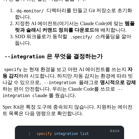
디렉터리를 만들고 Git 저장소로 초기화
dq-monitor/
합니다.
지정한 AI 에이전트(여기서는 Claude Code)에 맞는
템플
릿과 슬래시 커맨드 정의를 다운로드
해 배치합니다.
SDD 워크플로가 동작할
스캐폴딩을 깔아
.specify/
둡니다.
은 무엇을 결정하는가
--integration
는 현재 환경을 보고 어떤 AI 에이전트를 쓰는지
자
specify
동 감지
하려 시도합니다. 하지만 자동 감지는 환경에 따라 빗
나갈 수 있으므로,
플래그로
명시적으로 강제
--integration
하는 편이 안전합니다. 우리는 Claude Code를 쓰므로
--
를 줬습니다.
integration claude
Spec Kit은 특정 도구에 종속되지 않습니다. 지원하는 에이전
트 목록은 다음 명령으로 확인합니다.
specify
 integration
 list