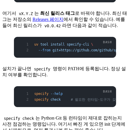
여기서
는
최신 릴리스 태그
로 바꿔야 합니다. 최신 태
vX.Y.Z
그는 저장소의
Releases 페이지
에서 확인할 수 있습니다. 예를
들어 최신 릴리스가
라면 다음과 같이 적습니다.
v0.0.42
uv
 tool
 install
 specify-cli
 \
  --from
 git+https://github.com/github/spec-kit
설치가 끝나면
명령이 PATH에 등록됩니다. 정상 설
specify
치 여부를 확인합니다.
specify
 --help
specify
 check
     # 필요한 런타임·도구가 갖춰졌는
는 Python·Git 등 런타임이 제대로 잡히는지
specify check
사전 점검하는 명령입니다. 여기서 빠진 게 있으면 init 단계에