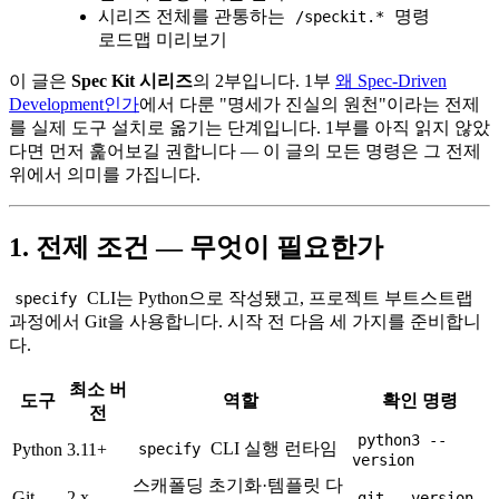
시리즈 전체를 관통하는
명령
/speckit.*
로드맵 미리보기
이 글은
Spec Kit 시리즈
의 2부입니다. 1부
왜 Spec-Driven
Development인가
에서 다룬 "명세가 진실의 원천"이라는 전제
를 실제 도구 설치로 옮기는 단계입니다. 1부를 아직 읽지 않았
다면 먼저 훑어보길 권합니다 — 이 글의 모든 명령은 그 전제
위에서 의미를 가집니다.
1. 전제 조건 — 무엇이 필요한가
CLI는 Python으로 작성됐고, 프로젝트 부트스트랩
specify
과정에서 Git을 사용합니다. 시작 전 다음 세 가지를 준비합니
다.
최소 버
도구
역할
확인 명령
전
python3 --
CLI 실행 런타임
Python
3.11+
specify
version
스캐폴딩 초기화·템플릿 다
Git
2.x
git --version