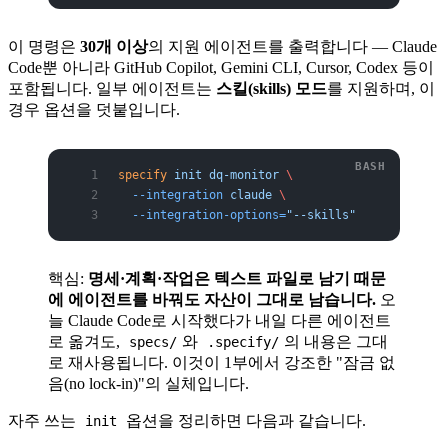
이 명령은
30개 이상
의 지원 에이전트를 출력합니다 — Claude
Code뿐 아니라 GitHub Copilot, Gemini CLI, Cursor, Codex 등이
포함됩니다. 일부 에이전트는
스킬(skills) 모드
를 지원하며, 이
경우 옵션을 덧붙입니다.
specify
 init
 dq-monitor
 \
  --integration
 claude
 \
  --integration-options=
"--skills"
핵심:
명세·계획·작업은 텍스트 파일로 남기 때문
에 에이전트를 바꿔도 자산이 그대로 남습니다.
오
늘 Claude Code로 시작했다가 내일 다른 에이전트
로 옮겨도,
와
의 내용은 그대
specs/
.specify/
로 재사용됩니다. 이것이 1부에서 강조한 "잠금 없
음(no lock-in)"의 실체입니다.
자주 쓰는
옵션을 정리하면 다음과 같습니다.
init