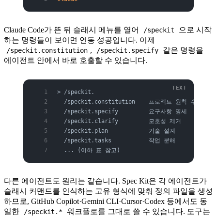
Claude Code가 뜬 뒤 슬래시 메뉴를 열어
으로 시작
/speckit
하는 명령들이 보이면 연동 성공입니다. 이제
,
같은 명령을
/speckit.constitution
/speckit.specify
에이전트 안에서 바로 호출할 수 있습니다.
> /speckit.
  /speckit.constitution    프로젝트 원칙 수립
  /speckit.specify         요구사항 명세
  /speckit.clarify         모호성 제거
  /speckit.plan            기술 설계
  /speckit.tasks           작업 분해
  ... (이하 표 참고)
다른 에이전트도 원리는 같습니다. Spec Kit은 각 에이전트가
슬래시 커맨드를 인식하는 고유 형식에 맞춰 정의 파일을 생성
하므로, GitHub Copilot·Gemini CLI·Cursor·Codex 등에서도 동
일한
워크플로를 그대로 쓸 수 있습니다. 도구는
/speckit.*