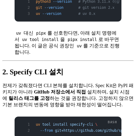
python3
 --version
   # Python 3.11.x 이상
git
 --version
       # git version 2.x
uv
 --version
        # uv 0.x
대신
를 선호한다면, 아래 설치 명령에
uv
pipx
서
을
로 바꾸면
uv tool install
pipx install
됩니다. 이 글은 공식 권장인
를 기준으로 진행
uv
합니다.
2. Specify CLI 설치
전제가 갖춰졌다면 CLI 본체를 설치합니다. Spec Kit은 PyPI 패
키지가 아니라
GitHub 저장소에서 직접
설치하며, 설치 시점
에
릴리스 태그를 고정
하는 것을 권장합니다. 고정하지 않으면
기본 브랜치의 변동에 영향을 받아 재현성이 떨어집니다.
uv
 tool
 install
 specify-cli
 \
  --from
 git+https://github.com/github/spec-kit