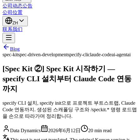
公司动态
公告
公司位置
ZH
联系我们
Blog
spec-kit
spec-driven-development
specify-cli
claude-code
ai-agent
ai
[Spec Kit ②] Spec Kit 시작하기 —
specify CLI 설치부터 Claude Code 연동
까지
specify CLI 설치, specify init으로 프로젝트 부트스트랩, Claude
Code 연동까지. 생성된 스캐폴딩 구조와 /speckit.* 명령 로드맵
을 손으로 따라가며 정리합니다.
Data Dynamics
2026年6月12日
20
min read
This post is not yet translated. The original Korean version is