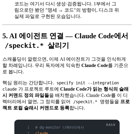
코드는 여기서 다시 생성·검증됩니다. 1부에서 그
림으로만 봤던 "명세 → 코드"의 방향이, 디스크 위
실제 파일로 구현된 모습입니다.
5. AI 에이전트 연결 — Claude Code에서
살리기
/speckit.*
스캐폴딩이 깔렸으면, 이제 AI 에이전트가 그것을 인식하게
할 차례입니다. 우리 독자에게 익숙한
Claude Code
를 기준으
로 봅니다.
핵심 원리는 간단합니다.
specify init --integration
가 프로젝트 루트에
Claude Code가 읽는 형식의 슬래
claude
시 커맨드 정의 파일들
을 배치했습니다. Claude Code를 이 디
렉터리에서 열면, 그 정의를 읽어
명령들을
프로
/speckit.*
젝트 로컬 슬래시 커맨드로 등록
합니다.
# dq-monitor 디렉터리에서
claude