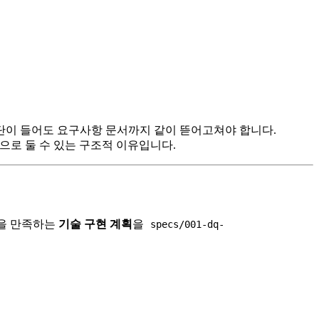
"는 판단이 들어도 요구사항 문서까지 같이 뜯어고쳐야 합니다.
"으로 둘 수 있는 구조적 이유입니다.
둘을 만족하는
기술 구현 계획
을
specs/001-dq-