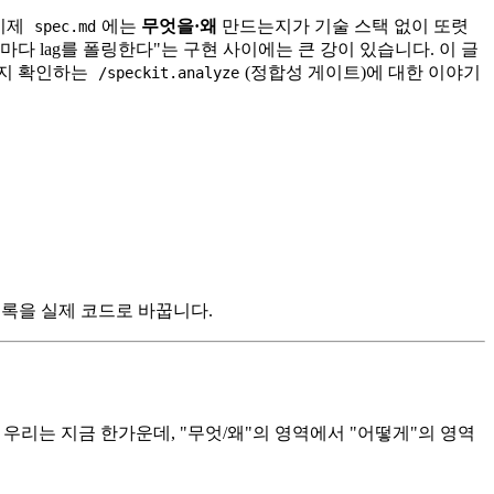
이제
에는
무엇을·왜
만드는지가 기술 스택 없이 또렷
spec.md
마다 lag를 폴링한다"는 구현 사이에는 큰 강이 있습니다. 이 글
한지 확인하는
(정합성 게이트)에 대한 이야기
/speckit.analyze
목록을 실제 코드로 바꿉니다.
우리는 지금 한가운데, "무엇/왜"의 영역에서 "어떻게"의 영역