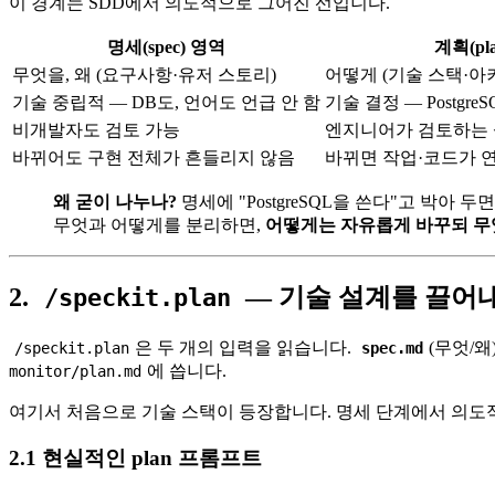
이 경계는 SDD에서 의도적으로 그어진 선입니다.
명세(spec) 영역
계획(pl
무엇을, 왜 (요구사항·유저 스토리)
어떻게 (기술 스택·아
기술 중립적 — DB도, 언어도 언급 안 함
기술 결정 — PostgreSQL
비개발자도 검토 가능
엔지니어가 검토하는 
바뀌어도 구현 전체가 흔들리지 않음
바뀌면 작업·코드가 
왜 굳이 나누나?
명세에 "PostgreSQL을 쓴다"고 박아 
무엇과 어떻게를 분리하면,
어떻게는 자유롭게 바꾸되 무
2.
— 기술 설계를 끌어
/speckit.plan
은 두 개의 입력을 읽습니다.
(무엇/왜
/speckit.plan
spec.md
에 씁니다.
monitor/plan.md
여기서 처음으로 기술 스택이 등장합니다. 명세 단계에서 의도적
2.1 현실적인 plan 프롬프트