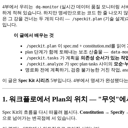
4부에서 우리는
(실시간 데이터 품질 모니터링 서
dq-monitor
하게 적혀 있습니다. 하지만 명세만으로는 코드 한 줄 나오지 않습
은 그 강을 건너는 두 개의 다리 —
(기술 설계)
/speckit.plan
입니다.
이 글에서 배우는 것
이 spec.md + constitution.md를 읽어
/speckit.plan
plan 단계가 함께 토해내는 보조 산출물 —
data-mo
가 계획을
의존성 순서가 있는 작
/speckit.tasks
가 spec·plan·tasks 사이의
모순·
/speckit.analyze
명료화 전에 계획하기, 검증 불가능한 거친 작업, ana
이 글은
Spec Kit 시리즈
5부입니다. 4부에서 명세가 완성됐다는
1. 워크플로에서 Plan의 위치 — "무엇"
Spec Kit의 흐름을 다시 떠올려 봅시다.
Constitution → Specify
으로 넘어가는 변곡점에 서 있습니다.