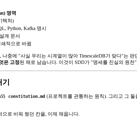
an) 영역
키텍처)
, Python, Kafka 명시
설계 문서
연쇄적으로 바뀜
두면, 나중에 "사실 우리는 시계열이 많아 TimescaleDB가 맞다
엇은 고정
된 채로 남습니다. 이것이 SDD가 "명세를 진실의 원천
내기
)와
(프로젝트를 관통하는 원칙). 그리고 그 
constitution.md
으로 비워 뒀던 칸을, 이제 채웁니다.