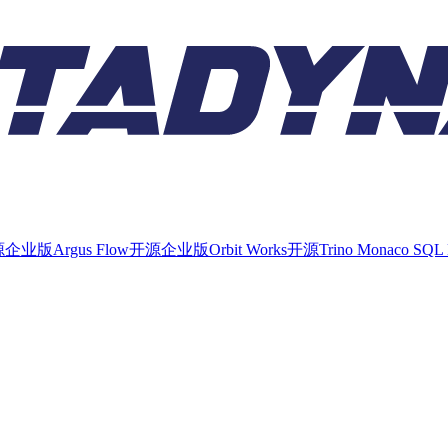
源
企业版
Argus Flow
开源
企业版
Orbit Works
开源
Trino Monaco SQL 