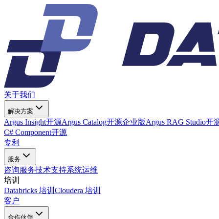
关于我们
解决方案
Argus Insight
开源
Argus Catalog
开源
企业版
Argus RAG Studio
开
C# Component
开源
专利
服务
咨询服务
技术支持
系统运维
培训
Databricks 培训
Cloudera 培训
客户
合作伙伴