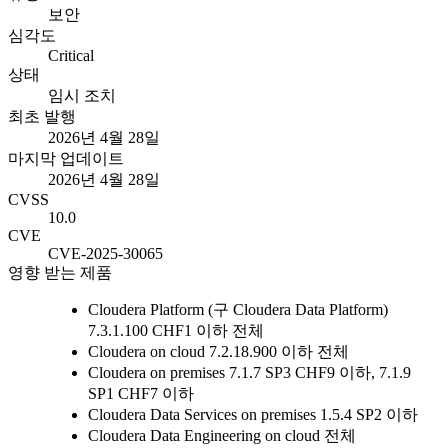
보안
심각도
Critical
상태
임시 조치
최초 발행
2026년 4월 28일
마지막 업데이트
2026년 4월 28일
CVSS
10.0
CVE
CVE-2025-30065
영향 받는 제품
Cloudera Platform (구 Cloudera Data Platform)
7.3.1.100 CHF1 이하 전체
Cloudera on cloud
7.2.18.900 이하 전체
Cloudera on premises
7.1.7 SP3 CHF9 이하, 7.1.9
SP1 CHF7 이하
Cloudera Data Services on premises
1.5.4 SP2 이하
Cloudera Data Engineering on cloud
전체