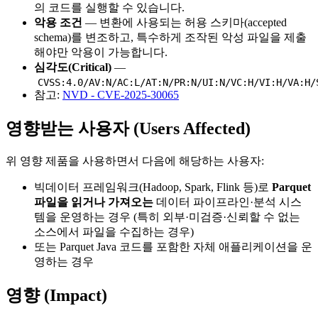
의 코드를 실행할 수 있습니다.
악용 조건
— 변환에 사용되는 허용 스키마(accepted
schema)를 변조하고, 특수하게 조작된 악성 파일을 제출
해야만 악용이 가능합니다.
심각도(Critical)
—
CVSS:4.0/AV:N/AC:L/AT:N/PR:N/UI:N/VC:H/VI:H/VA:H/
참고:
NVD - CVE-2025-30065
영향받는 사용자 (Users Affected)
위 영향 제품을 사용하면서 다음에 해당하는 사용자:
빅데이터 프레임워크(Hadoop, Spark, Flink 등)로
Parquet
파일을 읽거나 가져오는
데이터 파이프라인·분석 시스
템을 운영하는 경우 (특히 외부·미검증·신뢰할 수 없는
소스에서 파일을 수집하는 경우)
또는 Parquet Java 코드를 포함한 자체 애플리케이션을 운
영하는 경우
영향 (Impact)