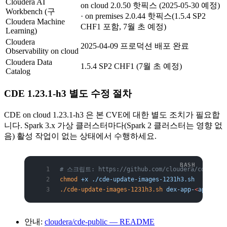
Cloudera AI
on cloud 2.0.50 핫픽스 (2025-05-30 예정)
Workbench (구
· on premises 2.0.44 핫픽스(1.5.4 SP2
Cloudera Machine
CHF1 포함, 7월 초 예정)
Learning)
Cloudera
2025-04-09 프로덕션 배포 완료
Observability on cloud
Cloudera Data
1.5.4 SP2 CHF1 (7월 초 예정)
Catalog
CDE 1.23.1-h3 별도 수정 절차
CDE on cloud 1.23.1-h3 은 본 CVE에 대한 별도 조치가 필요합
니다. Spark 3.x 가상 클러스터마다(Spark 2 클러스터는 영향 없
음) 활성 작업이 없는 상태에서 수행하세요.
# 스크립트: https://github.com/cloudera/cde-publi
chmod
 +x
 ./cde-update-images-1231h3.sh
./cde-update-images-1231h3.sh
 dex-app-
<
appi
d
>
 <
안내:
cloudera/cde-public — README