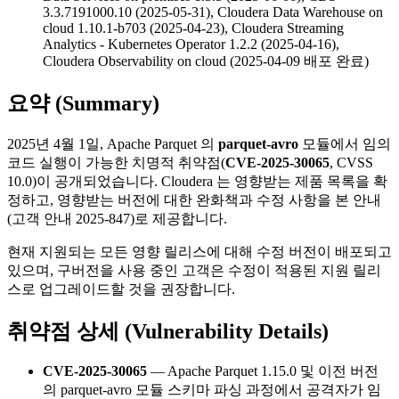
3.3.7191000.10 (2025-05-31), Cloudera Data Warehouse on
cloud 1.10.1-b703 (2025-04-23), Cloudera Streaming
Analytics - Kubernetes Operator 1.2.2 (2025-04-16),
Cloudera Observability on cloud (2025-04-09 배포 완료)
요약 (Summary)
2025년 4월 1일, Apache Parquet 의
parquet-avro
모듈에서 임의
코드 실행이 가능한 치명적 취약점(
CVE-2025-30065
, CVSS
10.0)이 공개되었습니다. Cloudera 는 영향받는 제품 목록을 확
정하고, 영향받는 버전에 대한 완화책과 수정 사항을 본 안내
(고객 안내 2025-847)로 제공합니다.
현재 지원되는 모든 영향 릴리스에 대해 수정 버전이 배포되고
있으며, 구버전을 사용 중인 고객은 수정이 적용된 지원 릴리
스로 업그레이드할 것을 권장합니다.
취약점 상세 (Vulnerability Details)
CVE-2025-30065
— Apache Parquet 1.15.0 및 이전 버전
의 parquet-avro 모듈 스키마 파싱 과정에서 공격자가 임