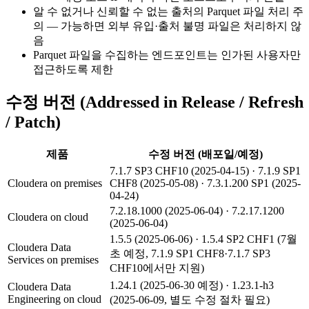
알 수 없거나 신뢰할 수 없는 출처의 Parquet 파일 처리 주
의 — 가능하면 외부 유입·출처 불명 파일은 처리하지 않
음
Parquet 파일을 수집하는 엔드포인트는 인가된 사용자만
접근하도록 제한
수정 버전 (Addressed in Release / Refresh
/ Patch)
제품
수정 버전 (배포일/예정)
7.1.7 SP3 CHF10 (2025-04-15) · 7.1.9 SP1
Cloudera on premises
CHF8 (2025-05-08) · 7.3.1.200 SP1 (2025-
04-24)
7.2.18.1000 (2025-06-04) · 7.2.17.1200
Cloudera on cloud
(2025-06-04)
1.5.5 (2025-06-06) · 1.5.4 SP2 CHF1 (7월
Cloudera Data
초 예정, 7.1.9 SP1 CHF8·7.1.7 SP3
Services on premises
CHF10에서만 지원)
1.24.1 (2025-06-30 예정) · 1.23.1-h3
Cloudera Data
Engineering on cloud
(2025-06-09, 별도 수정 절차 필요)