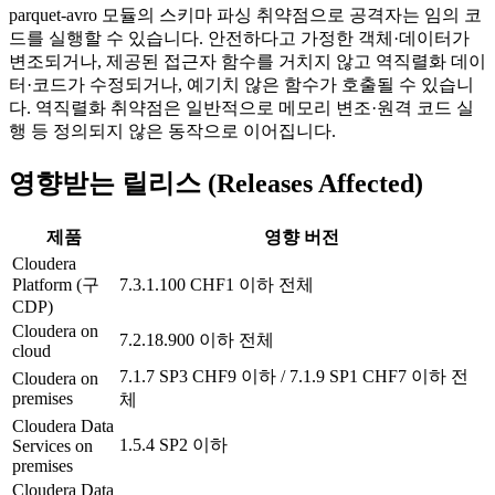
parquet-avro 모듈의 스키마 파싱 취약점으로 공격자는 임의 코
드를 실행할 수 있습니다. 안전하다고 가정한 객체·데이터가
변조되거나, 제공된 접근자 함수를 거치지 않고 역직렬화 데이
터·코드가 수정되거나, 예기치 않은 함수가 호출될 수 있습니
다. 역직렬화 취약점은 일반적으로 메모리 변조·원격 코드 실
행 등 정의되지 않은 동작으로 이어집니다.
영향받는 릴리스 (Releases Affected)
제품
영향 버전
Cloudera
Platform (구
7.3.1.100 CHF1 이하 전체
CDP)
Cloudera on
7.2.18.900 이하 전체
cloud
7.1.7 SP3 CHF9 이하 / 7.1.9 SP1 CHF7 이하 전
Cloudera on
premises
체
Cloudera Data
1.5.4 SP2 이하
Services on
premises
Cloudera Data