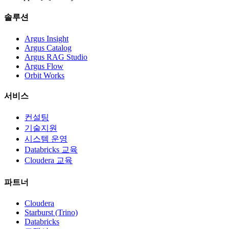
솔루션
Argus Insight
Argus Catalog
Argus RAG Studio
Argus Flow
Orbit Works
서비스
컨설팅
기술지원
시스템 운영
Databricks 교육
Cloudera 교육
파트너
Cloudera
Starburst (Trino)
Databricks