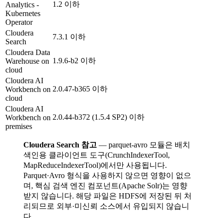
1.2 이하
Analytics -
Kubernetes
Operator
Cloudera
7.3.1 이하
Search
Cloudera Data
1.9.6-b2 이하
Warehouse on
cloud
Cloudera AI
2.0.47-b365 이하
Workbench on
cloud
Cloudera AI
2.0.44-b372 (1.5.4 SP2) 이하
Workbench on
premises
Cloudera Search 참고
— parquet-avro 모듈은 배치
색인용 클라이언트 도구(CrunchIndexerTool,
MapReduceIndexerTool)에서만 사용됩니다.
Parquet·Avro 형식을 사용하지 않으면 영향이 없으
며, 핵심 검색 엔진 컴포넌트(Apache Solr)는 영향
받지 않습니다. 해당 파일은 HDFS에 저장된 뒤 처
리되므로 외부·미신뢰 소스에서 유입되지 않습니
다.