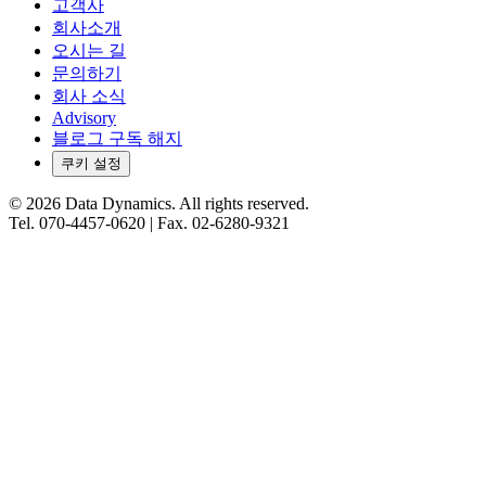
고객사
회사소개
오시는 길
문의하기
회사 소식
Advisory
블로그 구독 해지
쿠키 설정
©
2026
Data Dynamics.
All rights reserved.
Tel.
070-4457-0620
| Fax.
02-6280-9321