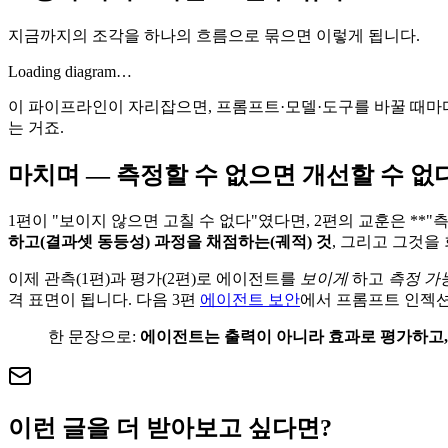
지금까지의 조각을 하나의 흐름으로 묶으면 이렇게 됩니다.
Loading diagram…
이 파이프라인이 자리잡으면, 프롬프트·모델·도구를 바꿀 때
는 거죠.
마치며 — 측정할 수 없으면 개선할 수 없
1편이 "보이지 않으면 고칠 수 없다"였다면, 2편의 교훈은 *
하고(결과셋 동등성) 과정을 채점하는(궤적) 것
, 그리고 그것을 
이제 관측(1편)과 평가(2편)로 에이전트를
보이게
하고
측정 가
격 표면이 됩니다. 다음 3편
에이전트 보안
에서 프롬프트 인젝션
한 문장으로:
에이전트는 출력이 아니라 효과로 평가하고, 결
이런 글을 더 받아보고 싶다면?