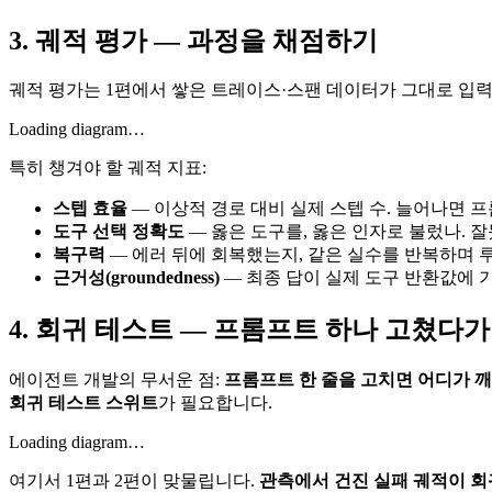
3. 궤적 평가 — 과정을 채점하기
궤적 평가는 1편에서 쌓은 트레이스·스팬 데이터가 그대로 입력
Loading diagram…
특히 챙겨야 할 궤적 지표:
스텝 효율
— 이상적 경로 대비 실제 스텝 수. 늘어나면 
도구 선택 정확도
— 옳은 도구를, 옳은 인자로 불렀나. 
복구력
— 에러 뒤에 회복했는지, 같은 실수를 반복하며 루
근거성(groundedness)
— 최종 답이 실제 도구 반환값에 
4. 회귀 테스트 — 프롬프트 하나 고쳤다가
에이전트 개발의 무서운 점:
프롬프트 한 줄을 고치면 어디가 
회귀 테스트 스위트
가 필요합니다.
Loading diagram…
여기서 1편과 2편이 맞물립니다.
관측에서 건진 실패 궤적이 회