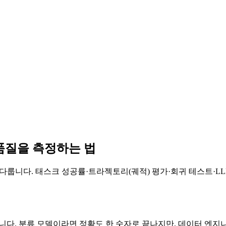
품질을 측정하는 법
 다룹니다. 태스크 성공률·트라젝토리(궤적) 평가·회귀 테스트·LLM-
습니다. 분류 모델이라면 정확도 한 숫자로 끝나지만, 데이터 엔