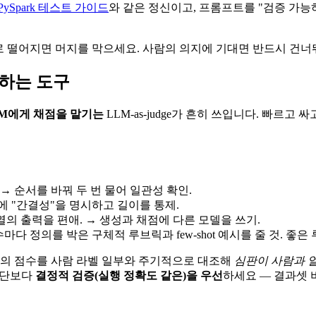
PySpark 테스트 가이드
와 같은 정신이고, 프롬프트를 "검증 가
로 떨어지면 머지를 막으세요. 사람의 의지에 기대면 반드시 건너
야 하는 도구
LM에게 채점을 맡기는
LLM-as-judge가 흔히 쓰입니다. 빠르고 
→ 순서를 바꿔 두 번 물어 일관성 확인.
에 "간결성"을 명시하고 길이를 통제.
의 출력을 편애. → 생성과 채점에 다른 모델을 쓰기.
마다 정의를 박은 구체적 루브릭과 few-shot 예시를 줄 것. 좋
판의 점수를 사람 라벨 일부와 주기적으로 대조해
심판이 사람과 
판단보다
결정적 검증(실행 정확도 같은)을 우선
하세요 — 결과셋 