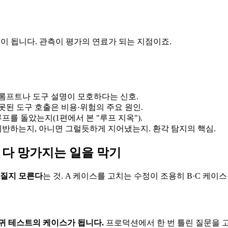
이 됩니다. 관측이 평가의 연료가 되는 지점이죠.
프롬프트나 도구 설명이 모호하다는 신호.
잘못된 도구 호출은 비용·위험의 주요 원인.
프를 돌았는지(1편에서 본 "루프 지옥").
기반하는지, 아니면 그럴듯하게 지어냈는지. 환각 탐지의 핵심.
 다 망가지는 일을 막기
깨질지 모른다
는 것. A 케이스를 고치는 수정이 조용히 B·C 
귀 테스트의 케이스가 됩니다.
프로덕션에서 한 번 틀린 질문을 고