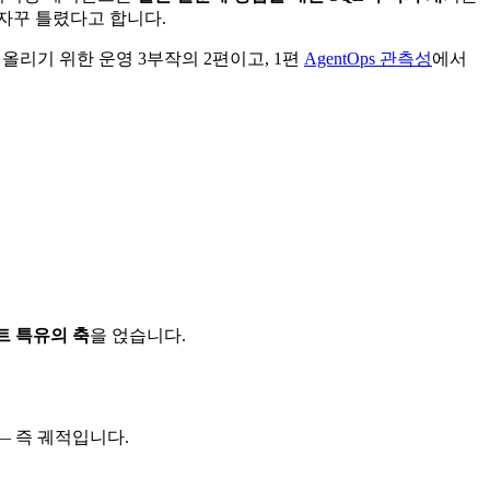
 자꾸 틀렸다고 합니다.
올리기 위한 운영 3부작의 2편이고, 1편
AgentOps 관측성
에서
트 특유의 축
을 얹습니다.
— 즉 궤적입니다.