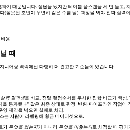
하기 때문입니다. 정답을 냈지만 테이블 풀스캔을 세 번 돌고, 
(잘못된 조인이 우연히 같은 수를 냄). 과정을 봐야 진짜 실력이
, 비용
아닐 때
엔지니어링 맥락에선 다행히 더 견고한 기준들이 있습니다.
라
실행 결과셋
을 비교. 정렬·컬럼순서를 무시한 집합 비교가 핵심. Te
을 통과했나" 같은 최종 상태로 판정. 변환·파이프라인 작업에 
운영 제약을 넘으면 실패로 처리.
스는 사람이 라벨링해 황금 데이터셋으로.
트가
무엇을 썼는지
가 아니라
무엇을 이뤘는지
로 채점할 때 평가