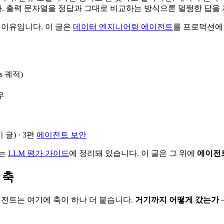
다. 출력 문자열을 정답과 그대로 비교하는 방식으론 멀쩡한 답을
 이유입니다. 이 글은
데이터 엔지니어링 에이전트
를 프로덕션에 
 궤적)
우
이 글) · 3편
에이전트 보안
)는
LLM 평가 가이드
에 정리돼 있습니다. 이 글은 그 위에
에이전
 축
이전트는 여기에 축이 하나 더 붙습니다.
거기까지 어떻게 갔는가