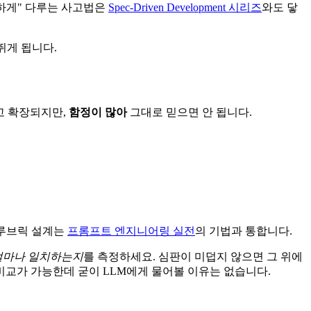
능하게" 다루는 사고법은
Spec-Driven Development 시리즈
와도 닿
뛰게 됩니다.
싸고 확장되지만,
함정이 많아
그대로 믿으면 안 됩니다.
은 루브릭 설계는
프롬프트 엔지니어링 실전
의 기법과 통합니다.
얼마나 일치하는지
를 측정하세요. 심판이 미덥지 않으면 그 위에
비교가 가능한데 굳이 LLM에게 물어볼 이유는 없습니다.