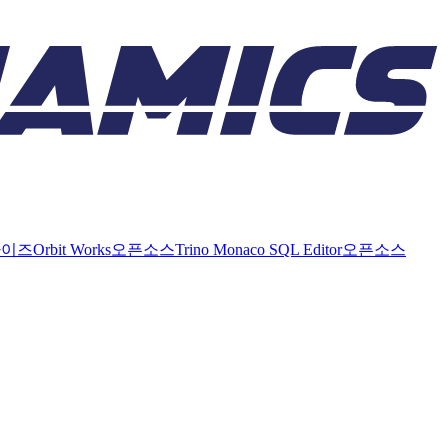
라이즈
Orbit Works
오픈소스
Trino Monaco SQL Editor
오픈소스