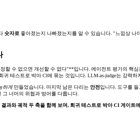
마다
숫자로
좋아졌는지 나빠졌는지를 알 수 있습니다. "느낌상 나아진
다
*"측정할 수 없으면 개선할 수 없다"**입니다. 에이전트 평가의 
회귀 테스트로 박아 CI에 묶는 것입니다. LLM-as-judge는 강
능하게
만들었습니다. 마지막 남은 다리는
안전
입니다. 도구를 들
 그 너머의 위협과 방어를 다룹니다.
과와 궤적 두 축을 함께 보며, 회귀 테스트로 박아 CI 게이트에