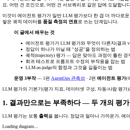
요. 어떤 건 조인으로, 어떤 건 서브쿼리로 같은 답에 도달합니
이것이 에이전트 평가가 일반 LLM 평가보다 한 겹 더 까다로운
쌓은 궤적 데이터를
품질 측정의 연료
로 쓰는 단계입니다.
이 글에서 배우는 것
에이전트 평가가 LLM 평가와 무엇이 다른지(결과 vs
정답이 하나가 아닐 때 "성공"을 정의하는 법
궤적(trajectory) 평가 — 답은 맞아도 과정이 틀린 경
회귀 테스트로 프롬프트 수정의 부작용을 잡는 법
LLM-as-judge의 함정과 그것을 길들이는 법
운영 3부작
— 1편
AgentOps 관측성
· 2편
에이전트 평가
(
LLM 평가의 기본기(평가 지표, 데이터셋 구성, 자동/사람 평가
1. 결과만으로는 부족하다 — 두 개의 평가
LLM 평가는 보통
출력
을 봅니다. 정답과 얼마나 가까운가. 에
Loading diagram…