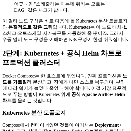
어긋나면 "스케줄러는 아는데 워커는 모르는
DAG" 같은 사고가 납니다.
이 멀티 노드 구성은 바로 다음에 볼 Kubernetes 분산 토폴로지
와
본질적으로 같은 그림
입니다. Kubernetes는 이 노드 배치·헬
스체크·오토스케일·자가복구를 자동화해 줄 뿐이죠. 그래서
수동 멀티 노드 구성을 이해하면 K8s 구성이 한결 쉬워집니다.
2단계: Kubernetes + 공식 Helm 차트로
프로덕션 클러스터
Docker Compose는 한 호스트에 묶입니다. 진짜 프로덕션은
노
드를 가로질러 분산
되고, 장애가 나면 스스로 복구되며, 부하
에 따라 워커가 늘었다 줄었다 해야 합니다. 이걸 가장 표준적
으로 푸는 방법이 Kubernetes 위에
공식 Apache Airflow Helm
차트
를 올리는 것입니다.
Kubernetes 분산 토폴로지
Compose에서 컨테이너였던 것들이 여기서는
Deployment /