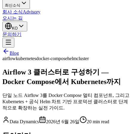
최신소식
회사 소식
Advisory
오시는 길
KO
문의하기
Blog
airflow
kubernetes
docker-compose
helm
cluster
Airflow 3 클러스터로 구성하기 —
Docker Compose에서 Kubernetes까지
단일 노드 Airflow 3를 Docker Compose 멀티 컴포넌트, 그리고
Kubernetes + 공식 Helm 차트 기반 프로덕션 클러스터로 단계
적으로 확장하는 실전 가이드.
Data Dynamics
2026년 6월 26일
20
min read