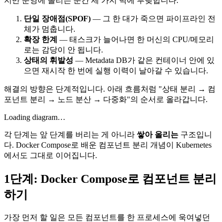
지만 운영에 올리는 순간 세 가지 벽에 부딪힙니다.
단일 장애점(SPOF)
— 그 한 대가 죽으면 파이프라인 전
체가 멈춥니다.
확장 한계
— 태스크가 늘어나면 한 머신의 CPU/메모리
로는 감당이 안 됩니다.
상태의 휘발성
— Metadata DB가 같은 컨테이너 안에 있
으면 재시작 한 번에 실행 이력이 날아갈 수 있습니다.
해결의 방향은 단계적입니다. 아래 흐름처럼 "상태 분리 → 컴
포넌트 분리 → 노드 분산 → 다중화"의 순서로 올라갑니다.
Loading diagram…
각 단계는 앞 단계를 버리는 게 아니라
쌓아 올리는
구조입니
다. Docker Compose로 배운 컴포넌트 분리 개념이 Kubernetes
에서도 그대로 이어집니다.
1단계: Docker Compose로 컴포넌트 분리
하기
가장 먼저 할 일은 모든 컴포넌트를 한 프로세스에 욱여넣던