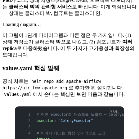
Pod
가 되고, 상태 저장소(Postgres, Redis, 오브젝트 스토리지)
는
클러스터 밖의 관리형 서비스
로 빠집니다. 이게 핵심입니다
— 상태는 클러스터 밖, 컴퓨트는 클러스터 안.
Loading diagram…
이 그림이 1단계 다이어그램과 다른 점은 두 가지입니다. (1)
상태 저장소가 클러스터
밖으로
나갔고, (2) 컴포넌트가
여러
replica
로 다중화됐습니다. 이 두 가지가 고가용성과 확장성의
토대입니다.
values.yaml 핵심 발췌
공식 차트는
helm repo add apache-airflow
로 추가한 뒤 설치합니다.
https://airflow.apache.org
에서 손대는 핵심만 보면 다음과 같습니다.
values.yaml
# 어떤 executor로 태스크를 돌릴지 — CeleryExecutor 
executor
: 
"CeleryExecutor"
# 이미지 태그는 항상 명시적으로 고정