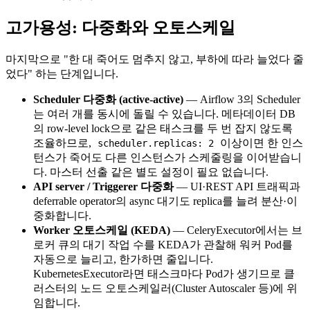
고가용성: 다중화와 오토스케일
마지막으로 "한 대 죽어도 멈추지 않고, 부하에 따라 늘었다 줄
었다" 하는 단계입니다.
Scheduler 다중화 (active-active)
— Airflow 3의 Scheduler
는 여러 개를 동시에 돌릴 수 있습니다. 메타데이터 DB
의 row-level lock으로 같은 태스크를 두 번 잡지 않도록
조율하므로,
이상이면 한 인스
scheduler.replicas: 2
턴스가 죽어도 다른 인스턴스가 스케줄링을 이어받습니
다. 마스터 선출 같은 별도 설정이 필요 없습니다.
API server / Triggerer 다중화
— UI·REST API 트래픽과
deferrable operator의 async 대기도 replica를 늘려 분산·이
중화합니다.
Worker 오토스케일 (KEDA)
— CeleryExecutor에서는 브
로커 큐의 대기 작업 수를 KEDA가 관찰해 워커 Pod를
자동으로 늘리고, 한가하면 줄입니다.
KubernetesExecutor라면 태스크마다 Pod가 생기므로 클
러스터의 노드 오토스케일러(Cluster Autoscaler 등)에 위
임합니다.