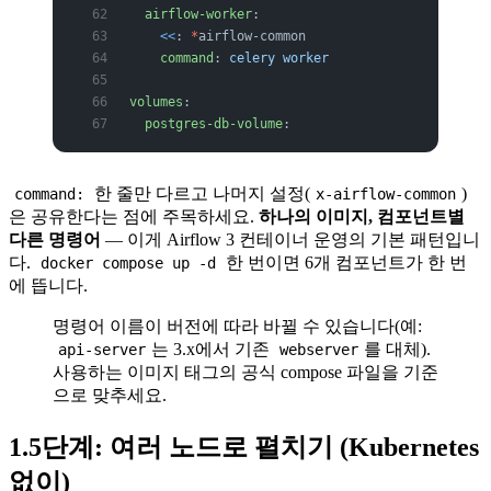
  airflow-worker
:
    <<
: 
*
airflow-common
    command
: 
celery worker
volumes
:
  postgres-db-volume
:
한 줄만 다르고 나머지 설정(
)
command:
x-airflow-common
은 공유한다는 점에 주목하세요.
하나의 이미지, 컴포넌트별
다른 명령어
— 이게 Airflow 3 컨테이너 운영의 기본 패턴입니
다.
한 번이면 6개 컴포넌트가 한 번
docker compose up -d
에 뜹니다.
명령어 이름이 버전에 따라 바뀔 수 있습니다(예:
는 3.x에서 기존
를 대체).
api-server
webserver
사용하는 이미지 태그의 공식 compose 파일을 기준
으로 맞추세요.
1.5단계: 여러 노드로 펼치기 (Kubernetes
없이)