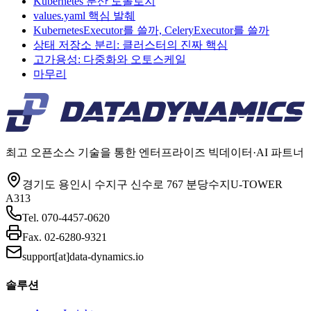
Kubernetes 분산 토폴로지
values.yaml 핵심 발췌
KubernetesExecutor를 쓸까, CeleryExecutor를 쓸까
상태 저장소 분리: 클러스터의 진짜 핵심
고가용성: 다중화와 오토스케일
마무리
최고 오픈소스 기술을 통한 엔터프라이즈 빅데이터·AI 파트너
경기도 용인시 수지구 신수로 767 분당수지U-TOWER
A313
Tel.
070-4457-0620
Fax.
02-6280-9321
support[at]data-dynamics.io
솔루션