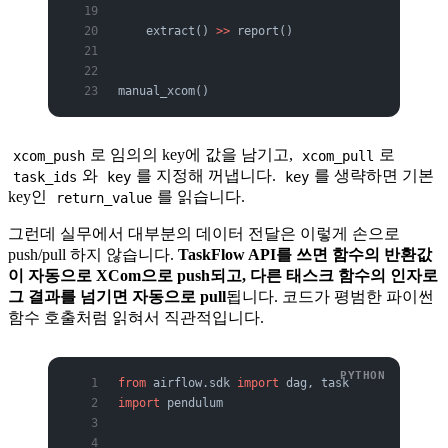
    extract() 
>>
 report()
manual_xcom()
로 임의의 key에 값을 남기고,
로
xcom_push
xcom_pull
와
를 지정해 꺼냅니다.
를 생략하면 기본
task_ids
key
key
key인
를 읽습니다.
return_value
그런데 실무에서 대부분의 데이터 전달은 이렇게 손으로
push/pull 하지 않습니다.
TaskFlow API를 쓰면 함수의 반환값
이 자동으로 XCom으로 push되고, 다른 태스크 함수의 인자로
그 결과를 넘기면 자동으로 pull
됩니다. 코드가 평범한 파이썬
함수 호출처럼 읽혀서 직관적입니다.
from
 airflow.sdk 
import
 dag, task
import
 pendulum