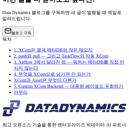
Data Dynamics 블로그를 구독하면 새 글이 발행될 때 메일로
알려드립니다.
블로그 구독
목차
1. XCom은 결국 메타DB의 작은 메모지
2. push와 pull — 그리고 TaskFlow의 자동 XCom
3. Airflow 3에서 달라진 점 — 워커는 메타DB를 직접 만
지지 않는다
4. 무엇을 XCom으로 넘기면 안 되는가
XCom과 Asset은 무엇이 다른가
5. Custom XCom Backend — 대용량 페이로드 우회하기
마무리
최고 오픈소스 기술을 통한 엔터프라이즈 빅데이터·AI 파트너