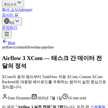
최신소식
회사 소식
Advisory
오시는 길
KO
문의하기
Blog
airflow
xcom
taskflow
data-pipeline
Airflow 3 XCom — 태스크 간 데이터 전
달의 정석
XCom의 동작 원리부터 TaskFlow 자동 XCom, Custom XCom
Backend로 대용량 페이로드를 우회하는 법까지 실전 중심으로
정리합니다.
Data Dynamics
2026년 7월 1일
16
min read
이 글은
"Airflow 3 실전 연재"의 7편
입니다. 직전 편
스케줄링