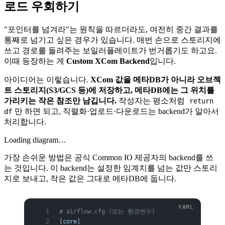
로드 우회하기
"포인터를 넘겨라"는 원칙을 따르더라도, 여전히 중간 결과를
통째로 넘기고 싶은 경우가 있습니다. 매번 손으로 스토리지에
쓰고 경로를 돌려주는 보일러플레이트가 번거롭기도 하고요.
이때 등장하는 게
Custom XCom Backend
입니다.
아이디어는 이렇습니다.
XCom 값을 메타DB가 아니라 오브젝
트 스토리지(S3/GCS 등)에 저장하고, 메타DB에는 그 위치를
가리키는 작은 참조만 남깁니다.
작성자는 평소처럼
return
만 하면 되고, 직렬화·업로드·다운로드는 backend가 알아서
df
처리합니다.
Loading diagram…
가장 손쉬운 방법은 공식 Common IO 제공자의 backend를 쓰
는 것입니다. 이 backend는 설정한 임계치를 넘는 값만 스토리
지로 보내고, 작은 값은 그대로 메타DB에 둡니다.
# airflow.cfg (또는 환경변수)
[
core
]