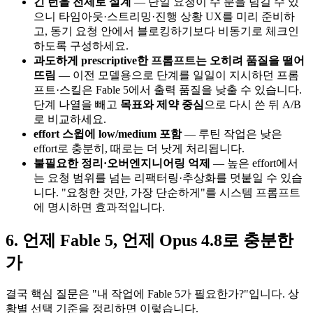
긴 턴을 전제로 설계
— 단일 요청이 수 분을 넘길 수 있
으니 타임아웃·스트리밍·진행 상황 UX를 미리 준비하
고, 동기 요청 안에서 블로킹하기보다 비동기로 체크인
하도록 구성하세요.
과도하게 prescriptive한 프롬프트는 오히려 품질을 떨어
뜨림
— 이전 모델용으로 단계를 일일이 지시하던 프롬
프트·스킬은 Fable 5에서 출력 품질을 낮출 수 있습니다.
단계 나열을 빼고
목표와 제약 중심
으로 다시 쓴 뒤 A/B
로 비교하세요.
effort 스윕에 low/medium 포함
— 루틴 작업은 낮은
effort로 충분히, 때로는 더 낫게 처리됩니다.
불필요한 정리·오버엔지니어링 억제
— 높은 effort에서
는 요청 범위를 넘는 리팩터링·추상화를 덧붙일 수 있습
니다. "요청한 것만, 가장 단순하게"를 시스템 프롬프트
에 명시하면 효과적입니다.
6. 언제 Fable 5, 언제 Opus 4.8로 충분한
가
결국 핵심 질문은 "내 작업에 Fable 5가 필요한가?"입니다. 상
황별 선택 기준을 정리하면 이렇습니다.