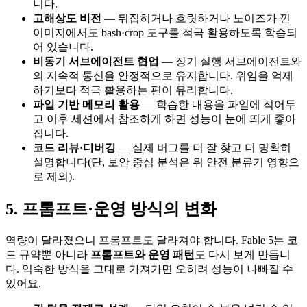
니다.
고해상도 비전
— 뒤집히거나 흐릿하거나 노이즈가 낀
이미지에서도 bash·crop 도구를 적극 활용하도록 학습되
어 있습니다.
비동기 서브에이전트 협업
— 장기 실행 서브에이전트와
의 지속적 통신을 안정적으로 유지합니다. 위임을 억제
하기보다 적극 활용하는 편이 유리합니다.
파일 기반 메모리 활용
— 학습한 내용을 파일에 적어두
고 이후 세션에서 참조하게 하면 성능이 눈에 띄게 좋아
집니다.
코드 리뷰·디버깅
— 실제 버그를 더 잘 찾고 더 명확히
설명합니다(단, 보안 중심 분석은 위 안전 분류기 영향으
로 제외).
5. 프롬프트·운영 방식의 변화
역량이 달라졌으니 프롬프트도 달라져야 합니다. Fable 5는 코
드 규약뿐 아니라
프롬프트와 운영 패턴
도 다시 보게 만듭니
다. 익숙한 방식을 그대로 가져가면 오히려 성능이 나빠질 수
있어요.