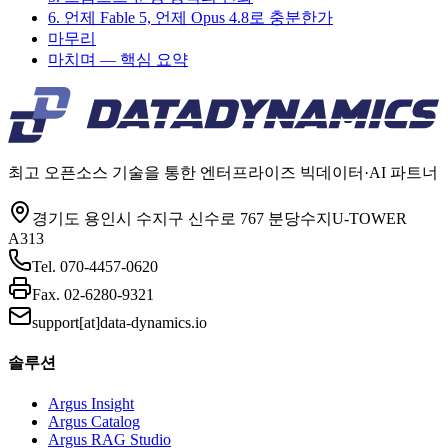
6. 언제 Fable 5, 언제 Opus 4.8로 충분한가
마무리
마치며 — 핵심 요약
최고 오픈소스 기술을 통한 엔터프라이즈 빅데이터·AI 파트너
경기도 용인시 수지구 신수로 767 분당수지U-TOWER
A313
Tel.
070-4457-0620
Fax.
02-6280-9321
support[at]data-dynamics.io
솔루션
Argus Insight
Argus Catalog
Argus RAG Studio