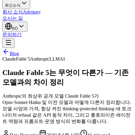
최신소식
회사 소식
Advisory
오시는 길
KO
문의하기
Blog
Claude
Fable 5
Anthropic
LLM
AI
Claude Fable 5는 무엇이 다른가 — 기존
모델과의 차이 정리
Anthropic의 최상위 공개 모델 Claude Fable 5가
Opus·Sonnet·Haiku 및 이전 모델과 어떻게 다른지 정리합니다.
모델 사양과 가격, 항상 켜진 thinking·protected thinking·새 토크
나이저·refusal 같은 API 동작 차이, 그리고 롱호라이즌 에이전
트 역량과 프롬프트·운영 방식의 변화를 다룹니다.