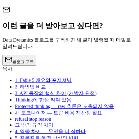
이런 글을 더 받아보고 싶다면?
Data Dynamics 블로그를 구독하면 새 글이 발행될 때 메일로
알려드립니다.
블로그 구독
목차
1. Fable 5 개요와 포지셔닝
2. 라인업 비교
3. API 동작의 핵심 차이 (개발자 관점)
Thinking이 항상 켜져 있음
Protected thinking — raw 추론은 노출되지 않음
새 토크나이저 — 토큰·비용 재산정 필요
refusal stop reason
그 밖의 규약 차이
4. 역량 차이 — 무엇을 더 잘하나
5. 프롬프트·운영 방식의 변화