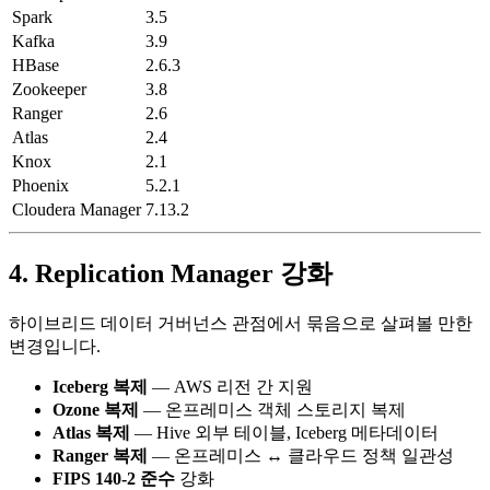
Spark
3.5
Kafka
3.9
HBase
2.6.3
Zookeeper
3.8
Ranger
2.6
Atlas
2.4
Knox
2.1
Phoenix
5.2.1
Cloudera Manager
7.13.2
4. Replication Manager 강화
하이브리드 데이터 거버넌스 관점에서 묶음으로 살펴볼 만한
변경입니다.
Iceberg 복제
— AWS 리전 간 지원
Ozone 복제
— 온프레미스 객체 스토리지 복제
Atlas 복제
— Hive 외부 테이블, Iceberg 메타데이터
Ranger 복제
— 온프레미스 ↔ 클라우드 정책 일관성
FIPS 140-2 준수
강화