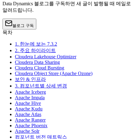
Data Dynamics 블로그를 구독하면 새 글이 발행될 때 메일로
알려드립니다.
블로그 구독
목차
1. 한눈에 보는 7.3.2
2. 주요 하이라이트
Cloudera Lakehouse Optimizer
Cloudera Data Sharing
Cloudera Cloud Bursting
Cloudera Object Store (Apache Ozone)
보안 & 인프라
3. 컴포넌트별 상세 변경
Apache Iceberg
Apache Impala
Apache Hive
Apache Kudu
Apache Atlas
Apache Ranger
Apache Phoenix
Apache Solr
컴포넌트 버전 매트릭스