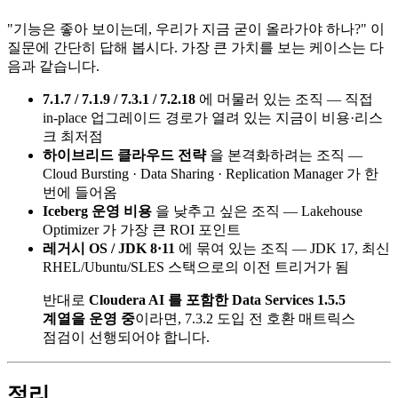
"기능은 좋아 보이는데, 우리가 지금 굳이 올라가야 하나?" 이
질문에 간단히 답해 봅시다. 가장 큰 가치를 보는 케이스는 다
음과 같습니다.
7.1.7 / 7.1.9 / 7.3.1 / 7.2.18
에 머물러 있는 조직 — 직접
in-place 업그레이드 경로가 열려 있는 지금이 비용·리스
크 최저점
하이브리드 클라우드 전략
을 본격화하려는 조직 —
Cloud Bursting · Data Sharing · Replication Manager 가 한
번에 들어옴
Iceberg 운영 비용
을 낮추고 싶은 조직 — Lakehouse
Optimizer 가 가장 큰 ROI 포인트
레거시 OS / JDK 8·11
에 묶여 있는 조직 — JDK 17, 최신
RHEL/Ubuntu/SLES 스택으로의 이전 트리거가 됨
반대로
Cloudera AI 를 포함한 Data Services 1.5.5
계열을 운영 중
이라면, 7.3.2 도입 전 호환 매트릭스
점검이 선행되어야 합니다.
정리