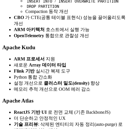
/
INSERT INTO
INSERT OVERWRITE PARTITION
DROP PARTITION
Compaction 동작 개선
CBO
가 CTE(공통 테이블 표현식) 성능을 끌어올리도록
개선
ARM 아키텍처
호스트에서 실행 가능
OpenTelemetry
통합으로 관찰성 개선
Apache Kudu
ARM 프로세서
지원
새로운
Array 데이터 타입
Flink 기반
실시간 복제 도구
Python 통합 간소화
설정 개선으로
클러스터 밀도(density)
향상
메모리 추적 개선으로 OOM 에러 감소
Apache Atlas
ReactJS 기반 UI
로 전면 교체 (기존 BackboneJS)
더 단순하고 안정적인 UX
기술 프리뷰
: 삭제된 엔티티의 자동 정리(auto-purge) 로