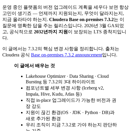
운영 중인 플랫폼의 버전 업그레이드 계획을 세우다 보면 항상
고민이 생기죠 — 언제까지 지원되는지, 무엇이 달라지는지,
지금 올라타야 하는지.
Cloudera Base on-premises 7.3.2
는 이
질문에 명확한 답을 주는 릴리스입니다. 2026년 3월 GA되었
고, 공식적으로
2032년까지 지원
이 보장되는 LTS 종착지입니
다.
이 글에서는 7.3.2의 핵심 변경 사항을 정리합니다. 출처는
Cloudera 공식
Base on-premises 7.3.2 announcement
입니다.
이 글에서 배우는 것
Lakehouse Optimizer · Data Sharing · Cloud
Bursting 등 7.3.2의 3대 하이라이트
컴포넌트별 세부 변경 사항 (Iceberg v2,
Impala, Hive, Kudu, Atlas 등)
직접 in-place 업그레이드가 가능한 버전과 권
장 강도
지원이 끊긴 환경(OS · JDK · Python · DB)과
새로 추가된 환경
우리 조직이 지금 7.3.2로 가야 하는지 판단하
는 기준