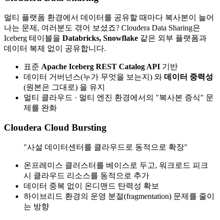
멀티 플랫폼 환경에서 데이터를 공유할 때마다 복사본이 늘어
나는 문제, 여러분도 겪어 보셨죠? Cloudera Data Sharing은
Iceberg 테이블을
Databricks, Snowflake
같은 외부 플랫폼과
데이터 복제 없이 공유합니다.
표준
Apache Iceberg REST Catalog API
기반
데이터 거버넌스(누가 무엇을 보는지) 와
데이터 중력성
(원본은 그대로) 을 유지
멀티 클라우드 · 멀티 엔진 환경에서의 "복사본 증식" 문
제를 완화
Cloudera Cloud Bursting
"사설 데이터센터를 클라우드로 동적으로 확장"
온프레미스 클러스터를 베이스로 두고, 워크로드 피크
시 클라우드 리소스를 동적으로 추가
데이터 중복 없이 온디맨드 탄력성 확보
하이브리드 환경의 운영 분절(fragmentation) 문제를 줄이
는 방향