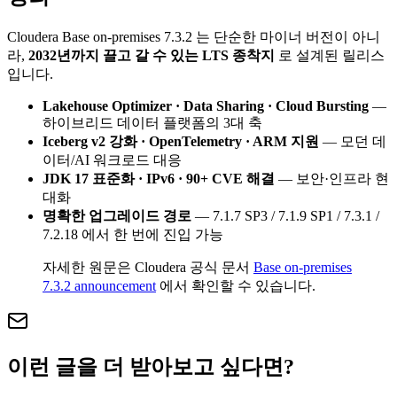
Cloudera Base on-premises 7.3.2 는 단순한 마이너 버전이 아니
라,
2032년까지 끌고 갈 수 있는 LTS 종착지
로 설계된 릴리스
입니다.
Lakehouse Optimizer · Data Sharing · Cloud Bursting
—
하이브리드 데이터 플랫폼의 3대 축
Iceberg v2 강화 · OpenTelemetry · ARM 지원
— 모던 데
이터/AI 워크로드 대응
JDK 17 표준화 · IPv6 · 90+ CVE 해결
— 보안·인프라 현
대화
명확한 업그레이드 경로
— 7.1.7 SP3 / 7.1.9 SP1 / 7.3.1 /
7.2.18 에서 한 번에 진입 가능
자세한 원문은 Cloudera 공식 문서
Base on-premises
7.3.2 announcement
에서 확인할 수 있습니다.
이런 글을 더 받아보고 싶다면?