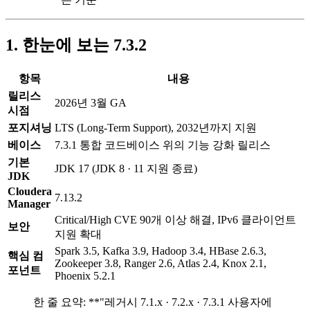
1. 한눈에 보는 7.3.2
항목
내용
릴리스
2026년 3월 GA
시점
포지셔닝
LTS (Long-Term Support), 2032년까지 지원
베이스
7.3.1 통합 코드베이스 위의 기능 강화 릴리스
기본
JDK 17 (JDK 8 · 11 지원 종료)
JDK
Cloudera
7.13.2
Manager
Critical/High CVE 90개 이상 해결, IPv6 클라이언트
보안
지원 확대
Spark 3.5, Kafka 3.9, Hadoop 3.4, HBase 2.6.3,
핵심 컴
Zookeeper 3.8, Ranger 2.6, Atlas 2.4, Knox 2.1,
포넌트
Phoenix 5.2.1
한 줄 요약: **"레거시 7.1.x · 7.2.x · 7.3.1 사용자에