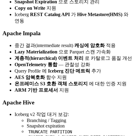
Snapshot Expiration
으로 스토리지 관리
Copy on Write
지원
Iceberg
REST Catalog API
가
Hive Metastore(HMS)
와
연동
Apache Impala
중간 결과(intermediate result)
캐싱에 암호화
적용
Lazy Materialization
으로 Parquet 스캔 가속화
계층적(hierarchical) 이벤트 처리
로 카탈로그 품질 개선
OpenTelemetry 통합
— 관찰성 강화
Query Profile 에
Iceberg 진단 메트릭
추가
AES 암복호화
함수 지원
온프레미스 S3 호환 객체 스토리지
에 대한 인증 지원
ARM 기반 프로세서
지원
Apache Hive
Iceberg v2 작업 대거 보강:
Branching / Tagging
Snapshot expiration
TRUNCATE PARTITION