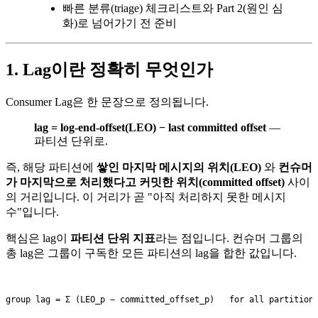
빠른 분류(triage) 체크리스트와 Part 2(원인 심
화)로 넘어가기 전 준비
1. Lag이란 정확히 무엇인가
Consumer Lag은 한 문장으로 정의됩니다.
lag = log-end-offset(LEO) − last committed offset
—
파티션 단위로.
즉, 해당 파티션에
쌓인 마지막 메시지의 위치(LEO)
와
컨슈머
가 마지막으로 처리했다고 커밋한 위치(committed offset)
사이
의 거리입니다. 이 거리가 곧 "아직 처리하지 못한 메시지
수"입니다.
핵심은 lag이
파티션 단위 지표
라는 점입니다. 컨슈머 그룹의
총 lag은 그룹이 구독한 모든 파티션의 lag을 합한 값입니다.