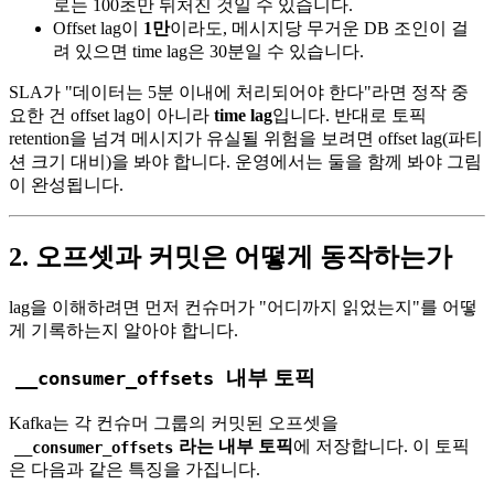
로는 100초만 뒤처진 것일 수 있습니다.
Offset lag이
1만
이라도, 메시지당 무거운 DB 조인이 걸
려 있으면 time lag은 30분일 수 있습니다.
SLA가 "데이터는 5분 이내에 처리되어야 한다"라면 정작 중
요한 건 offset lag이 아니라
time lag
입니다. 반대로 토픽
retention을 넘겨 메시지가 유실될 위험을 보려면 offset lag(파티
션 크기 대비)을 봐야 합니다. 운영에서는 둘을 함께 봐야 그림
이 완성됩니다.
2. 오프셋과 커밋은 어떻게 동작하는가
lag을 이해하려면 먼저 컨슈머가 "어디까지 읽었는지"를 어떻
게 기록하는지 알아야 합니다.
내부 토픽
__consumer_offsets
Kafka는 각 컨슈머 그룹의 커밋된 오프셋을
라는 내부 토픽
에 저장합니다. 이 토픽
__consumer_offsets
은 다음과 같은 특징을 가집니다.