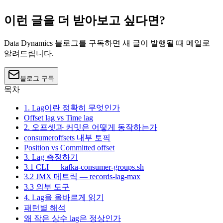
이런 글을 더 받아보고 싶다면?
Data Dynamics 블로그를 구독하면 새 글이 발행될 때 메일로
알려드립니다.
블로그 구독
목차
1. Lag이란 정확히 무엇인가
Offset lag vs Time lag
2. 오프셋과 커밋은 어떻게 동작하는가
consumeroffsets 내부 토픽
Position vs Committed offset
3. Lag 측정하기
3.1 CLI — kafka-consumer-groups.sh
3.2 JMX 메트릭 — records-lag-max
3.3 외부 도구
4. Lag을 올바르게 읽기
패턴별 해석
왜 작은 상수 lag은 정상인가