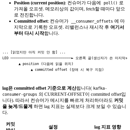
Position (current position)
: 컨슈머가 다음에
로
poll()
가져올 오프셋. 메모리상의 값이며, fetch할 때마다 앞으
로 전진합니다.
Committed offset
: 컨슈머가
에 마
__consumer_offsets
지막으로 기록한 오프셋. 리밸런스나 재시작 후
여기서
부터 다시 시작
합니다.
... [읽었지만 아직 커밋 안 함] ...

LEO ──────────────────────────────► 오른쪽 끝(생산자가 쓴 마지막+1)
        ▲ position (다음에 읽을 위치)

lag은 committed offset 기준으로 계산
됩니다(
kafka-
의 CURRENT-OFFSET이 committed offset입
consumer-groups
니다). 따라서 컨슈머가 메시지를 빠르게 처리하더라도
커밋
을 늦게/드물게
하면 lag 지표는 실제보다 크게 보일 수 있습니
다.
커밋
설정
lag 지표 영향