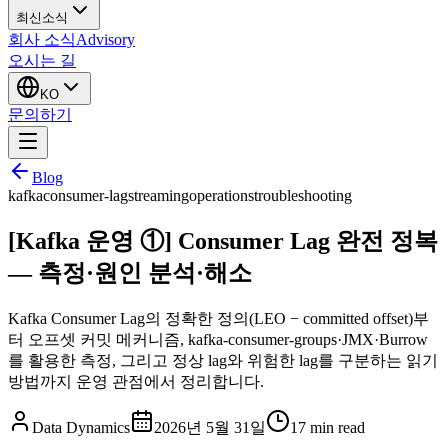
최신소식
회사 소식
Advisory
오시는 길
KO
문의하기
Blog
kafka
consumer-lag
streaming
operations
troubleshooting
[Kafka 운영 ①] Consumer Lag 완전 정복
— 측정·원인 분석·해소
Kafka Consumer Lag의 정확한 정의(LEO − committed offset)부
터 오프셋 커밋 메커니즘, kafka-consumer-groups·JMX·Burrow
를 활용한 측정, 그리고 정상 lag와 위험한 lag를 구분하는 읽기
방법까지 운영 관점에서 정리합니다.
Data Dynamics
2026년 5월 31일
17
min read