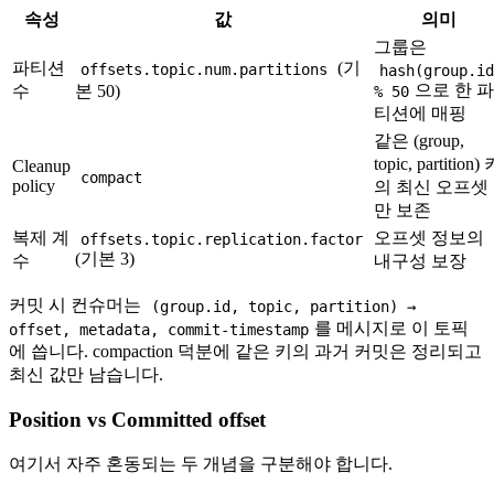
속성
값
의미
그룹은
파티션
(기
offsets.topic.num.partitions
hash(group.i
으로 한 
수
본 50)
% 50
티션에 매핑
같은 (group,
topic, partition)
Cleanup
compact
policy
의 최신 오프셋
만 보존
복제 계
오프셋 정보의
offsets.topic.replication.factor
(기본 3)
수
내구성 보장
커밋 시 컨슈머는
(group.id, topic, partition) →
를 메시지로 이 토픽
offset, metadata, commit-timestamp
에 씁니다. compaction 덕분에 같은 키의 과거 커밋은 정리되고
최신 값만 남습니다.
Position vs Committed offset
여기서 자주 혼동되는 두 개념을 구분해야 합니다.