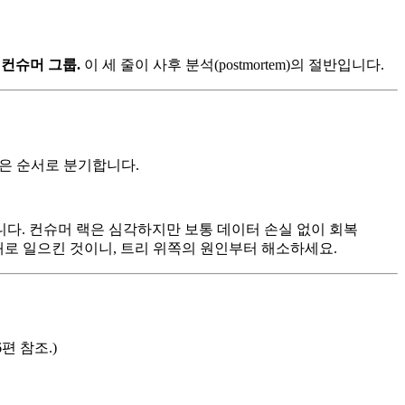
션·컨슈머 그룹.
이 세 줄이 사후 분석(postmortem)의 절반입니다.
좁은 순서로 분기합니다.
. 컨슈머 랙은 심각하지만 보통 데이터 손실 없이 회복
을 연쇄로 일으킨 것이니, 트리 위쪽의 원인부터 해소하세요.
편 참조.)