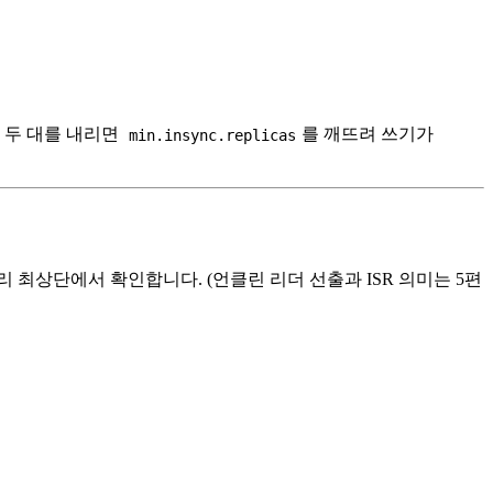
에 두 대를 내리면
를 깨뜨려 쓰기가
min.insync.replicas
최상단에서 확인합니다. (언클린 리더 선출과 ISR 의미는 5편