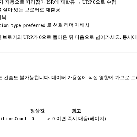
자동으로 따라잡아 ISR에 재합류 → URP 0으로 수렴
 살아 있는 브로커로 재할당
회복
로 선호 리더 재배치
tion-type preferred
전 브로커의 URP가 0으로 돌아온 뒤 다음으로 넘어가세요. 동시
컨슘도 불가능합니다. 데이터 가용성에 직접 영향이 가므로 트리 
정상값
경고
이면 즉시 대응(페이지)
titionsCount
0
> 0