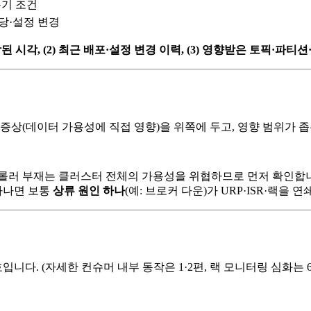
 분기 조건
당·설정 변경
작된 시각, (2) 최근 배포·설정 변경 이력, (3) 영향받은 토픽·파티
증상(데이터 가용성에 직접 영향)을 위쪽에 두고, 영향 범위가 
러 부재는 클러스터 전체의 가용성을 위협하므로 먼저 확인합니다
타나면 보통
상류 원인 하나
(예: 브로커 다운)가 URP·ISR·랙
. (자세한 컨슈머 내부 동작은 1·2편, 랙 모니터링 심화는 6