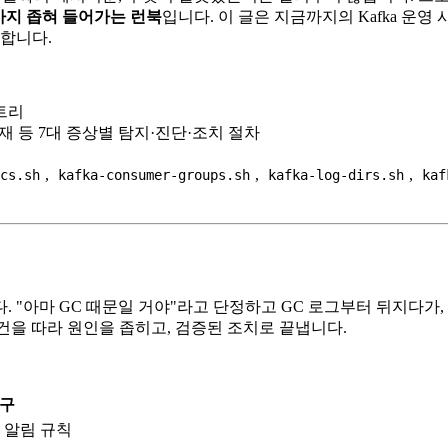
까지 좁혀 들어가는 런북
입니다. 이 글은 지금까지의 Kafka 운
리합니다.
트리
부재 등 7대 증상별 탐지·진단·조치 절차
,
,
,
ics.sh
kafka-consumer-groups.sh
kafka-log-dirs.sh
kaf
. "아마 GC 때문일 거야"라고 단정하고 GC 로그부터 뒤지다가
조건을 따라 원인을 좁히고, 검증된 조치로 끝냅니다.
구
, 알림 규칙