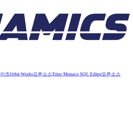
라이즈
Orbit Works
오픈소스
Trino Monaco SQL Editor
오픈소스