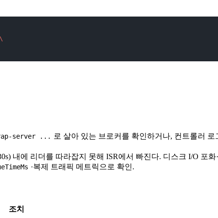
\
로 살아 있는 브로커를 확인하거나, 컨트롤러 
rap-server ...
30s) 내에 리더를 따라잡지 못해 ISR에서 빠진다. 디스크 I/O 포화
·복제 트래픽 메트릭으로 확인.
ueTimeMs
조치