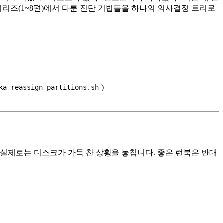
영 시리즈(1~8편)에서 다룬 진단 기법들을 하나의 의사결정 트리로
)
ka-reassign-partitions.sh
, 실제로는 디스크가 가득 찬 상황을 놓칩니다. 좋은 런북은 반대