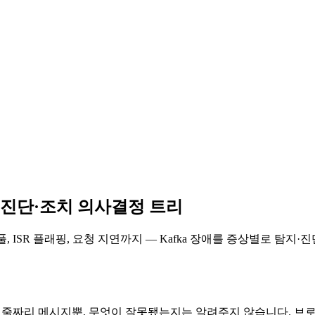
상별 진단·조치 의사결정 트리
풀, ISR 플래핑, 요청 지연까지 — Kafka 장애를 증상별로 탐지
한 줄짜리 메시지뿐, 무엇이 잘못됐는지는 알려주지 않습니다. 브로