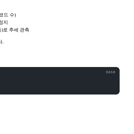
코드 수)
 정지
등)로 추세 관측
.