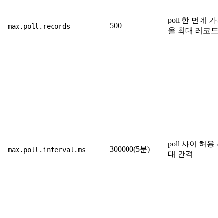
poll 한 번에 
500
max.poll.records
올 최대 레코드
poll 사이 허용
300000(5분)
max.poll.interval.ms
대 간격