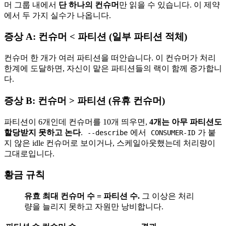
머 그룹 내에서
단 하나의 컨슈머
만 읽을 수 있습니다. 이 제약
에서 두 가지 실수가 나옵니다.
증상 A: 컨슈머 < 파티션 (일부 파티션 적체)
컨슈머 한 개가 여러 파티션을 떠안습니다. 이 컨슈머가 처리
한계에 도달하면, 자신이 맡은 파티션들의 랙이 함께 증가합니
다.
증상 B: 컨슈머 > 파티션 (유휴 컨슈머)
파티션이 6개인데 컨슈머를 10개 띄우면,
4개는 아무 파티션도
할당받지 못하고 논다
.
에서
가 붙
--describe
CONSUMER-ID
지 않은 idle 컨슈머로 보이거나, 스케일아웃했는데 처리량이
그대로입니다.
황금 규칙
유효 최대 컨슈머 수 = 파티션 수.
그 이상은 처리
량을 늘리지 못하고 자원만 낭비합니다.