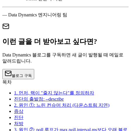
— Data Dynamics 엔지니어링 팀
이런 글을 더 받아보고 싶다면?
Data Dynamics 블로그를 구독하면 새 글이 발행될 때 메일로
알려드립니다.
블로그 구독
목차
1. 먼저, 랙이 "줄지 않는다"를 정의하자
진단의 출발점: --describe
2. 원인 ①: 느린 컨슈머 처리 (다운스트림 지연)
증상
진단
처방
3. 원인 ②: poll 루프가 max.poll.interval.ms보다 오래 블로