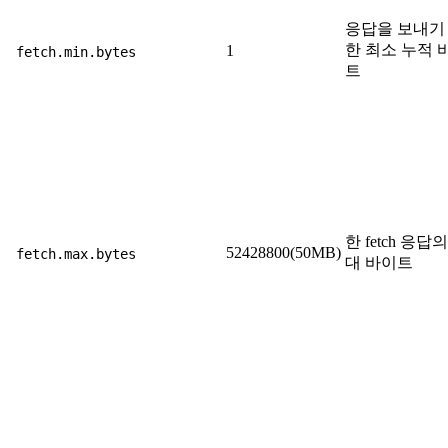
응답을 보내기
한 최소 누적 
1
fetch.min.bytes
트
한 fetch 응답
52428800(50MB)
fetch.max.bytes
대 바이트