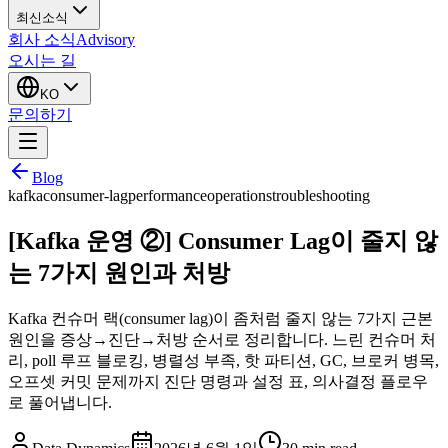
최신소식
회사 소식
Advisory
오시는 길
KO
문의하기
Blog
kafka
consumer-lag
performance
operations
troubleshooting
[Kafka 운영 ②] Consumer Lag이 줄지 않
는 7가지 원인과 처방
Kafka 컨슈머 랙(consumer lag)이 좀처럼 줄지 않는 7가지 근본
원인을 증상→진단→처방 순서로 정리합니다. 느린 컨슈머 처
리, poll 루프 블로킹, 병렬성 부족, 핫 파티션, GC, 브로커 병목,
오프셋 커밋 문제까지 진단 명령과 설정 표, 의사결정 플로우
로 풀어냅니다.