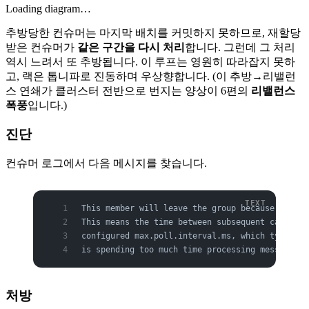
Loading diagram…
추방당한 컨슈머는 마지막 배치를 커밋하지 못하므로, 재할당
받은 컨슈머가
같은 구간을 다시 처리
합니다. 그런데 그 처리
역시 느려서 또 추방됩니다. 이 루프는 영원히 따라잡지 못하
고, 랙은 톱니파로 진동하며 우상향합니다. (이 추방→리밸런
스 연쇄가 클러스터 전반으로 번지는 양상이 6편의
리밸런스
폭풍
입니다.)
진단
컨슈머 로그에서 다음 메시지를 찾습니다.
This member will leave the group because consum
This means the time between subsequent calls to
configured max.poll.interval.ms, which typicall
is spending too much time processing messages.
처방