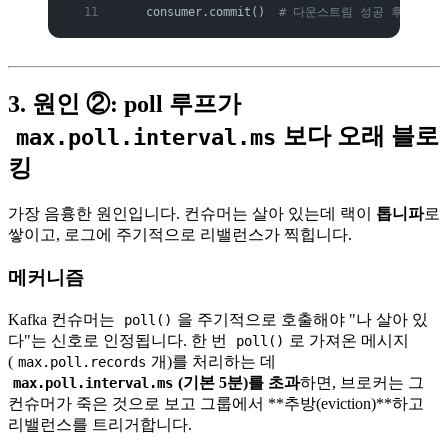
    consumer.commit()  
# 다운스트림 성공 후 커밋
3. 원인 ②: poll 루프가
보다 오래 블로
max.poll.interval.ms
킹
가장 음흉한 원인입니다. 컨슈머는 살아 있는데 랙이
톱니파
로
쌓이고, 로그에 주기적으로 리밸런스가 찍힙니다.
메커니즘
Kafka 컨슈머는
을 주기적으로 호출해야 "나 살아 있
poll()
다"는 신호로 인정됩니다. 한 번
로 가져온 메시지
poll()
(
개)를 처리하는 데
max.poll.records
(기본 5분)를 초과
하면, 브로커는 그
max.poll.interval.ms
컨슈머가 죽은 것으로 보고 그룹에서 **추방(eviction)**하고
리밸런스를 트리거합니다.