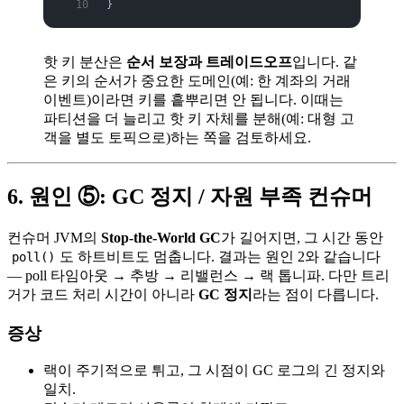
}
핫 키 분산은
순서 보장과 트레이드오프
입니다. 같
은 키의 순서가 중요한 도메인(예: 한 계좌의 거래
이벤트)이라면 키를 흩뿌리면 안 됩니다. 이때는
파티션을 더 늘리고 핫 키 자체를 분해(예: 대형 고
객을 별도 토픽으로)하는 쪽을 검토하세요.
6. 원인 ⑤: GC 정지 / 자원 부족 컨슈머
컨슈머 JVM의
Stop-the-World GC
가 길어지면, 그 시간 동안
도 하트비트도 멈춥니다. 결과는 원인 2와 같습니다
poll()
— poll 타임아웃 → 추방 → 리밸런스 → 랙 톱니파. 다만 트리
거가 코드 처리 시간이 아니라
GC 정지
라는 점이 다릅니다.
증상
랙이 주기적으로 튀고, 그 시점이 GC 로그의 긴 정지와
일치.