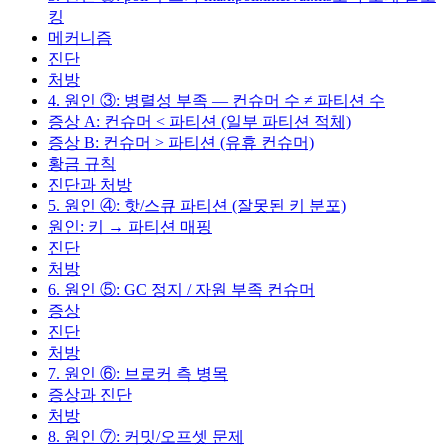
킹
메커니즘
진단
처방
4. 원인 ③: 병렬성 부족 — 컨슈머 수 ≠ 파티션 수
증상 A: 컨슈머 < 파티션 (일부 파티션 적체)
증상 B: 컨슈머 > 파티션 (유휴 컨슈머)
황금 규칙
진단과 처방
5. 원인 ④: 핫/스큐 파티션 (잘못된 키 분포)
원인: 키 → 파티션 매핑
진단
처방
6. 원인 ⑤: GC 정지 / 자원 부족 컨슈머
증상
진단
처방
7. 원인 ⑥: 브로커 측 병목
증상과 진단
처방
8. 원인 ⑦: 커밋/오프셋 문제