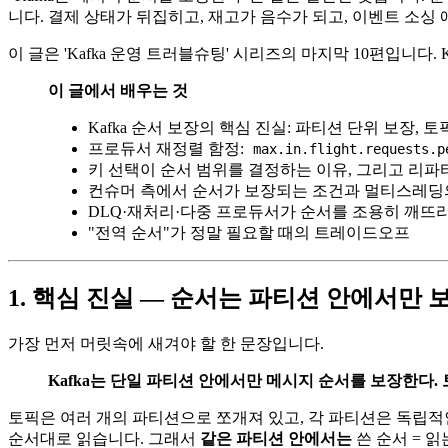
니다. 결제 상태가 뒤집히고, 재고가 음수가 되고, 이벤트 소
이 글은 'Kafka 운영 트러블슈팅' 시리즈의 마지막 10편입니다. K
이 글에서 배우는 것
Kafka 순서 보장의 핵심 진실: 파티션 단위 보장, 
프로듀서 재정렬 함정:
max.in.flight.requests.p
키 선택이 순서 범위를 결정하는 이유, 그리고 리
컨슈머 측에서 순서가 보장되는 조건과 멀티스레딩
DLQ·재처리·다중 프로듀서가 순서를 조용히 깨뜨
"전역 순서"가 정말 필요할 때의 트레이드오프
1. 핵심 진실 — 순서는 파티션 안에서만
가장 먼저 머릿속에 새겨야 할 한 문장입니다.
Kafka는 단일 파티션 안에서만 메시지 순서를 보장한다.
토픽은 여러 개의 파티션으로 쪼개져 있고, 각 파티션은 독립적인 a
순서대로 읽습니다. 그래서
같은 파티션 안에서는
쓴 순서 = 