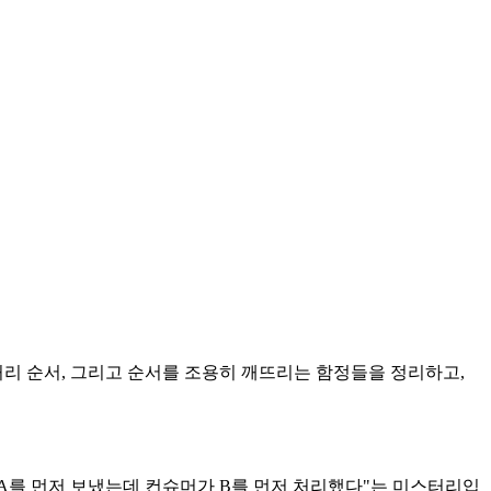
 컨슈머 처리 순서, 그리고 순서를 조용히 깨뜨리는 함정들을 정리하고,
히 A를 먼저 보냈는데 컨슈머가 B를 먼저 처리했다"는 미스터리입