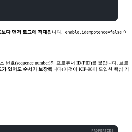
드보다 먼저 로그에 적재
됩니다.
이
enable.idempotence=false
(sequence number)와 프로듀서 ID(PID)를 붙입니다. 브로
 재시도가 있어도 순서가 보장
됩니다(이것이 KIP-98이 도입한 핵심 기