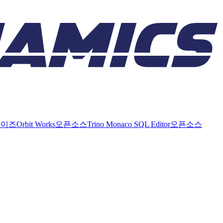
라이즈
Orbit Works
오픈소스
Trino Monaco SQL Editor
오픈소스