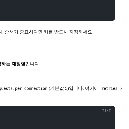
니다. 순서가 중요하다면 키를 반드시 지정하세요.
발생하는 재정렬
입니다.
(기본값 5)입니다. 여기에
quests.per.connection
retries >