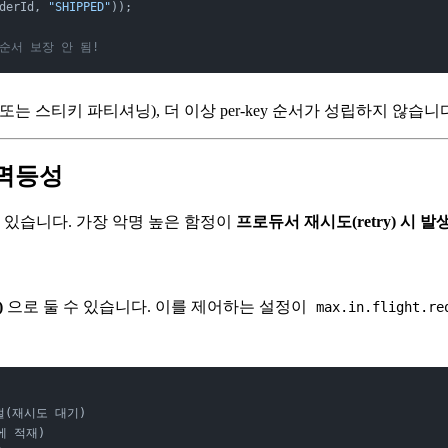
derId, 
"SHIPPED"
));
 순서 보장 안 됨!
 스티키 파티셔닝), 더 이상 per-key 순서가 성립하지 않습
와 멱등성
있습니다. 가장 악명 높은 함정이
프로듀서 재시도(retry) 시 
)
으로 둘 수 있습니다. 이를 제어하는 설정이
max.in.flight.re
절(재시도 대기)
에 적재)