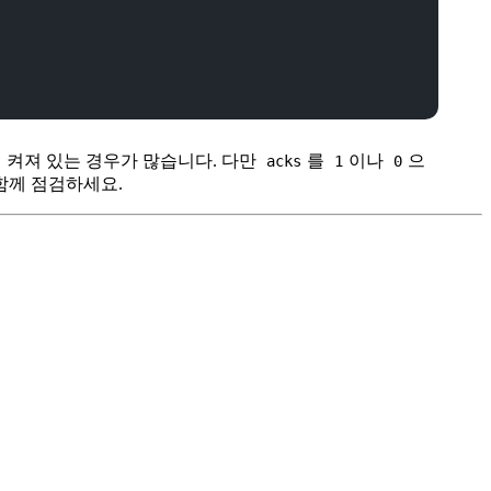
 켜져 있는 경우가 많습니다. 다만
를
이나
으
acks
1
0
함께 점검하세요.