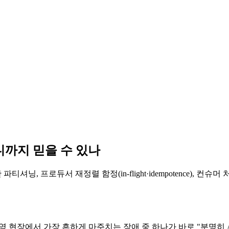
 어디까지 믿을 수 있나
티셔닝, 프로듀서 재정렬 함정(in-flight·idempotence),
 운영 현장에서 가장 흔하게 마주치는 장애 중 하나가 바로 "분명