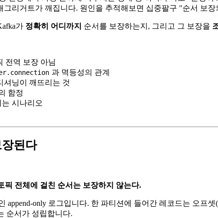
싱 애그리거트가 깨집니다. 원인을 추적해보면 십중팔구 "순서 보장
afka가
정확히 어디까지
순서를 보장하는지, 그리고 그 보장을
토픽 전역 보장 아님
과 멱등성의 관계
er.connection
파티셔닝이 깨뜨리는 것
의 함정
리는 시나리오
 보장된다
 토픽 전체에 걸친 순서는 보장하지 않는다.
ppend-only 로그입니다. 한 파티션에 들어간 레코드는 오프셋(
읽는 순서가 성립합니다.