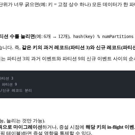
단위가 너무 굵으면(예: 키 = 고정 상수 하나) 모든 데이터가 한 
티션 수를 늘리면
(예: 6개 → 12개),
hash(key) % numPartitions
습니다. 즉,
같은 키의 과거 레코드(파티션 3)와 신규 레코드(파티
는 파티션 3의 과거 이벤트와 파티션 9의 신규 이벤트 사이의 
 파티션 3
→ 파티션 9
과거/신규 레코드 분리
, 늘리는 것만 가능).
픽으로 마이그레이션
하거나, 증설 시점에
해당 키의 in-flight
핑 테이블)하면 증설 영향을 통제할 수 있다.