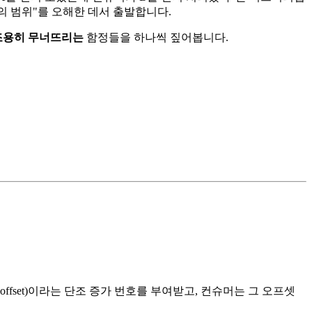
의 범위"를 오해한 데서 출발합니다.
조용히 무너뜨리는
함정들을 하나씩 짚어봅니다.
offset)이라는 단조 증가 번호를 부여받고, 컨슈머는 그 오프셋