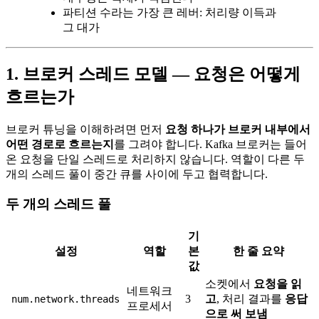
파티션 수라는 가장 큰 레버: 처리량 이득과
그 대가
1. 브로커 스레드 모델 — 요청은 어떻게
흐르는가
브로커 튜닝을 이해하려면 먼저
요청 하나가 브로커 내부에서
어떤 경로로 흐르는지
를 그려야 합니다. Kafka 브로커는 들어
온 요청을 단일 스레드로 처리하지 않습니다. 역할이 다른 두
개의 스레드 풀이 중간 큐를 사이에 두고 협력합니다.
두 개의 스레드 풀
기
설정
역할
본
한 줄 요약
값
소켓에서
요청을 읽
네트워크
3
고
, 처리 결과를
응답
num.network.threads
프로세서
으로 써 보냄