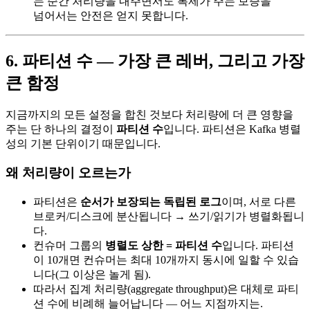
는 순간 처리량을 내주면서도 복제가 주는 보증을
넘어서는 안전은 얻지 못합니다.
6. 파티션 수 — 가장 큰 레버, 그리고 가장
큰 함정
지금까지의 모든 설정을 합친 것보다 처리량에 더 큰 영향을
주는 단 하나의 결정이
파티션 수
입니다. 파티션은 Kafka 병렬
성의 기본 단위이기 때문입니다.
왜 처리량이 오르는가
파티션은
순서가 보장되는 독립된 로그
이며, 서로 다른
브로커/디스크에 분산됩니다 → 쓰기/읽기가 병렬화됩니
다.
컨슈머 그룹의
병렬도 상한 = 파티션 수
입니다. 파티션
이 10개면 컨슈머는 최대 10개까지 동시에 일할 수 있습
니다(그 이상은 놀게 됨).
따라서 집계 처리량(aggregate throughput)은 대체로 파티
션 수에 비례해 늘어납니다 — 어느 지점까지는.