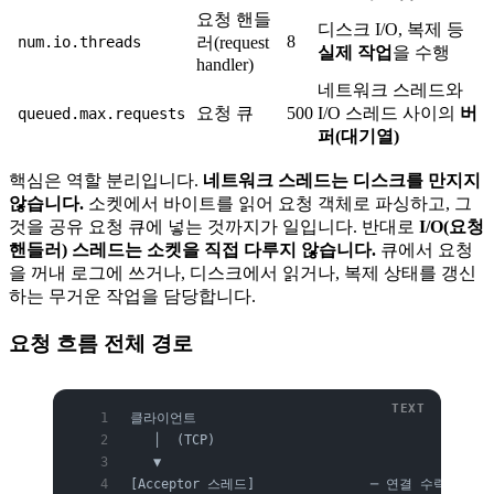
요청 핸들
디스크 I/O, 복제 등
8
num.io.threads
러(request
실제 작업
을 수행
handler)
네트워크 스레드와
요청 큐
500
I/O 스레드 사이의
버
queued.max.requests
퍼(대기열)
핵심은 역할 분리입니다.
네트워크 스레드는 디스크를 만지지
않습니다.
소켓에서 바이트를 읽어 요청 객체로 파싱하고, 그
것을 공유 요청 큐에 넣는 것까지가 일입니다. 반대로
I/O(요청
핸들러) 스레드는 소켓을 직접 다루지 않습니다.
큐에서 요청
을 꺼내 로그에 쓰거나, 디스크에서 읽거나, 복제 상태를 갱신
하는 무거운 작업을 담당합니다.
요청 흐름 전체 경로
클라이언트
   │  (TCP)
   ▼
[Acceptor 스레드]               ─ 연결 수락,