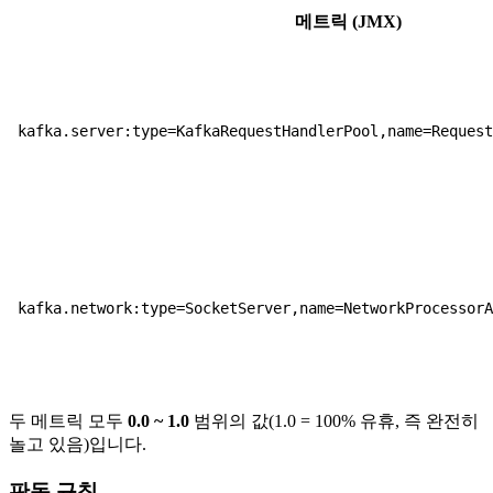
메트릭 (JMX)
kafka.server:type=KafkaRequestHandlerPool,name=Reques
kafka.network:type=SocketServer,name=NetworkProcessor
두 메트릭 모두
0.0 ~ 1.0
범위의 값(1.0 = 100% 유휴, 즉 완전히
놀고 있음)입니다.
판독 규칙