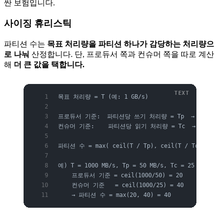
싼 보험입니다.
사이징 휴리스틱
파티션 수는
목표 처리량을 파티션 하나가 감당하는 처리량으
로 나눠
산정합니다. 단, 프로듀서 쪽과 컨슈머 쪽을 따로 계산
해
더 큰 값을 택합니다.
목표 처리량 = T (예: 1 GB/s)
프로듀서 기준:  파티션당 쓰기 처리량 = Tp  →  필요 파티
컨슈머 기준:    파티션당 읽기 처리량 = Tc  →  필요 파티
파티션 수 = max( ceil(T / Tp), ceil(T / Tc) )
예) T = 1000 MB/s, Tp = 50 MB/s, Tc = 25 MB/s
    프로듀서 기준 = ceil(1000/50) = 20
    컨슈머 기준   = ceil(1000/25) = 40
    → 파티션 수 = max(20, 40) = 40