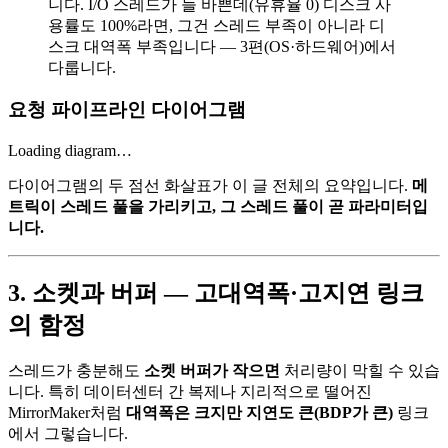
니다. I/O 스레드가 늘 바쁜데(유휴율 0) 디스크 사
용률도 100%라면, 그건 스레드 부족이 아니라 디
스크 대역폭 부족입니다 — 3편(OS·하드웨어)에서
다룹니다.
요청 파이프라인 다이어그램
Loading diagram…
다이어그램의 두 점선 화살표가 이 글 전체의 요약입니다.
메
트릭이 스레드 풀을 가리키고, 그 스레드 풀이 곧 파라미터입
니다.
3. 소켓과 버퍼 — 고대역폭·고지연 링크
의 함정
스레드가 충분해도
소켓 버퍼가 작으면
처리량이 막힐 수 있습
니다. 특히 데이터센터 간 복제나 지리적으로 떨어진
MirrorMaker처럼
대역폭은 크지만 지연도 큰(BDP가 큰)
링크
에서 그렇습니다.