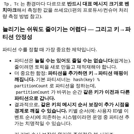
,
는 환경마다 다르므로
반드시 대표 메시지 크기로 벤
Tp
Tc
치마크
해서 측정한 값을 쓰세요(1편의 프로듀서/컨슈머 처리
량 측정 방법 참고).
늘리기는 쉬워도 줄이기는 어렵다 — 그리고 키→파
티션 안정성
파티션 수를 정할 때 가장 중요한 제약입니다.
파티션은
늘릴 수는 있어도 줄일 수는 없습니다
(쉽게는).
줄이려면 토픽을 새로 만들고 재적재해야 합니다.
더 중요한 함정:
파티션을 추가하면 키→파티션 매핑이
깨집니다.
기본 파티셔너는
hash(key) %
로 파티션을 정하는데,
partitionCount
가 바뀌는 순간
같은 키가 이전과 다른
partitionCount
파티션으로 갑니다.
결과적으로,
같은 키의 메시지 순서 보장이 추가 시점을
경계로 깨질 수 있습니다.
키별 순서(예: 사용자 ID별 이
벤트 순서)에 의존하는 시스템이라면 운영 중 파티션 추
가는 치명적일 수 있습니다.