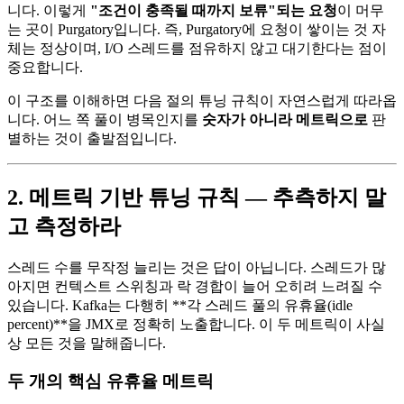
니다. 이렇게
"조건이 충족될 때까지 보류"되는 요청
이 머무
는 곳이 Purgatory입니다. 즉, Purgatory에 요청이 쌓이는 것 자
체는 정상이며, I/O 스레드를 점유하지 않고 대기한다는 점이
중요합니다.
이 구조를 이해하면 다음 절의 튜닝 규칙이 자연스럽게 따라옵
니다. 어느 쪽 풀이 병목인지를
숫자가 아니라 메트릭으로
판
별하는 것이 출발점입니다.
2. 메트릭 기반 튜닝 규칙 — 추측하지 말
고 측정하라
스레드 수를 무작정 늘리는 것은 답이 아닙니다. 스레드가 많
아지면 컨텍스트 스위칭과 락 경합이 늘어 오히려 느려질 수
있습니다. Kafka는 다행히 **각 스레드 풀의 유휴율(idle
percent)**을 JMX로 정확히 노출합니다. 이 두 메트릭이 사실
상 모든 것을 말해줍니다.
두 개의 핵심 유휴율 메트릭