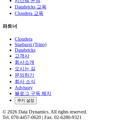
시스템 운영
Databricks 교육
Cloudera 교육
파트너
Cloudera
Starburst (Trino)
Databricks
고객사
회사소개
오시는 길
문의하기
회사 소식
Advisory
블로그 구독 해지
쿠키 설정
©
2026
Data Dynamics.
All rights reserved.
Tel.
070-4457-0620
| Fax.
02-6280-9321