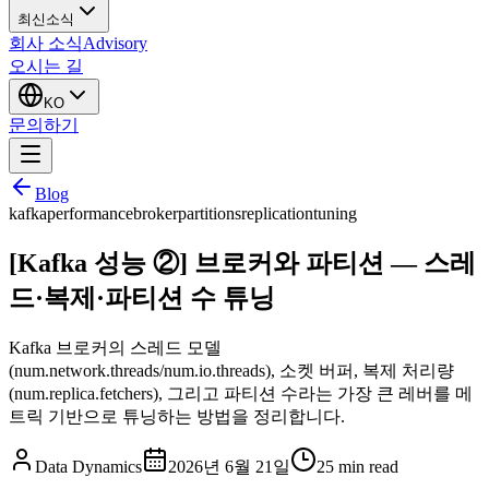
최신소식
회사 소식
Advisory
오시는 길
KO
문의하기
Blog
kafka
performance
broker
partitions
replication
tuning
[Kafka 성능 ②] 브로커와 파티션 — 스레
드·복제·파티션 수 튜닝
Kafka 브로커의 스레드 모델
(num.network.threads/num.io.threads), 소켓 버퍼, 복제 처리량
(num.replica.fetchers), 그리고 파티션 수라는 가장 큰 레버를 메
트릭 기반으로 튜닝하는 방법을 정리합니다.
Data Dynamics
2026년 6월 21일
25
min read