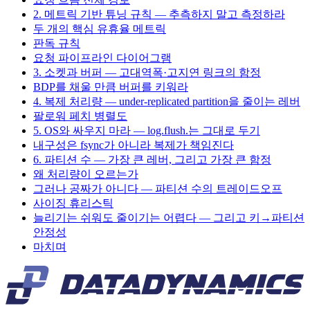
2. 메트릭 기반 튜닝 규칙 — 추측하지 말고 측정하라
두 개의 핵심 유휴율 메트릭
판독 규칙
요청 파이프라인 다이어그램
3. 소켓과 버퍼 — 고대역폭·고지연 링크의 함정
BDP를 채울 만큼 버퍼를 키워라
4. 복제 처리량 — under-replicated partition을 줄이는 레버
팔로워 페치 병렬도
5. OS와 싸우지 마라 — log.flush.는 그대로 두기
내구성은 fsync가 아니라 복제가 책임진다
6. 파티션 수 — 가장 큰 레버, 그리고 가장 큰 함정
왜 처리량이 오르는가
그러나 공짜가 아니다 — 파티션 수의 트레이드오프
사이징 휴리스틱
늘리기는 쉬워도 줄이기는 어렵다 — 그리고 키→파티션
안정성
마치며