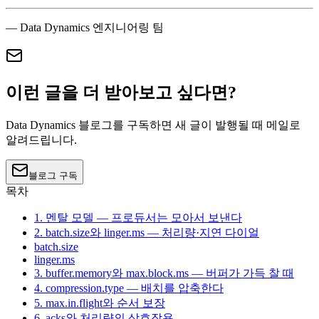
— Data Dynamics 엔지니어링 팀
이런 글을 더 받아보고 싶다면?
Data Dynamics 블로그를 구독하면 새 글이 발행될 때 메일로
알려드립니다.
블로그 구독
목차
1. 멘탈 모델 — 프로듀서는 모아서 보낸다
2. batch.size와 linger.ms — 처리량·지연 다이얼
batch.size
linger.ms
3. buffer.memory와 max.block.ms — 버퍼가 가득 찰 때
4. compression.type — 배치를 압축한다
5. max.in.flight와 순서 보장
6. acks와 처리량의 상호작용