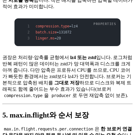
은
서로를 증폭
합니다. 작은 배치를 압축하면 압축할 데이터가
적어 효과가 미미합니다.
compression.type
=lz4
batch.size
=131072
linger.ms
=20
권장은 처리량·압축률 균형에서
lz4 또는 zstd
입니다. 로그처럼
반복 패턴이 많은 데이터는 zstd가 망 대역폭과 디스크를 크게
아껴 줍니다. 다만 압축은 프로듀서 CPU를 쓰므로, CPU 코어
가 빠듯한 환경에서는 zstd보다 lz4가 안전합니다. 브로커는 기
본적으로 압축된 배치를
그대로 저장
하므로 디스크와 복제 트
래픽도 함께 줄어드는 부수 효과가 있습니다(브로커
을
로 두면 재압축 없이 보존).
compression.type
producer
5. max.in.flight와 순서 보장
은
한 브로커 연결
max.in.flight.requests.per.connection