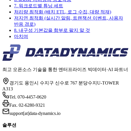
7. 워크로드별 튜닝 세트
처리량 최적화 (배치 ETL, 로그 수집, 대량 적재)
저지연 최적화 (실시간 알림, 트랜잭션 이벤트, 사용자
반응 경로)
8. 내구성 기본값을 함부로 팔지 말 것
마치며
최고 오픈소스 기술을 통한 엔터프라이즈 빅데이터·AI 파트너
경기도 용인시 수지구 신수로 767 분당수지U-TOWER
A313
Tel.
070-4457-0620
Fax.
02-6280-9321
support[at]data-dynamics.io
솔루션