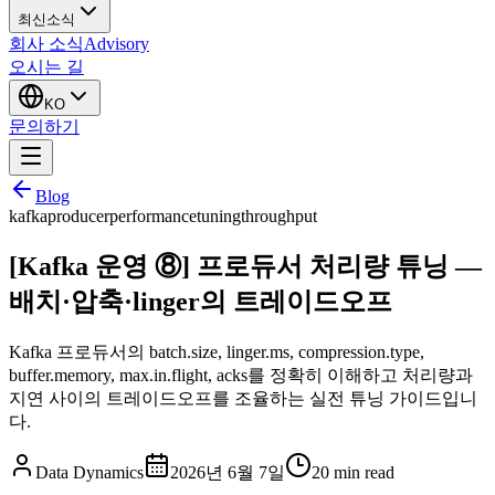
최신소식
회사 소식
Advisory
오시는 길
KO
문의하기
Blog
kafka
producer
performance
tuning
throughput
[Kafka 운영 ⑧] 프로듀서 처리량 튜닝 —
배치·압축·linger의 트레이드오프
Kafka 프로듀서의 batch.size, linger.ms, compression.type,
buffer.memory, max.in.flight, acks를 정확히 이해하고 처리량과
지연 사이의 트레이드오프를 조율하는 실전 튜닝 가이드입니
다.
Data Dynamics
2026년 6월 7일
20
min read