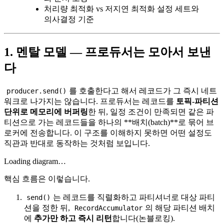
처리량 최적화 vs 저지연 최적화 설정 세트와
의사결정 기준
1. 멘탈 모델 — 프로듀서는 모아서 보낸
다
를 호출한다고 해서 레코드가 그 즉시 네트
producer.send()
워크로 나가지는 않습니다. 프로듀서는 레코드를
토픽-파티션
단위로 메모리에 버퍼링
한 뒤, 일정 조건이 만족되면 같은 파
티션으로 가는 레코드들을 하나의 **배치(batch)**로 묶어 브
로커에 전송합니다. 이 구조를 이해하지 못하면 어떤 설정도
직관과 반대로 동작하는 것처럼 보입니다.
Loading diagram…
핵심 흐름은 이렇습니다.
는 레코드를 직렬화하고 파티셔너로 대상 파티
send()
션을 정한 뒤,
의 해당 파티션 배치
RecordAccumulator
에
추가만 하고 즉시 리턴
합니다(논블로킹).