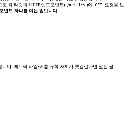
으로 각 타깃의 HTTP 엔드포인트(
)에
요청을 보
/metrics
GET
 엔드포인트 하나를 여는 일
입니다.
방법을 정리합니다. 메트릭 타입·이름 규칙 자체가 헷갈린다면 앞선 글