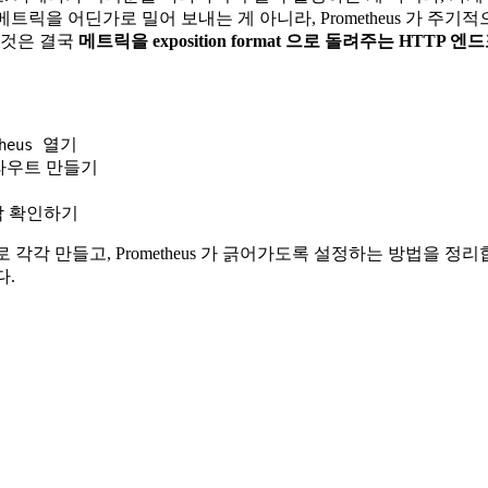
트릭을 어딘가로 밀어 보내는 게 아니라, Prometheus 가 주기적
"는 것은 결국
메트릭을 exposition format 으로 돌려주는 HTTP
열기
heus
라우트 만들기
작 확인하기
astAPI)으로 각각 만들고, Prometheus 가 긁어가도록 설정하는 
다.