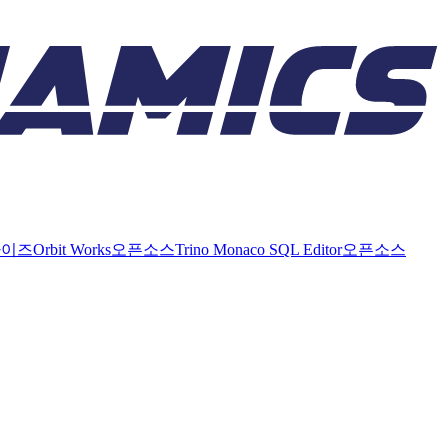
라이즈
Orbit Works
오픈소스
Trino Monaco SQL Editor
오픈소스