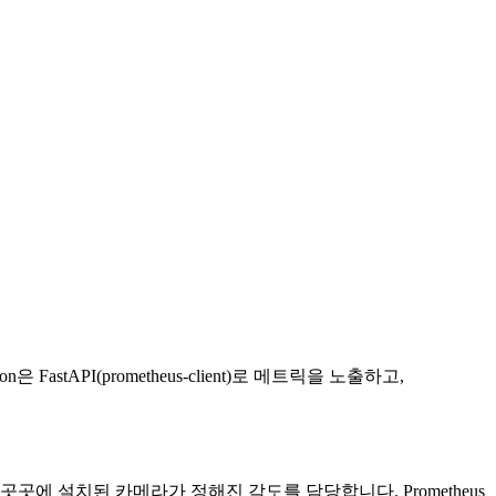
hon은 FastAPI(prometheus-client)로 메트릭을 노출하고,
곳에 설치된 카메라가 정해진 각도를 담당합니다. Prometheus