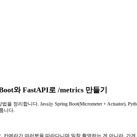
 Boot와 FastAPI로 /metrics 만들기
 정리합니다. Java는 Spring Boot(Micrometer + Actuator), Pyt
다룹니다.
 카메라가 여러분을 따라다니며 밀착 촬영하는 게 아니라, 가게 곳