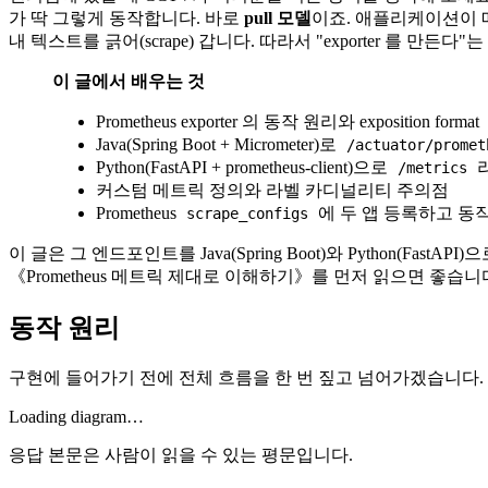
가 딱 그렇게 동작합니다. 바로
pull 모델
이죠. 애플리케이션이 메
내 텍스트를 긁어(scrape) 갑니다. 따라서 "exporter 를 만든다
이 글에서 배우는 것
Prometheus exporter 의 동작 원리와 exposition format
Java(Spring Boot + Micrometer)로
/actuator/promet
Python(FastAPI + prometheus-client)으로
/metrics
커스텀 메트릭 정의와 라벨 카디널리티 주의점
Prometheus
에 두 앱 등록하고 동
scrape_configs
이 글은 그 엔드포인트를 Java(Spring Boot)와 Python(F
《Prometheus 메트릭 제대로 이해하기》를 먼저 읽으면 좋습니
동작 원리
구현에 들어가기 전에 전체 흐름을 한 번 짚고 넘어가겠습니다.
Loading diagram…
응답 본문은 사람이 읽을 수 있는 평문입니다.