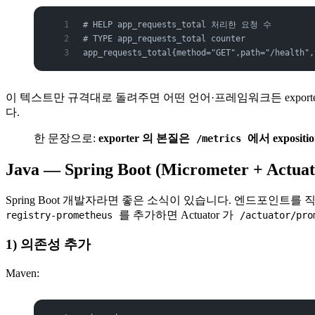
# HELP app_requests_total 처리한 요청 수
# TYPE app_requests_total counter
app_requests_total{method="GET",path="/health",
이 텍스트만 규격대로 돌려주면 어떤 언어·프레임워크든 expor
다.
한 문장으로:
exporter 의 본질은
에서 exposi
/metrics
Java — Spring Boot (Micrometer + Actuat
Spring Boot 개발자라면 좋은 소식이 있습니다. 엔드포인트를 직접
를 추가하면 Actuator 가
registry-prometheus
/actuator/pro
1) 의존성 추가
Maven: